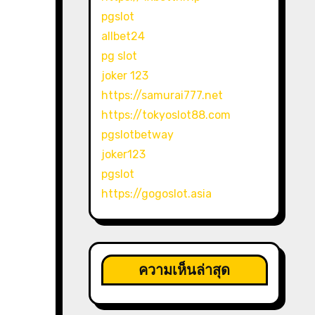
pgslot
allbet24
pg slot
joker 123
https://samurai777.net
https://tokyoslot88.com
pgslotbetway
joker123
pgslot
https://gogoslot.asia
ความเห็นล่าสุด