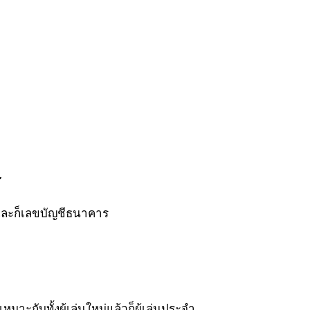
”
์ และก็เลขบัญชีธนาคาร
หมาะกับทั้งผู้เล่นใหม่แล้วก็ผู้เล่นประจำ