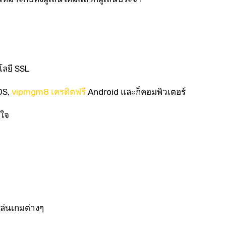
ลยี SSL
iOS,
vipmgm8 เครดิตฟรี
Android และก็คอมพิวเตอร์
่ใจ
ล่นเกมต่างๆ