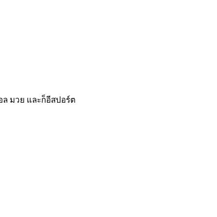
อล มวย และก็อีสปอร์ต