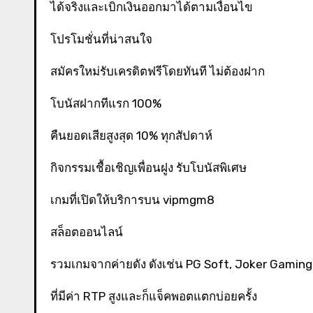
ได้จริงและเบิกเงินออกมาได้ตามเงื่อนไข
โปรโมชั่นที่น่าสนใจ
สมัครใหม่รับเครดิตฟรีโดยทันที ไม่ต้องฝาก
โบนัสฝากทีแรก 100%
คืนยอดเสียสูงสุด 10% ทุกสัปดาห์
กิจกรรมเชื้อเชิญเพื่อนฝูง รับโบนัสพิเศษ
เกมที่เปิดให้บริการบน vipmgm8
สล็อตออนไลน์
รวมเกมจากค่ายดัง ดังเช่น PG Soft, Joker Gaming
ที่มีค่า RTP สูงและก็แจ็คพอตแตกบ่อยครั้ง