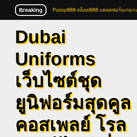
Skip
2 สิงหาคม 69
Breaking
Pussy888 สล็อต888 แพลตฟอร์มเกมระดับพรีเมียม
to
content
Dubai
Uniforms
เว็บไซต์ชุด
ยูนิฟอร์มสุดคูล
คอสเพลย์ โรล