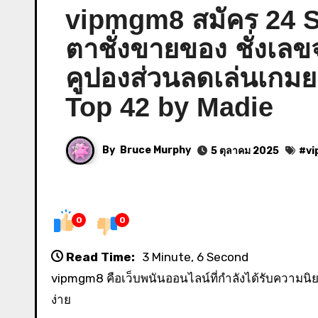
vipmgm8 สมัคร 24 S
ตาชั่งขายของ ชั่งเลขจ
คูปองส่วนลดเล่นเกม
Top 42 by Madie
By
Bruce Murphy
5 ตุลาคม 2025
#
vi
0
0
Read Time:
3 Minute, 6 Second
vipmgm8 คือเว็บพนันออนไลน์ที่กำลังได้รับความนิยมสูงสุดเนื่องจากมาพร้อมระบบที่ทันสมัย ไม่เป็นอันตราย และก็ใช้งาน
ง่าย