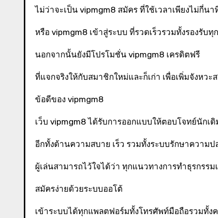
ไม่ว่าจะเป็น vipmgm8 สมัคร ที่ใช้เวลาเพียงไม่กี่นาท
หรือ vipmgm8 เข้าสู่ระบบ ที่รวดเร็วรวมทั้งรองรับทุกเ
นอกจากนั้นยังมีโปรโมชั่น vipmgm8 เครดิตฟรี
ที่แจกจริงให้กับสมาชิกใหม่และก็เก่า เพื่อเพิ่มจัง
ข้อดีของ vipmgm8
เว็บ vipmgm8 ได้รับการออกแบบให้ตอบโจทย์นักเดิ
อีกทั้งด้านความสบาย เร็ว รวมทั้งระบบรักษาความ
ผู้เล่นสามารถไว้ใจได้ว่า ทุกแนวทางการทำธุรกรรมแ
สมัครง่ายด้วยระบบออโต้
เข้าระบบได้ทุกแพลตฟอร์มทั้งโทรศัพท์มือถือรวมทั้ง