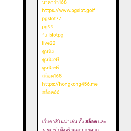
บาคาร่า168
https://www.pgslot.golf
pgslot77
pg99
fullslotpg
live22
ดูหนัง
ดูหนังฟรี
ดูหนังฟรี
สล็อต168
https://hongkong456.me
สล็อต66
เว็บคาสิโนน่าเล่น ทั้ง
สล็อต
และ
บาคาร่า
ตึงจริงแตกบ่อยมาก