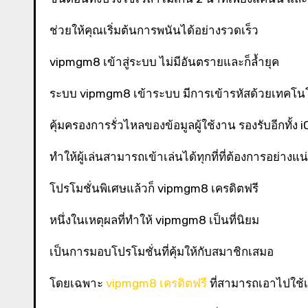
ช่วยให้คุณเริ่มต้นการพนันได้อย่างรวดเร็ว
vipmgm8 เข้าสู่ระบบ ไม่มีอันตรายและก็ล้ำยุค
ระบบ vipmgm8 เข้าระบบ มีการเข้ารหัสด้วยเทคโนโ
คุ้มครองการรั่วไหลของข้อมูลผู้ใช้งาน รองรับอีกทั้ง 
ทำให้ผู้เล่นสามารถเข้าเล่นได้ทุกที่ที่ต้องการอย่างแน
โปรโมชั่นพิเศษแล้วก็ vipmgm8 เครดิตฟรี
หนึ่งในเหตุผลที่ทำให้ vipmgm8 เป็นที่นิยม
เป็นการมอบโปรโมชั่นที่คุ้มให้กับสมาชิกเสมอ
โดยเฉพาะ
vipmgm8 เครดิตฟรี
ที่สามารถเอาไปใช้เ