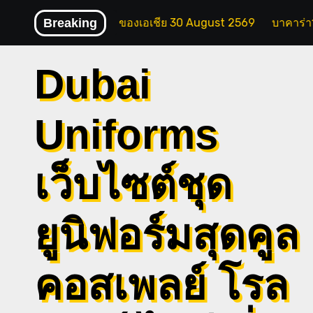
Skip
engjing168 ที่ 1 ของเอเชีย 30 August 2569
Breaking
บาคาร่า168 เปิดโล
to
content
Dubai
Uniforms
เว็บไซต์ชุด
ยูนิฟอร์มสุดคูล
คอสเพลย์ โรล