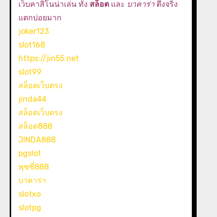
เว็บคาสิโนน่าเล่น ทั้ง
สล็อต
และ
บาคาร่า
ตึงจริง
แตกบ่อยมาก
joker123
slot168
https://jin55.net
slot99
สล็อตเว็บตรง
jinda44
สล็อตเว็บตรง
สล็อต888
JINDA888
pgslot
พุซซี่888
บาคาร่า
slotxo
slotpg