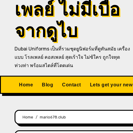
เพลย์ ไม่มีเบื่อ
จากดูไบ
Dubai Uniforms เป็นที่รวมชุดยูนิฟอร์มที่ดูทันสมัย เครื่อง
แบบ โรลเพลย์ คอสเพลย์ สุดเร้าใจ ไม่ซ้ใคร ถูกใจทุด
ท่วงท่า พร้อมสไตล์ที่โดดเด่น
Home
Blog
Contact
Lets get your new 
Home
mario678.club