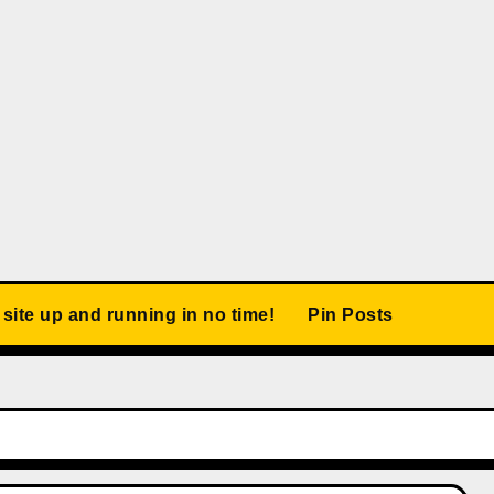
site up and running in no time!
Pin Posts