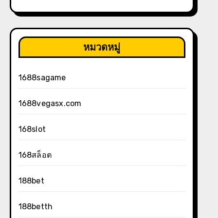
หมวดหมู่
1688sagame
1688vegasx.com
168slot
168สล็อต
188bet
188betth