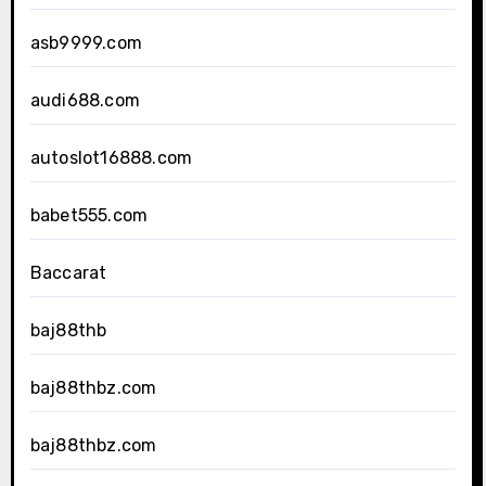
asb9999.com
audi688.com
autoslot16888.com
babet555.com
Baccarat
baj88thb
baj88thbz.com
baj88thbz.com