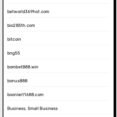
betworld369hot.com
bio285th.com
bitcoin
bng55
bombet888.win
bonus888
boonlert1688.com
Business, Small Business