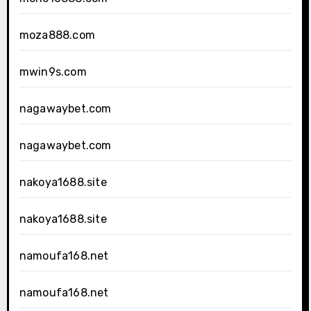
moza888.com
mwin9s.com
nagawaybet.com
nagawaybet.com
nakoya1688.site
nakoya1688.site
namoufa168.net
namoufa168.net