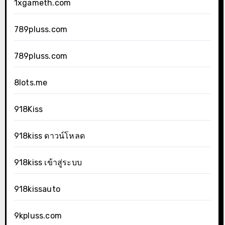
1xgameth.com
789pluss.com
789pluss.com
8lots.me
918Kiss
918kiss ดาวน์โหลด
918kiss เข้าสู่ระบบ
918kissauto
9kpluss.com