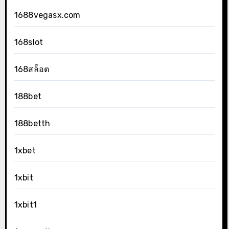
1688vegasx.com
168slot
168สล็อต
188bet
188betth
1xbet
1xbit
1xbit1