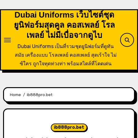
Skip
to
Dubai Uniforms เว็บไซต์ชุด
content
ยูนิฟอร์มสุดคูล คอสเพลย์ โรล
เพลย์ ไม่มีเบื่อจากดูไบ
Dubai Uniforms เป็นที่รวมชุดยูนิฟอร์มที่ดูทัน
สมัย เครื่องแบบ โรลเพลย์ คอสเพลย์ สุดเร้าใจ ไม่
ซ้ใคร ถูกใจทุดท่วงท่า พร้อมสไตล์ที่โดดเด่น
Home
ib888pro.bet
ib888pro.bet