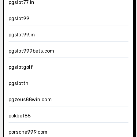
pgslot77.in
pgslot99
pgslot99.in
pgslot999bets.com
pgslotgolf
pgslotth
pgzeus88win.com
pokbet88
porsche999.com