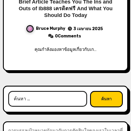
Brief Article Teaches You The Ins and
Outs of Ib888 เครดิตฟรี And What You
Should Do Today
Bruce Murphy
3 เมษายน 2025
0Comments
คุณกำลังมองหาข้อมูลเกี่ยวกับเก…
ค้นหา
สำหรับ:
การบรรลุเป้าหมายมักมากับการตัดสินใจของเราในเวลาที่