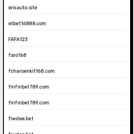
erisauto.site
etbet16888.com
FAFA123
faro168
fcharoenkit168.com
finfinbet789.com
finfinbet789.com
fiwdee.bet