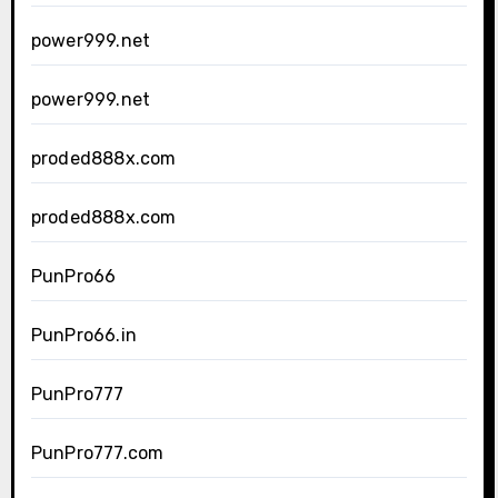
power999.net
power999.net
proded888x.com
proded888x.com
PunPro66
PunPro66.in
PunPro777
PunPro777.com