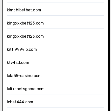
kimchibetbet.com
kingxxxbet123.com
kingxxxbet123.com
kitti999vip.com
ktv4sd.com
lala55-casino.com
lalikabetsgame.com
lcbet444.com