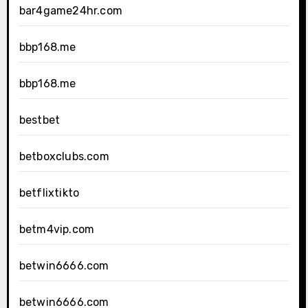
bar4game24hr.com
bbp168.me
bbp168.me
bestbet
betboxclubs.com
betflixtikto
betm4vip.com
betwin6666.com
betwin6666.com