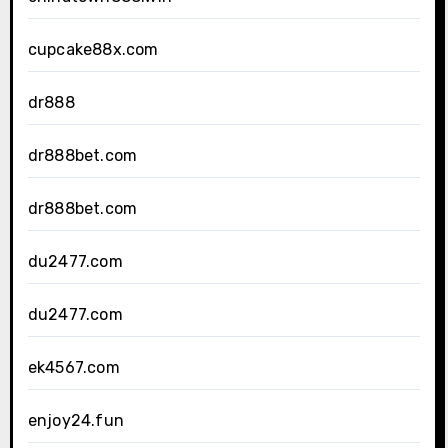
cupcake88x.com
dr888
dr888bet.com
dr888bet.com
du2477.com
du2477.com
ek4567.com
enjoy24.fun