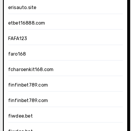
erisauto.site
etbet16888.com
FAFA123
faro168
fcharoenkit168.com
finfinbet789.com
finfinbet789.com
fiwdee.bet