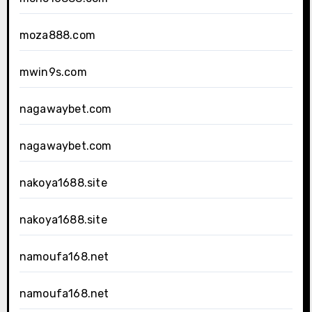
moza888.com
mwin9s.com
nagawaybet.com
nagawaybet.com
nakoya1688.site
nakoya1688.site
namoufa168.net
namoufa168.net