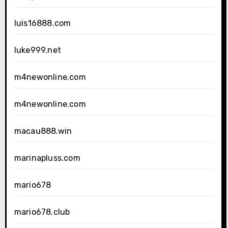
luis16888.com
luke999.net
m4newonline.com
m4newonline.com
macau888.win
marinapluss.com
mario678
mario678.club