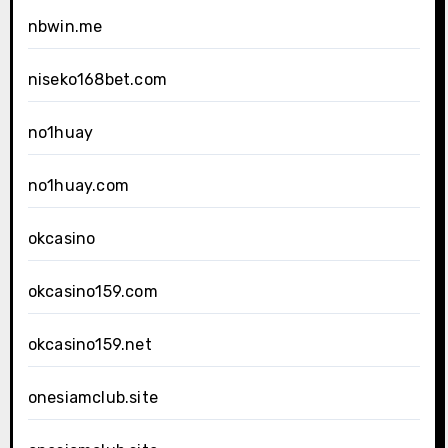
nbwin.me
niseko168bet.com
no1huay
no1huay.com
okcasino
okcasino159.com
okcasino159.net
onesiamclub.site