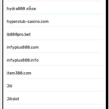
hydra888 สล็อต
hyperclub-casino.com
ib888pro.bet
infyplus888.com
infyplus888.info
item388.com
Jili
Jilislot