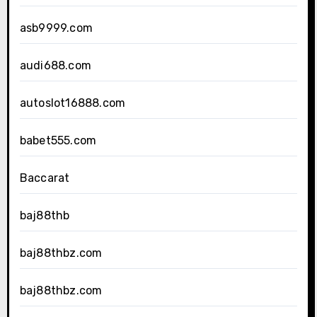
asb9999.com
audi688.com
autoslot16888.com
babet555.com
Baccarat
baj88thb
baj88thbz.com
baj88thbz.com