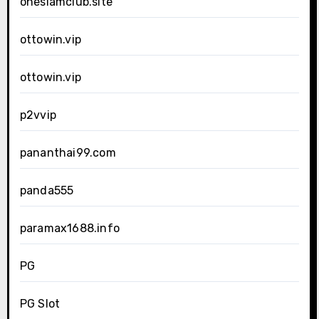
onesiamclub.site
ottowin.vip
ottowin.vip
p2vvip
pananthai99.com
panda555
paramax1688.info
PG
PG Slot