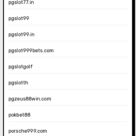
pgslot77.in
pgslot99
pgslot99.in
pgslot999bets.com
pgslotgolf
pgslotth
pgzeus88win.com
pokbet88
porsche999.com