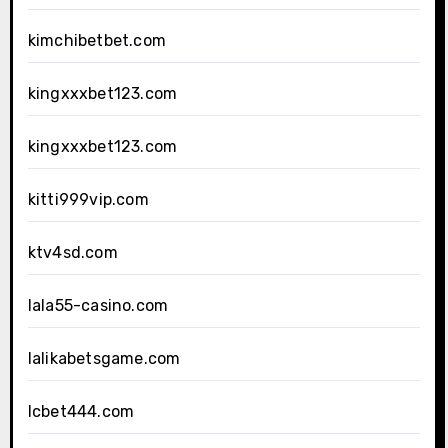
kimchibetbet.com
kingxxxbet123.com
kingxxxbet123.com
kitti999vip.com
ktv4sd.com
lala55-casino.com
lalikabetsgame.com
lcbet444.com