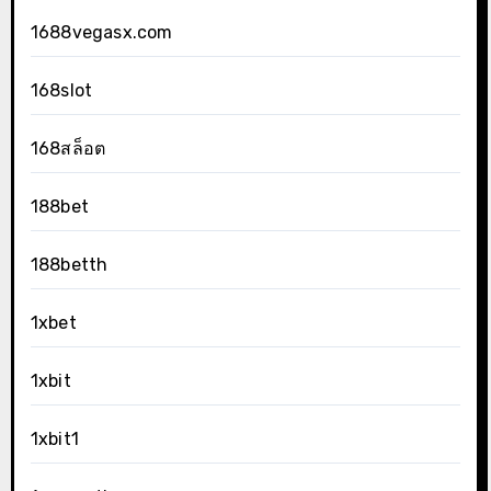
1688vegasx.com
168slot
168สล็อต
188bet
188betth
1xbet
1xbit
1xbit1