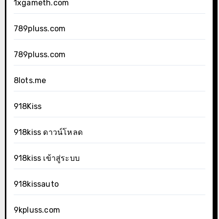
1xgameth.com
789pluss.com
789pluss.com
8lots.me
918Kiss
918kiss ดาวน์โหลด
918kiss เข้าสู่ระบบ
918kissauto
9kpluss.com