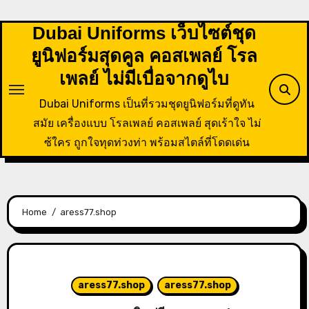
Skip
to
Dubai Uniforms เว็บไซต์ชุด
content
ยูนิฟอร์มสุดคูล คอสเพลย์ โรล
เพลย์ ไม่มีเบื่อจากดูไบ
Dubai Uniforms เป็นที่รวมชุดยูนิฟอร์มที่ดูทัน
สมัย เครื่องแบบ โรลเพลย์ คอสเพลย์ สุดเร้าใจ ไม่
ซ้ใคร ถูกใจทุดท่วงท่า พร้อมสไตล์ที่โดดเด่น
Home
aress77.shop
aress77.shop
aress77.shop