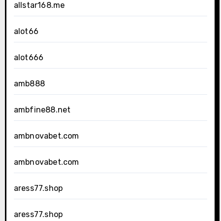
allstar168.me
alot66
alot666
amb888
ambfine88.net
ambnovabet.com
ambnovabet.com
aress77.shop
aress77.shop