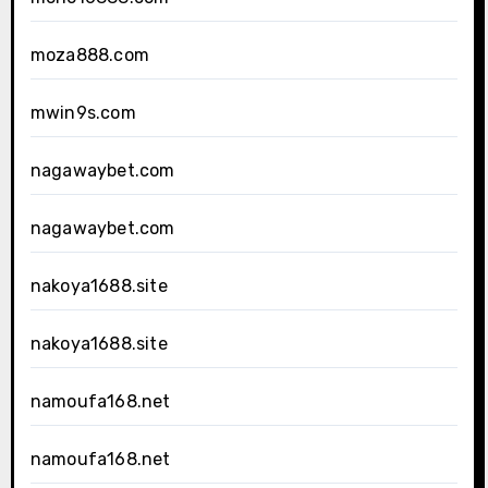
moza888.com
mwin9s.com
nagawaybet.com
nagawaybet.com
nakoya1688.site
nakoya1688.site
namoufa168.net
namoufa168.net