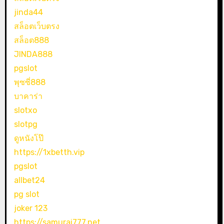
jinda44
สล็อตเว็บตรง
สล็อต888
JINDA888
pgslot
พุซซี่888
บาคาร่า
slotxo
slotpg
ดูหนังโป๊
https://1xbetth.vip
pgslot
allbet24
pg slot
joker 123
https://samurai777.net