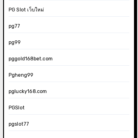
PG Slot เว็บใหม่
pg77
pg99
pggold168bet.com
Pgheng99
pglucky168.com
PGSlot
pgslot77