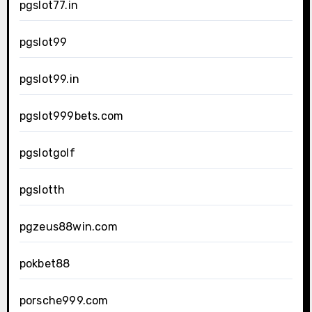
pgslot77.in
pgslot99
pgslot99.in
pgslot999bets.com
pgslotgolf
pgslotth
pgzeus88win.com
pokbet88
porsche999.com