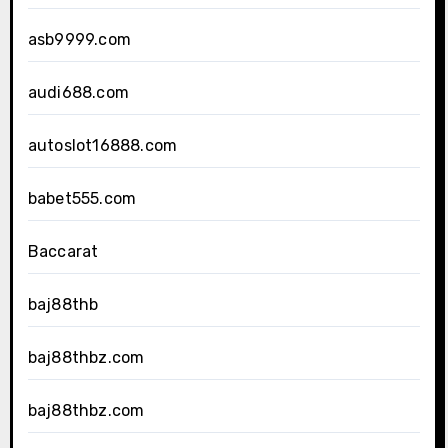
asb9999.com
audi688.com
autoslot16888.com
babet555.com
Baccarat
baj88thb
baj88thbz.com
baj88thbz.com