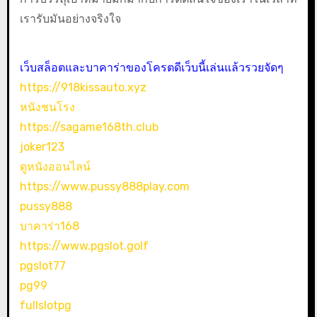
เรารับมันอย่างจริงใจ
เว็บสล็อตและบาคาร่าของโครตดีเว็บนี้เล่นแล้วรวยจัดๆ
https://918kissauto.xyz
หนังชนโรง
https://sagame168th.club
joker123
ดูหนังออนไลน์
https://www.pussy888play.com
pussy888
บาคาร่า168
https://www.pgslot.golf
pgslot77
pg99
fullslotpg