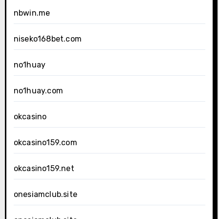
nbwin.me
niseko168bet.com
no1huay
no1huay.com
okcasino
okcasino159.com
okcasino159.net
onesiamclub.site