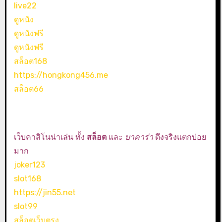
live22
ดูหนัง
ดูหนังฟรี
ดูหนังฟรี
สล็อต168
https://hongkong456.me
สล็อต66
เว็บคาสิโนน่าเล่น ทั้ง
สล็อต
และ
บาคาร่า
ตึงจริงแตกบ่อย
มาก
joker123
slot168
https://jin55.net
slot99
สล็อตเว็บตรง