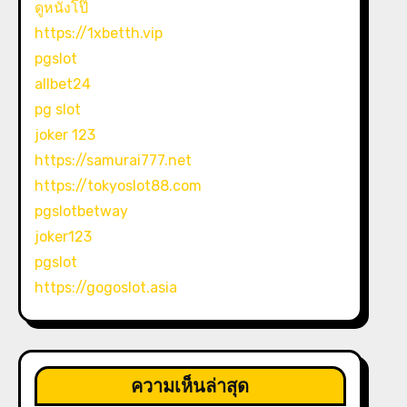
ดูหนังโป๊
https://1xbetth.vip
pgslot
allbet24
pg slot
joker 123
https://samurai777.net
https://tokyoslot88.com
pgslotbetway
joker123
pgslot
https://gogoslot.asia
ความเห็นล่าสุด