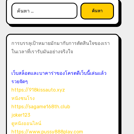
ค้นหา
สำหรับ:
การบรรลุเป้าหมายมักมากับการตัดสินใจของเรา
ในเวลาที่เรารับมันอย่างจริงใจ
เว็บสล็อตและบาคาร่าของโครตดีเว็บนี้เล่นแล้ว
รวยจัดๆ
https://918kissauto.xyz
หนังชนโรง
https://sagame168th.club
joker123
ดูหนังออนไลน์
https://www.pussy888play.com