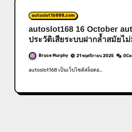
autoslot16888.com
autoslot168 16 October autos
ประวัติเสียระบบฝากล้ำสมัยไม
Bruce Murphy
21 พฤศจิกายน 2025
0Co
autoslot168 เป็นเว็บไซต์สล็อตอ…