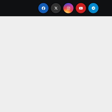
 ดีลเลอร์สาวสวย sexy168 สมัครไว ได้โปรใหญ่ ใช้สิทธิ์ทันใจ 12