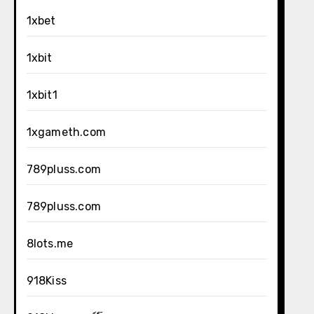
1xbet
1xbit
1xbit1
1xgameth.com
789pluss.com
789pluss.com
8lots.me
918Kiss