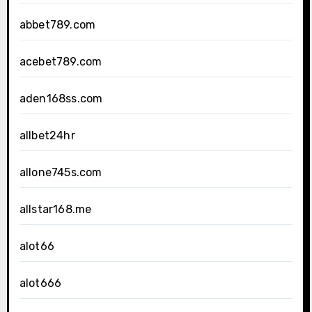
abbet789.com
acebet789.com
aden168ss.com
allbet24hr
allone745s.com
allstar168.me
alot66
alot666