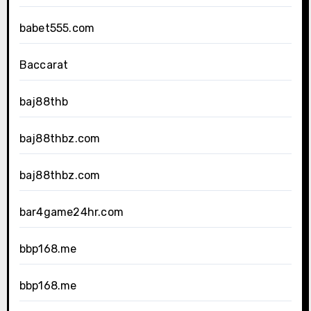
babet555.com
Baccarat
baj88thb
baj88thbz.com
baj88thbz.com
bar4game24hr.com
bbp168.me
bbp168.me