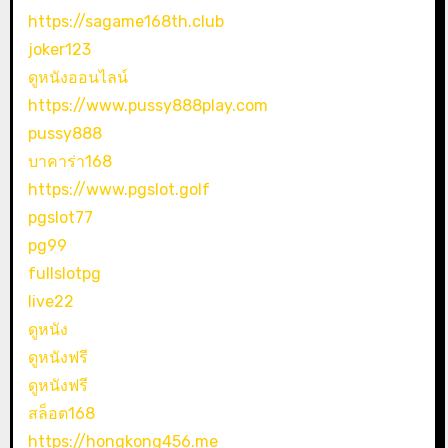
https://sagame168th.club
joker123
ดูหนังออนไลน์
https://www.pussy888play.com
pussy888
บาคาร่า168
https://www.pgslot.golf
pgslot77
pg99
fullslotpg
live22
ดูหนัง
ดูหนังฟรี
ดูหนังฟรี
สล็อต168
https://hongkong456.me