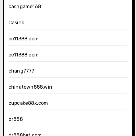
cashgame168
Casino
cc11388.com
cc11388.com
chang7777
chinatown888.win
cupcake88x.com
dr888
dr888bet.com