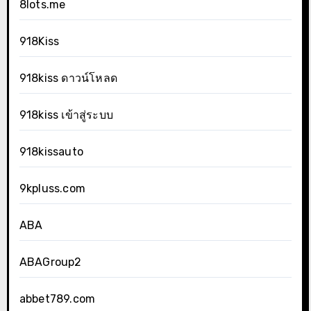
8lots.me
918Kiss
918kiss ดาวน์โหลด
918kiss เข้าสู่ระบบ
918kissauto
9kpluss.com
ABA
ABAGroup2
abbet789.com