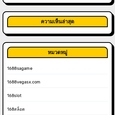
ความเห็นล่าสุด
หมวดหมู่
1688sagame
1688vegasx.com
168slot
168สล็อต