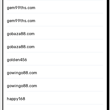
gem99ths.com
gem99ths.com
gobaza88.com
gobaza88.com
golden456
gowingo88.com
gowingo88.com
happy168