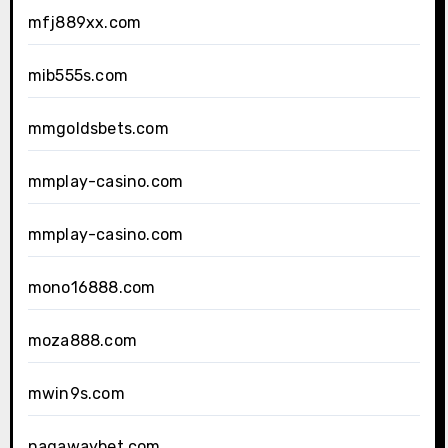
mfj889xx.com
mib555s.com
mmgoldsbets.com
mmplay-casino.com
mmplay-casino.com
mono16888.com
moza888.com
mwin9s.com
nagawaybet.com