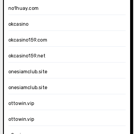
no1huay.com
okcasino
okcasino159.com
okcasino159.net
onesiamclub.site
onesiamclub.site
ottowin.vip
ottowin.vip