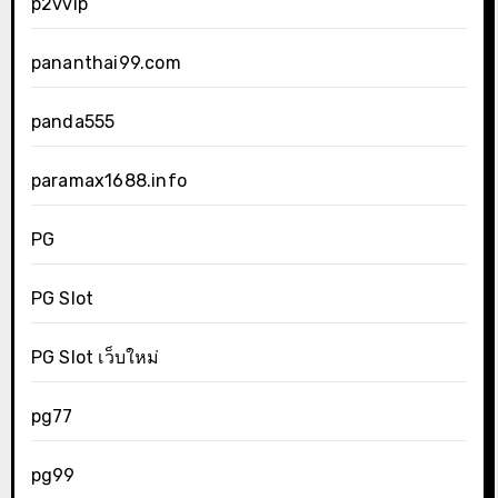
p2vvip
pananthai99.com
panda555
paramax1688.info
PG
PG Slot
PG Slot เว็บใหม่
pg77
pg99