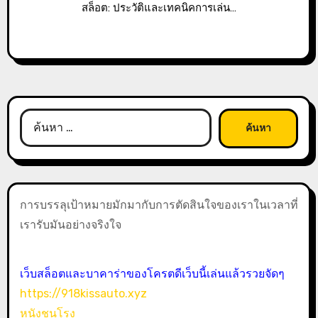
สล็อต: ประวัติและเทคนิคการเล่น…
ค้นหา
สำหรับ:
การบรรลุเป้าหมายมักมากับการตัดสินใจของเราในเวลาที่
เรารับมันอย่างจริงใจ
เว็บสล็อตและบาคาร่าของโครตดีเว็บนี้เล่นแล้วรวยจัดๆ
https://918kissauto.xyz
หนังชนโรง