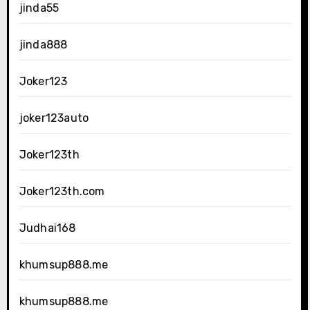
jinda55
jinda888
Joker123
joker123auto
Joker123th
Joker123th.com
Judhai168
khumsup888.me
khumsup888.me