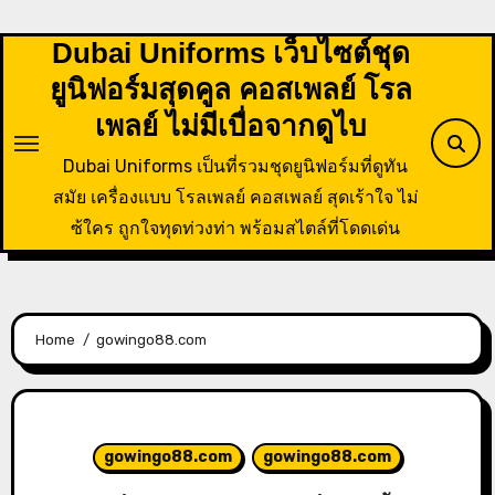
Skip
to
Dubai Uniforms เว็บไซต์ชุด
content
ยูนิฟอร์มสุดคูล คอสเพลย์ โรล
เพลย์ ไม่มีเบื่อจากดูไบ
Dubai Uniforms เป็นที่รวมชุดยูนิฟอร์มที่ดูทัน
สมัย เครื่องแบบ โรลเพลย์ คอสเพลย์ สุดเร้าใจ ไม่
ซ้ใคร ถูกใจทุดท่วงท่า พร้อมสไตล์ที่โดดเด่น
Home
gowingo88.com
gowingo88.com
gowingo88.com