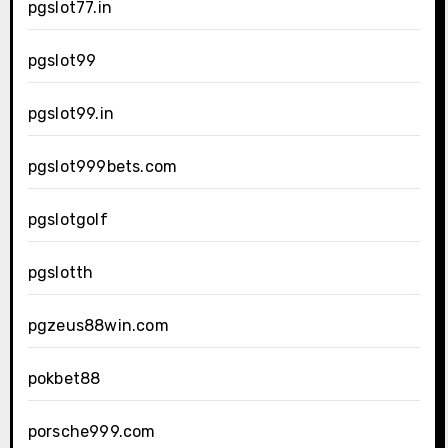
pgslot77.in
pgslot99
pgslot99.in
pgslot999bets.com
pgslotgolf
pgslotth
pgzeus88win.com
pokbet88
porsche999.com