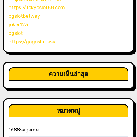
https://tokyoslot88.com
pgslotbetway
joker123
pgslot
https://gogoslot.asia
ความเห็นล่าสุด
หมวดหมู่
1688sagame