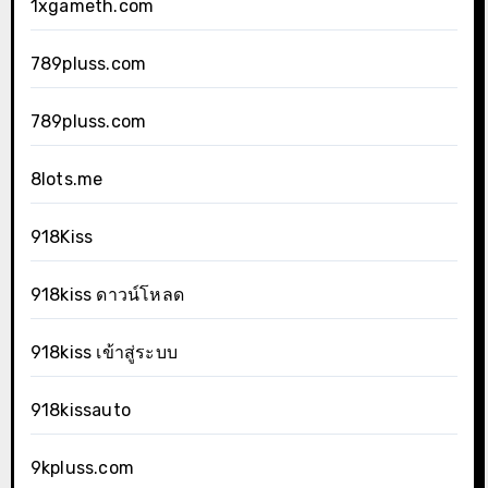
1xgameth.com
789pluss.com
789pluss.com
8lots.me
918Kiss
918kiss ดาวน์โหลด
918kiss เข้าสู่ระบบ
918kissauto
9kpluss.com