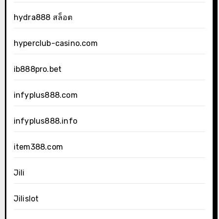
hydra888 สล็อต
hyperclub-casino.com
ib888pro.bet
infyplus888.com
infyplus888.info
item388.com
Jili
Jilislot