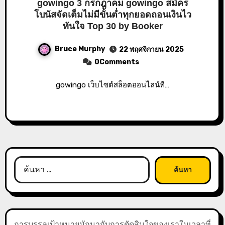
gowingo 3 กรกฎาคม gowingo สมัคร
โบนัสจัดเต็มไม่มีขั้นต่ำทุกยอดถอนเงินไว
ทันใจ Top 30 by Booker
Bruce Murphy
22 พฤศจิกายน 2025
0Comments
gowingo เว็บไซต์สล็อตออนไลน์ที…
ค้นหา
สำหรับ:
การบรรลุเป้าหมายมักมากับการตัดสินใจของเราในเวลาที่