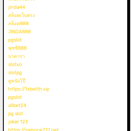
jinda44
สล็อตเว็บตรง
สล็อต888
JINDA888
pgslot
พุซซี่888
บาคาร่า
slotxo
slotpg
ดูหนังโป๊
https://1xbetth.vip
pgslot
allbet24
pg slot
joker 123
https://samurai777.net