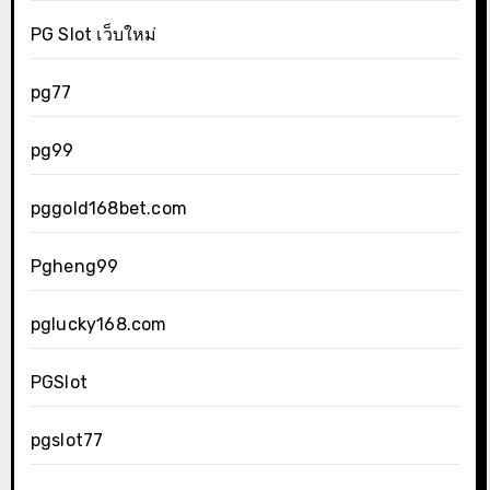
PG Slot เว็บใหม่
pg77
pg99
pggold168bet.com
Pgheng99
pglucky168.com
PGSlot
pgslot77