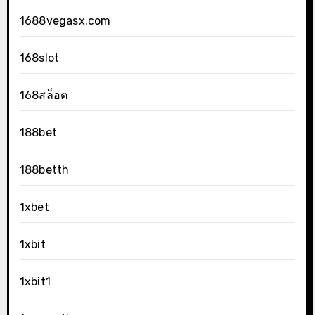
1688vegasx.com
168slot
168สล็อต
188bet
188betth
1xbet
1xbit
1xbit1