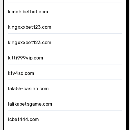
kimchibetbet.com
kingxxxbet123.com
kingxxxbet123.com
kitti999vip.com
ktv4sd.com
lala55-casino.com
lalikabetsgame.com
lcbet444.com