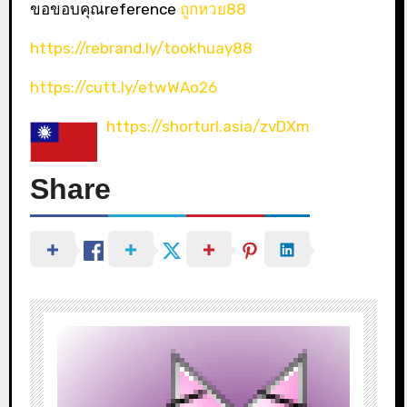
ขอขอบคุณreference
ถูกหวย88
https://rebrand.ly/tookhuay88
https://cutt.ly/etwWAo26
https://shorturl.asia/zvDXm
Share