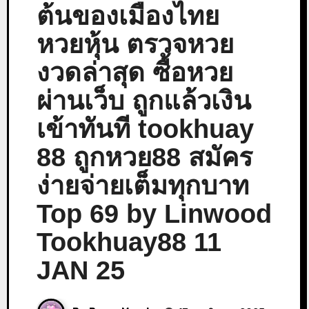
ต้นของเมืองไทย
หวยหุ้น ตรวจหวย
งวดล่าสุด ซื้อหวย
ผ่านเว็บ ถูกแล้วเงิน
เข้าทันที tookhuay
88 ถูกหวย88 สมัคร
ง่ายจ่ายเต็มทุกบาท
Top 69 by Linwood
Tookhuay88 11
JAN 25