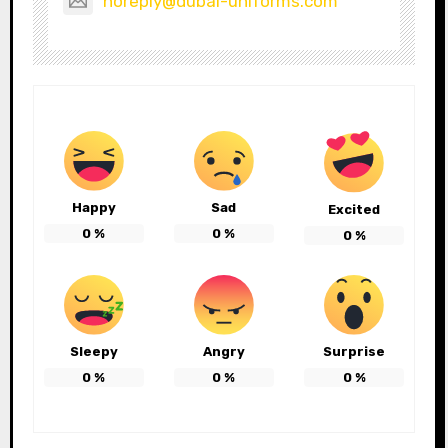
noreply@dubai-uniforms.com
Happy
Sad
Excited
0
%
0
%
0
%
Sleepy
Angry
Surprise
0
%
0
%
0
%