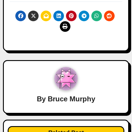
By
Bruce Murphy