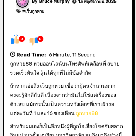
By
Bruce Murphy
13 พฤศจิกายน 2025
#
เว็บถูกหวย
0
0
Read Time:
6 Minute, 11 Second
ถูกหวย88 หวยออนไลน์บนโทรศัพท์เคลื่อนที่ สบาย
รวดเร็วทันใจ ลุ้นได้ทุกที่ไม่มีข้อจำกัด
ถ้าหากเอ่ยถึง เว็บถูกหวย เชื่อว่าผู้คนจำนวนมาก
คงจะรู้จักดีกันดี เนื่องจากว่ามันไม่ใช่แค่เรื่องของ
ตัวเลข แม้กระนั้นเป็นความหวังเล็กๆที่เราเฝ้ารอ
แต่ละวันที่ 1 และ 16 ของเดือน
ถูกหวย88
สำหรับผมเองก็เป็นอีกหนึ่งผู้ที่ถูกใจเสี่ยงโชคกับสลาก
กินแบ่งมาตั้งแต่เรียนมหาวิทยาลัย จนถึงมาถึงช่วงนี้