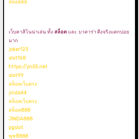
สล็อต66
เว็บคาสิโนน่าเล่น ทั้ง
สล็อต
และ
บาคาร่า
ตึงจริงแตกบ่อย
มาก
joker123
slot168
https://jin55.net
slot99
สล็อตเว็บตรง
jinda44
สล็อตเว็บตรง
สล็อต888
JINDA888
pgslot
พุซซี่888