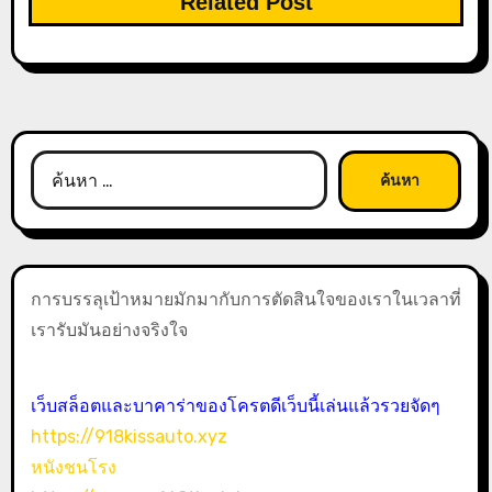
Related Post
ค้นหา
สำหรับ:
การบรรลุเป้าหมายมักมากับการตัดสินใจของเราในเวลาที่
เรารับมันอย่างจริงใจ
เว็บสล็อตและบาคาร่าของโครตดีเว็บนี้เล่นแล้วรวยจัดๆ
https://918kissauto.xyz
หนังชนโรง