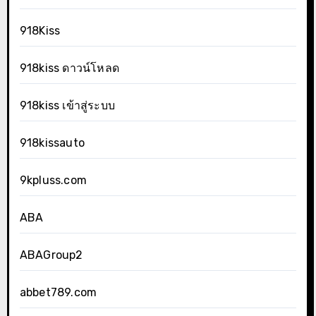
918Kiss
918kiss ดาวน์โหลด
918kiss เข้าสู่ระบบ
918kissauto
9kpluss.com
ABA
ABAGroup2
abbet789.com