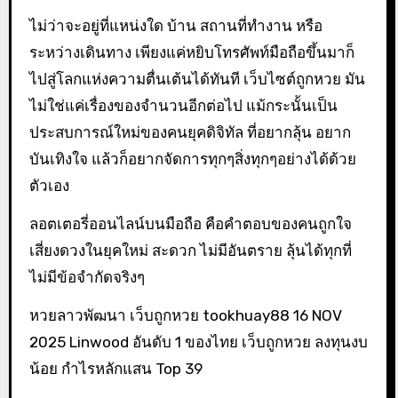
ไม่ว่าจะอยู่ที่แหน่งใด บ้าน สถานที่ทำงาน หรือ
ระหว่างเดินทาง เพียงแค่หยิบโทรศัพท์มือถือขึ้นมาก็
ไปสู่โลกแห่งความตื่นเต้นได้ทันที เว็บไซต์ถูกหวย มัน
ไม่ใช่แค่เรื่องของจำนวนอีกต่อไป แม้กระนั้นเป็น
ประสบการณ์ใหม่ของคนยุคดิจิทัล ที่อยากลุ้น อยาก
บันเทิงใจ แล้วก็อยากจัดการทุกๆสิ่งทุกๆอย่างได้ด้วย
ตัวเอง
ลอตเตอรี่ออนไลน์บนมือถือ คือคำตอบของคนถูกใจ
เสี่ยงดวงในยุคใหม่ สะดวก ไม่มีอันตราย ลุ้นได้ทุกที่
ไม่มีข้อจำกัดจริงๆ
หวยลาวพัฒนา เว็บถูกหวย tookhuay88 16 NOV
2025 Linwood อันดับ 1 ของไทย เว็บถูกหวย ลงทุนงบ
น้อย กำไรหลักแสน Top 39