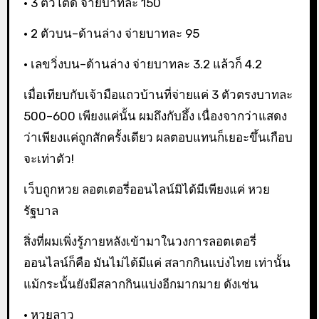
• 3 ตัวโต๊ด จ่ายบาทละ 150
• 2 ตัวบน–ด้านล่าง จ่ายบาทละ 95
• เลขวิ่งบน–ด้านล่าง จ่ายบาทละ 3.2 แล้วก็ 4.2
เมื่อเทียบกับเจ้ามือแถวบ้านที่จ่ายแค่ 3 ตัวตรงบาทละ
500–600 เพียงแค่นั้น ผมถึงกับอึ้ง เนื่องจากว่าแสดง
ว่าเพียงแค่ถูกสักครั้งเดียว ผลตอบแทนก็เยอะขึ้นเกือบ
จะเท่าตัว!
เว็บถูกหวย ลอตเตอรี่ออนไลน์มิได้มีเพียงแค่ หวย
รัฐบาล
สิ่งที่ผมเพิ่งรู้ภายหลังเข้ามาในวงการลอตเตอรี่
ออนไลน์ก็คือ มันไม่ได้มีแค่ สลากกินแบ่งไทย เท่านั้น
แม้กระนั้นยังมีสลากกินแบ่งอีกมากมาย ดังเช่น
• หวยลาว