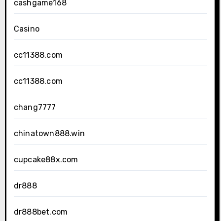
cashgame168
Casino
cc11388.com
cc11388.com
chang7777
chinatown888.win
cupcake88x.com
dr888
dr888bet.com