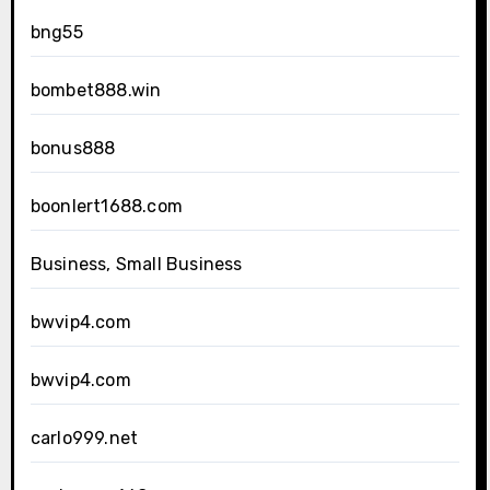
bng55
bombet888.win
bonus888
boonlert1688.com
Business, Small Business
bwvip4.com
bwvip4.com
carlo999.net