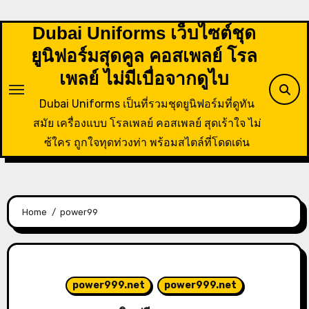
Skip
to
Dubai Uniforms เว็บไซต์ชุด
content
ยูนิฟอร์มสุดคูล คอสเพลย์ โรล
เพลย์ ไม่มีเบื่อจากดูไบ
Dubai Uniforms เป็นที่รวมชุดยูนิฟอร์มที่ดูทัน
สมัย เครื่องแบบ โรลเพลย์ คอสเพลย์ สุดเร้าใจ ไม่
ซ้ใคร ถูกใจทุดท่วงท่า พร้อมสไตล์ที่โดดเด่น
Home
power99
power999.net
power999.net