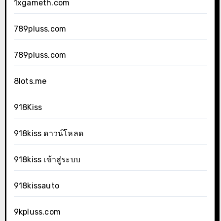
1xgameth.com
789pluss.com
789pluss.com
8lots.me
918Kiss
918kiss ดาวน์โหลด
918kiss เข้าสู่ระบบ
918kissauto
9kpluss.com