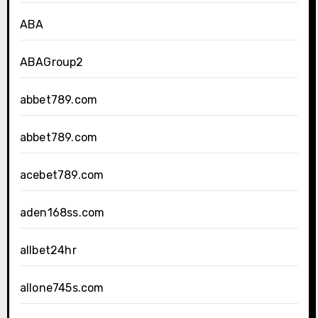
ABA
ABAGroup2
abbet789.com
abbet789.com
acebet789.com
aden168ss.com
allbet24hr
allone745s.com