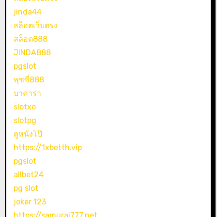
jinda44
สล็อตเว็บตรง
สล็อต888
JINDA888
pgslot
พุซซี่888
บาคาร่า
slotxo
slotpg
ดูหนังโป๊
https://1xbetth.vip
pgslot
allbet24
pg slot
joker 123
https://samurai777.net