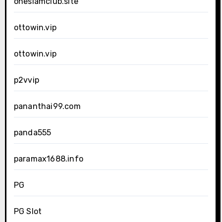
onesiamclub.site
ottowin.vip
ottowin.vip
p2vvip
pananthai99.com
panda555
paramax1688.info
PG
PG Slot