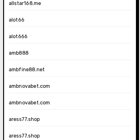
allstar168.me
alot66
alot666
amb888
ambfine88.net
ambnovabet.com
ambnovabet.com
aress77.shop
aress77.shop