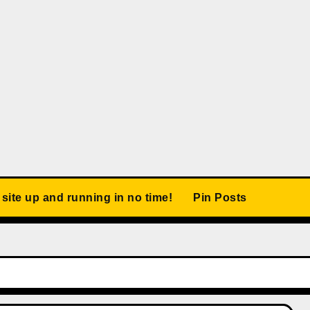
site up and running in no time!
Pin Posts