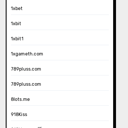
1xbet
1xbit
1xbit1
1xgameth.com
789pluss.com
789pluss.com
8lots.me
918Kiss