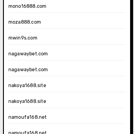
mono16888.com
moza888.com
mwin9s.com
nagawaybet.com
nagawaybet.com
nakoya1688.site
nakoya1688.site
namoufa168.net
namoufa168.net