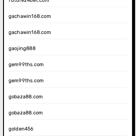
future24bet.com
gachawin168.com
gachawin168.com
gaojing888
gem99ths.com
gem99ths.com
gobaza88.com
gobaza88.com
golden456