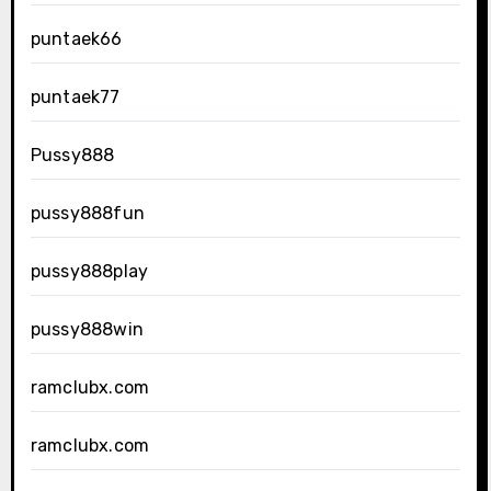
puntaek66
puntaek77
Pussy888
pussy888fun
pussy888play
pussy888win
ramclubx.com
ramclubx.com