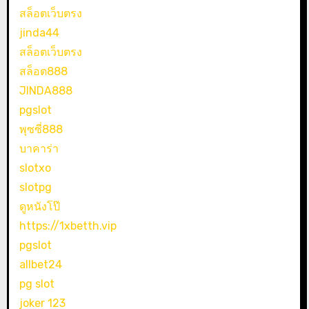
สล็อตเว็บตรง
jinda44
สล็อตเว็บตรง
สล็อต888
JINDA888
pgslot
พุซซี่888
บาคาร่า
slotxo
slotpg
ดูหนังโป๊
https://1xbetth.vip
pgslot
allbet24
pg slot
joker 123