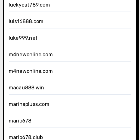
luckycat789.com
luis16888.com
luke999.net
m4newonline.com
m4newonline.com
macau888.win
marinapluss.com
mario678
mario678.club