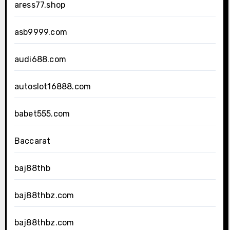
aress77.shop
asb9999.com
audi688.com
autoslot16888.com
babet555.com
Baccarat
baj88thb
baj88thbz.com
baj88thbz.com