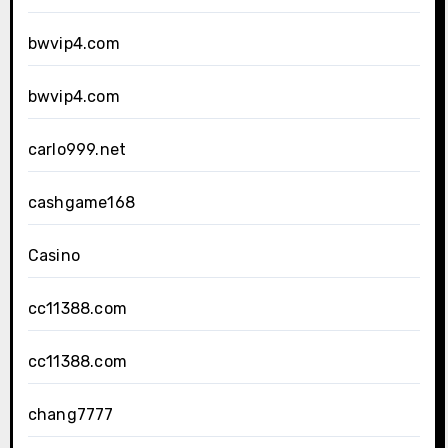
bwvip4.com
bwvip4.com
carlo999.net
cashgame168
Casino
cc11388.com
cc11388.com
chang7777