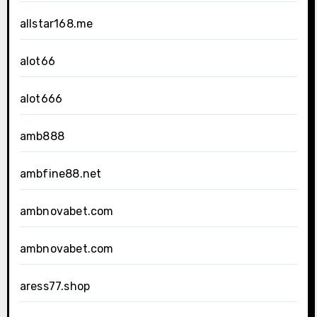
allstar168.me
alot66
alot666
amb888
ambfine88.net
ambnovabet.com
ambnovabet.com
aress77.shop