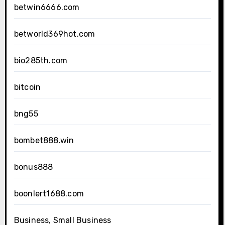
betwin6666.com
betworld369hot.com
bio285th.com
bitcoin
bng55
bombet888.win
bonus888
boonlert1688.com
Business, Small Business