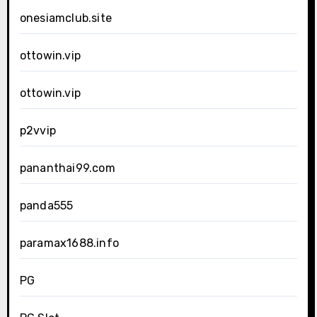
onesiamclub.site
ottowin.vip
ottowin.vip
p2vvip
pananthai99.com
panda555
paramax1688.info
PG