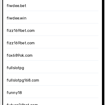
fiwdee.bet
fiwdee.win
fizz169bet.com
fizz169bet.com
fox689ok.com
fullslotpg
fullslotpg168.com
funny18