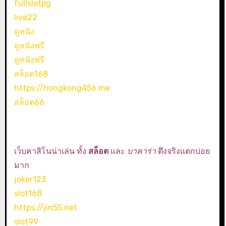
fullslotpg
live22
ดูหนัง
ดูหนังฟรี
ดูหนังฟรี
สล็อต168
https://hongkong456.me
สล็อต66
เว็บคาสิโนน่าเล่น ทั้ง
สล็อต
และ
บาคาร่า
ตึงจริงแตกบ่อย
มาก
joker123
slot168
https://jin55.net
slot99