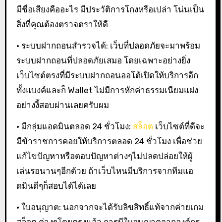
มีชื่อเสียงคืออะไร มีประวัติการโกงหรือเปล่า โน่นเป็น
สิ่งที่คุณต้องตรวจตราให้ดี
• ระบบฝากถอนสำรวจได้: เว็บที่ปลอดภัยจะมาพร้อม
ระบบฝากถอนที่ปลอดภัยเสมอ โดยเฉพาะอย่างยิ่ง
เว็บไซต์ตรงที่มีระบบฝากถอนออโต้เปิดให้บริการอีก
ทั้งแบงค์และก็ Wallet ไม่มีการหักค่าธรรมเนียมแฝง
อย่างงี้สอบผ่านเลยครับผม
• มีกลุ่มแอดมินตลอด 24 ชั่วโมง:
สล็อต
เว็บไซต์ที่ดีจะ
มีข้าราชการคอยให้บริการตลอด 24 ชั่วโมง เพื่อช่วย
แก้ไขปัญหาหรือตอบปัญหาต่างๆไม่ปลดปล่อยให้ผู้
เล่นรอนานๆอีกด้วย ถ้าเว็บไหนมีบริการจากทีมแอ
ดมินดีๆก็สอบได้ได้เลย
• ใบอนุญาต: นอกจากจะได้รับลิขสิทธิ์แท้จากค่ายเกม