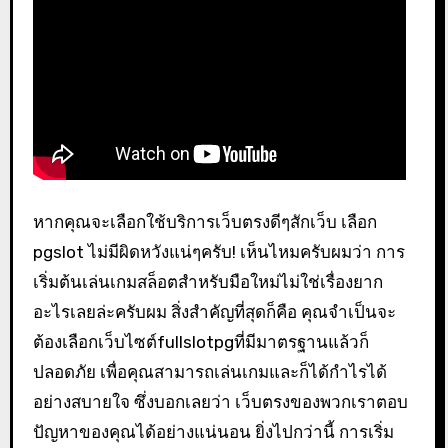
หากคุณจะเลือกใช้บริการเว็บตรงดีๆสักเว็บ เลือก
pgslot ไม่มีผิดหวังแน่ๆครับ! เห็นไหมครับผมว่า การ
เริ่มต้นเล่นเกมสล็อตสำหรับมือใหม่ไม่ใช่เรื่องยาก
อะไรเลยล่ะครับผม สิ่งสำคัญที่สุดก็คือ คุณจำเป็นจะ
ต้องเลือกเว็บไซต์fullslotpgที่มีมาตรฐานแล้วก็
ปลอดภัย เพื่อคุณสามารถเล่นเกมและก็ได้กำไรได้
อย่างสบายใจ ซึ่งบอกเลยว่า เว็บตรงของพวกเราตอบ
ปัญหาของคุณได้อย่างแน่นอน ยิ่งไปกว่านี้ การเริ่ม