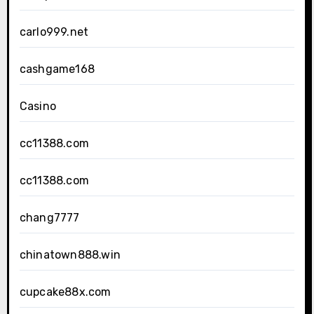
carlo999.net
cashgame168
Casino
cc11388.com
cc11388.com
chang7777
chinatown888.win
cupcake88x.com