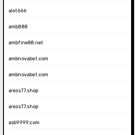
alot666
amb888
ambfine88.net
ambnovabet.com
ambnovabet.com
aress77.shop
aress77.shop
asb9999.com