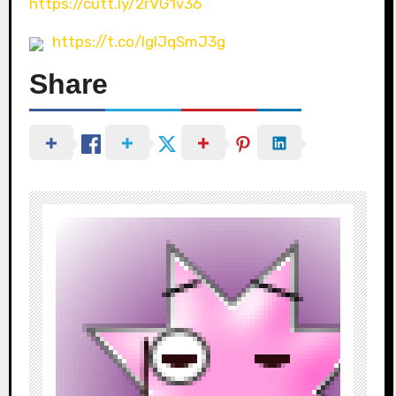
https://cutt.ly/2rVG1v36
https://t.co/lgIJqSmJ3g
Share