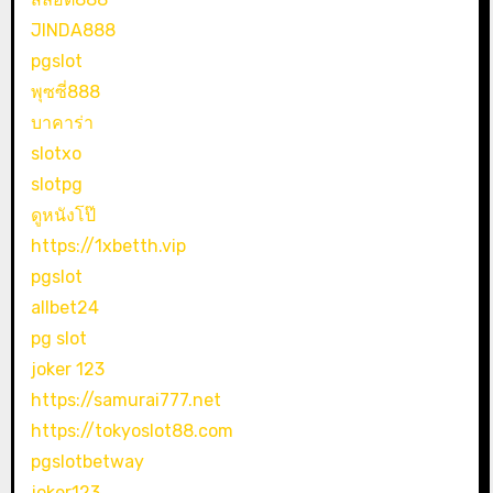
JINDA888
pgslot
พุซซี่888
บาคาร่า
slotxo
slotpg
ดูหนังโป๊
https://1xbetth.vip
pgslot
allbet24
pg slot
joker 123
https://samurai777.net
https://tokyoslot88.com
pgslotbetway
joker123