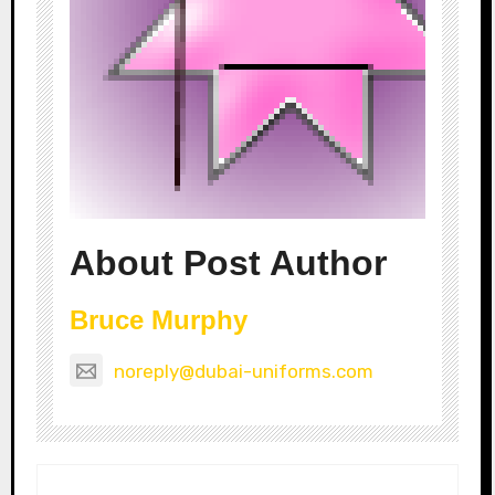
About Post Author
Bruce Murphy
noreply@dubai-uniforms.com