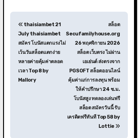
แนะแนว
thaisiambet 21
สล็อต
เรื่อง
July thaisiambet
Secufamilyhouse.org
สมัคร โบนัสแตกแรงไม่
26 พฤศจิกายน 2026
เว้นวันสล็อตแตกง่าย
สล็อต เว็บตรง ไม่ผ่าน
หลายค่ายคุ้มค่าตลอด
เอเย่นต์ ส่งตรงจาก
เวลา Top 8 by
PGSOFT สล็อตออนไลน์
Mallory
คุ้มค่าแก่การลงทุน พร้อม
ให้คำปรึกษา 24 ช.ม.
โบนัสสูง ทดลองเล่นฟรี
สล็อต สมัครวันนี้ รับ
เครดิตฟรีทันที Top 58 by
Lottie