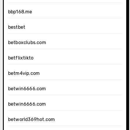
bbp168.me
bestbet
betboxclubs.com
betflixtikto
betm4vip.com
betwin6666.com
betwin6666.com
betworld369hot.com