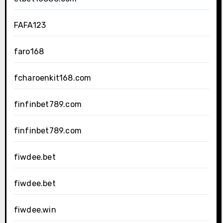
FAFA123
faro168
fcharoenkit168.com
finfinbet789.com
finfinbet789.com
fiwdee.bet
fiwdee.bet
fiwdee.win