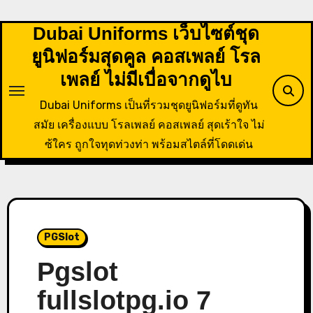
Skip
to
Dubai Uniforms เว็บไซต์ชุด
content
ยูนิฟอร์มสุดคูล คอสเพลย์ โรล
เพลย์ ไม่มีเบื่อจากดูไบ
Dubai Uniforms เป็นที่รวมชุดยูนิฟอร์มที่ดูทัน
สมัย เครื่องแบบ โรลเพลย์ คอสเพลย์ สุดเร้าใจ ไม่
ซ้ใคร ถูกใจทุดท่วงท่า พร้อมสไตล์ที่โดดเด่น
PGSlot
Pgslot
fullslotpg.io 7