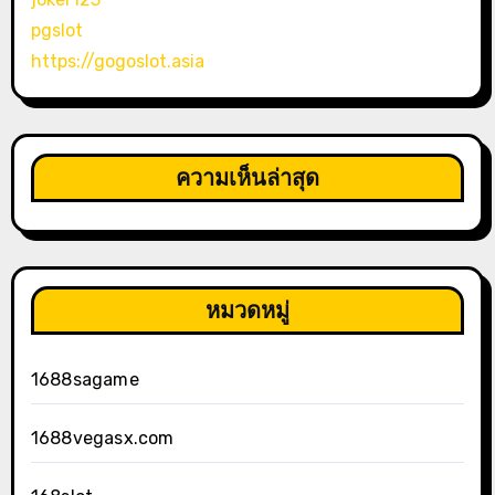
pgslot
https://gogoslot.asia
ความเห็นล่าสุด
หมวดหมู่
1688sagame
1688vegasx.com