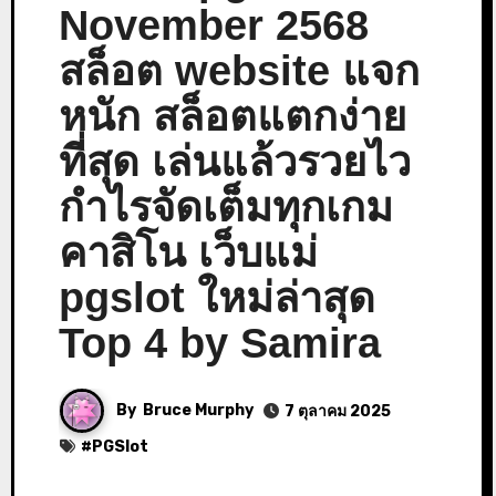
November 2568
สล็อต website แจก
หนัก สล็อตแตกง่าย
ที่สุด เล่นแล้วรวยไว
กำไรจัดเต็มทุกเกม
คาสิโน เว็บแม่
pgslot ใหม่ล่าสุด
Top 4 by Samira
By
Bruce Murphy
7 ตุลาคม 2025
#
PGSlot