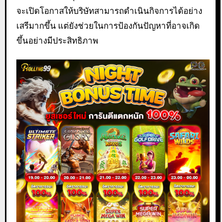
จะเปิดโอกาสให้บริษัทสามารถดำเนินกิจการได้อย่าง
เสรีมากขึ้น แต่ยังช่วยในการป้องกันปัญหาที่อาจเกิด
ขึ้นอย่างมีประสิทธิภาพ