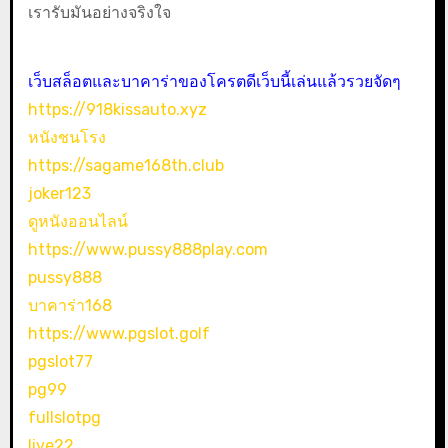
เรารับมันอย่างจริงใจ
เว็บสล็อตและบาคาร่าของโครตดีเว็บนี้เล่นแล้วรวยจัดๆ
https://918kissauto.xyz
หนังชนโรง
https://sagame168th.club
joker123
ดูหนังออนไลน์
https://www.pussy888play.com
pussy888
บาคาร่า168
https://www.pgslot.golf
pgslot77
pg99
fullslotpg
live22