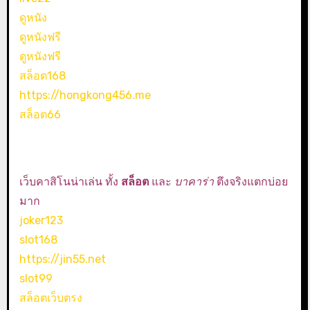
ดูหนัง
ดูหนังฟรี
ดูหนังฟรี
สล็อต168
https://hongkong456.me
สล็อต66
เว็บคาสิโนน่าเล่น ทั้ง
สล็อต
และ
บาคาร่า
ตึงจริงแตกบ่อย
มาก
joker123
slot168
https://jin55.net
slot99
สล็อตเว็บตรง