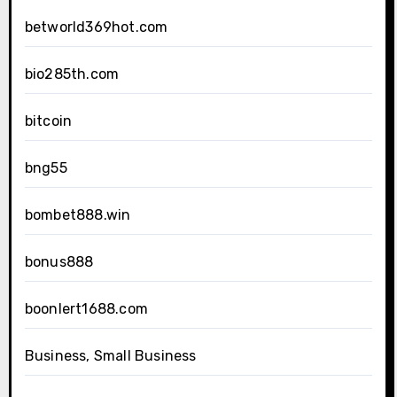
betworld369hot.com
bio285th.com
bitcoin
bng55
bombet888.win
bonus888
boonlert1688.com
Business, Small Business