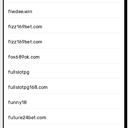
fiwdee.win
fizz169bet.com
fizz169bet.com
fox689ok.com
fullslotpg
fullslotpg168.com
funny18
future24bet.com