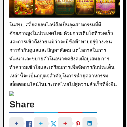
ในสรุป, สล็อตออนไลน์ถือเป็นอุตสาหกรรมที่มี
ศักยภาพสูงในประเทศไทย ด้วยการเติบโตที่รวดเร็ว
และการเข้าถึงง่าย แม้ว่าจะมีข้อท้าทายอยู่บ้างเช่น
การกำกับดูแลและปัญหาสังคม แต่โอกาสในการ
พัฒนาและขยายตัวในอนาคตยังคงมีอยู่เสมอ การ
ทำความเข้าใจและเตรียมการเพื่อจัดการกับประเด็น
เหล่านี้จะเป็นกุญแจสำคัญในการนำอุตสาหกรรม
สล็อตออนไลน์ในประเทศไทยไปสู่ความสำเร็จที่ยั่งยืน
Share