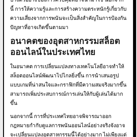
นี้ การให้ความรู้และการสร้างความตระหนักรู้เกี่ยวกับ
ความเสี่ยงจากการพนันจะเป็นสิ่งสำคัญในการป้องกัน
ปัญหาที่อาจเกิดขึ้นตามมา
อนาคตของอุตสาหกรรมสล็อต
ออนไลน์ในประเทศไทย
ในอนาคต การเปลี่ยนแปลงทางเทคโนโลยีอาจทำให้
สล็อตออนไลน์พัฒนาไปไกลยิ่งขึ้น การนำเสนอรูป
แบบเกมที่น่าสนใจและกราฟิกที่มีความสมจริงมากขึ้น
สามารถเพิ่มประสบการณ์การเล่นให้กับผู้เล่นได้มาก
ขึ้น
นอกจากนี้ การที่ประเทศไทยอาจพิจารณาออก
กฎหมายกำกับดูแลการพนันออนไลน์อย่างจริงจังอาจ
จะเปลี่ยนแปลงอุตสาหกรรมนี้ได้อย่างมาก ไม่เพียงแต่