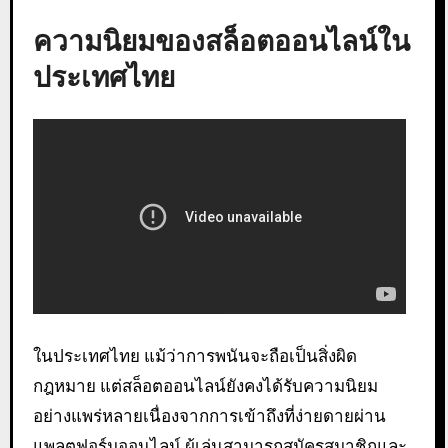
ความนิยมของสล็อตออนไลน์ใน
ประเทศไทย
ในประเทศไทย แม้ว่าการพนันจะถือเป็นสิ่งผิด
กฎหมาย แต่สล็อตออนไลน์ยังคงได้รับความนิยม
อย่างแพร่หลายเนื่องจากการเข้าถึงที่ง่ายดายผ่าน
แพลตฟอร์มออนไลน์ ผู้เล่นสามารถสมัครสมาชิกและ