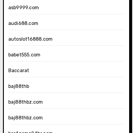
asb9999.com
audi688.com
autoslot16888.com
babet555.com
Baccarat
baj88thb
baj88thbz.com
baj88thbz.com