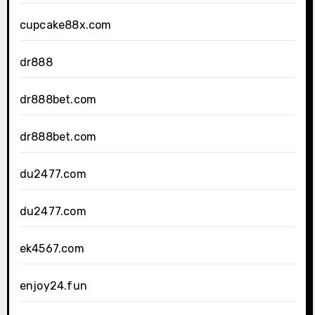
cupcake88x.com
dr888
dr888bet.com
dr888bet.com
du2477.com
du2477.com
ek4567.com
enjoy24.fun