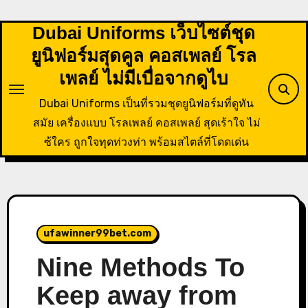
Skip
to
Dubai Uniforms เว็บไซต์ชุด
content
ยูนิฟอร์มสุดคูล คอสเพลย์ โรล
เพลย์ ไม่มีเบื่อจากดูไบ
Dubai Uniforms เป็นที่รวมชุดยูนิฟอร์มที่ดูทัน
สมัย เครื่องแบบ โรลเพลย์ คอสเพลย์ สุดเร้าใจ ไม่
ซ้ใคร ถูกใจทุดท่วงท่า พร้อมสไตล์ที่โดดเด่น
ufawinner99bet.com
Nine Methods To
Keep away from