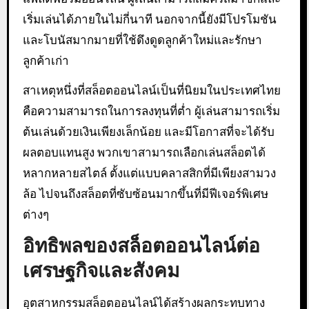
เริ่มเล่นได้ภายในไม่กี่นาที นอกจากนี้ยังมีโปรโมชัน
และโบนัสมากมายที่ใช้ดึงดูดลูกค้าใหม่และรักษา
ลูกค้าเก่า
สาเหตุหนึ่งที่สล็อตออนไลน์เป็นที่นิยมในประเทศไทย
คือความสามารถในการลงทุนที่ต่ำ ผู้เล่นสามารถเริ่ม
ต้นเล่นด้วยเงินเพียงเล็กน้อย และมีโอกาสที่จะได้รับ
ผลตอบแทนสูง พวกเขาสามารถเลือกเล่นสล็อตได้
หลากหลายสไตล์ ตั้งแต่แบบคลาสสิกที่มีเพียงสามวง
ล้อ ไปจนถึงสล็อตที่ซับซ้อนมากขึ้นที่มีฟีเจอร์พิเศษ
ต่างๆ
อิทธิพลของสล็อตออนไลน์ต่อ
เศรษฐกิจและสังคม
อุตสาหกรรมสล็อตออนไลน์ได้สร้างผลกระทบทาง