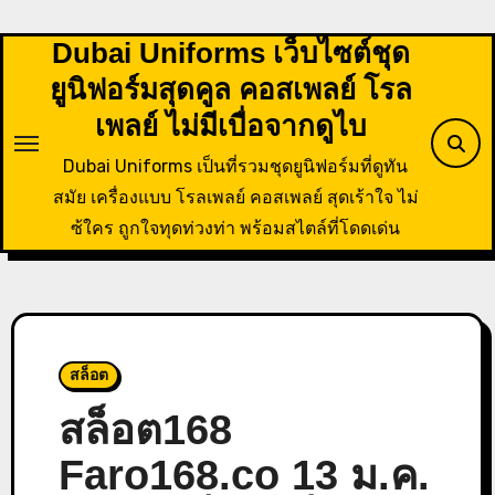
Skip
to
Dubai Uniforms เว็บไซต์ชุด
content
ยูนิฟอร์มสุดคูล คอสเพลย์ โรล
เพลย์ ไม่มีเบื่อจากดูไบ
Dubai Uniforms เป็นที่รวมชุดยูนิฟอร์มที่ดูทัน
สมัย เครื่องแบบ โรลเพลย์ คอสเพลย์ สุดเร้าใจ ไม่
ซ้ใคร ถูกใจทุดท่วงท่า พร้อมสไตล์ที่โดดเด่น
สล็อต
สล็อต168
Faro168.co 13 ม.ค.