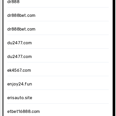
dr888
dr888bet.com
dr888bet.com
du2477.com
du2477.com
ek4567.com
enjoy24.fun
erisauto.site
etbet16888.com