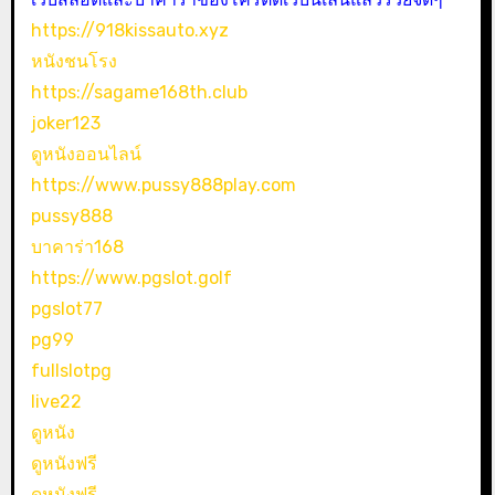
https://918kissauto.xyz
หนังชนโรง
https://sagame168th.club
joker123
ดูหนังออนไลน์
https://www.pussy888play.com
pussy888
บาคาร่า168
https://www.pgslot.golf
pgslot77
pg99
fullslotpg
live22
ดูหนัง
ดูหนังฟรี
ดูหนังฟรี