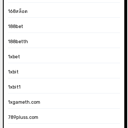
168สล็อต
188bet
188betth
1xbet
1xbit
1xbit1
1xgameth.com
789pluss.com