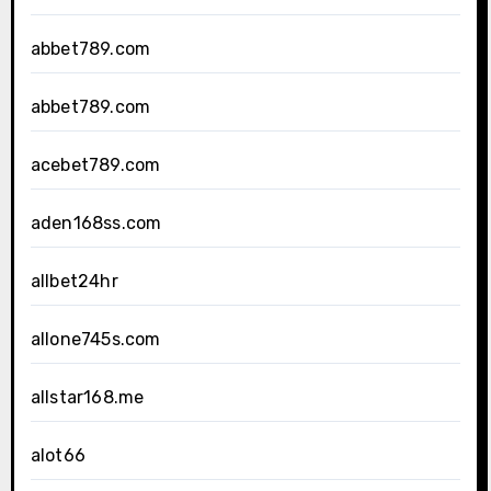
abbet789.com
abbet789.com
acebet789.com
aden168ss.com
allbet24hr
allone745s.com
allstar168.me
alot66