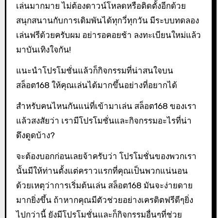
เล่นมากมาย ไม่ต้องดาวน์โหลดหรือติดตั้งอีกด้วย
สนุกสนานกับการเดิมพันได้ทุกวี่ทุกวัน มีระบบทดลอง
เล่นฟรีด้วยครับผม อย่ารอคอยช้า ลงทะเบียนใหม่แล้ว
มาบันเทิงใจกัน!
แนะนำโปรโมชั่นแล้วก็กิจกรรมที่น่าสนใจบน
สล็อต168 ให้คุณเล่นได้มากขึ้นอย่างที่อยากได้
สำหรับคนไหนกันแน่ที่เข้ามาเล่น สล็อต168 ของเรา
แล้วสงสัยว่า เรามีโปรโมชั่นและกิจกรรมอะไรที่น่า
ดึงดูดบ้าง?
จะต้องบอกก่อนเลยจ้าครับว่า โปรโมชั่นของพวกเรา
นั้นมีให้ท่านตั้งแต่คราวแรกที่คุณเป็นพวกแน่นอน
ด้วยเหตุว่าการเริ่มต้นเล่น สล็อต168 มันจะง่ายดาย
มากยิ่งขึ้น ถ้าหากคุณมีตัวช่วยอย่างเครดิตฟรีดีๆยิ่ง
ไปกว่านี้ ยังมีโปรโมชั่นและก็กิจกรรมอื่นๆที่ช่วย