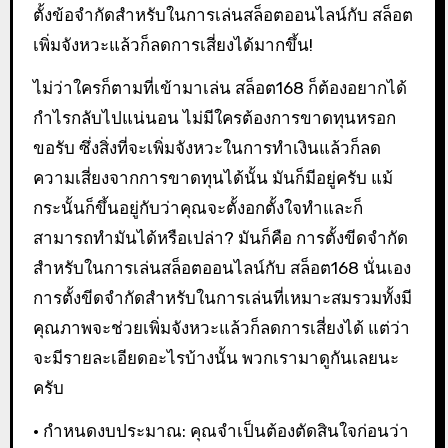
ตั้งข้อจำกัดสำหรับในการเล่นสล็อตออนไลน์กับ สล็อต
เพิ่มจังหวะแล้วก็ลดการเสี่ยงได้มากขึ้น!
ไม่ว่าใครก็ตามที่เข้ามาเล่น สล็อต168 ก็ต้องอยากได้
กำไรกลับไปแน่นอน ไม่มีใครต้องการขาดทุนหรอก
ขอรับ ซึ่งสิ่งที่จะเพิ่มจังหวะในการทำเงินแล้วก็ลด
ความเสี่ยงจากการขาดทุนได้นั้น มันก็มีอยู่ครับ แม้
กระนั้นก็ขึ้นอยู่กับว่าคุณจะตั้งอกตั้งใจทำและก็
สามารถทำมันได้หรือเปล่า? มันก็คือ การตั้งขีดจำกัด
สำหรับในการเล่นสล็อตออนไลน์กับ สล็อต168 นั่นเอง
การตั้งขีดจำกัดสำหรับในการเล่นที่เหมาะสมรวมทั้งมี
คุณภาพจะช่วยเพิ่มจังหวะแล้วก็ลดการเสี่ยงได้ แต่ว่า
จะมีรายละเอียดอะไรบ้างนั้น พวกเรามาดูกันเลยนะ
ครับ
• กำหนดงบประมาณ: คุณจำเป็นต้องตัดสินใจก่อนว่า