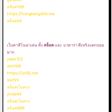
สล็อต168
https://hongkong456.me
สล็อต66
เว็บคาสิโนน่าเล่น ทั้ง
สล็อต
และ
บาคาร่า
ตึงจริงแตกบ่อย
มาก
joker123
slot168
https://jin55.net
slot99
สล็อตเว็บตรง
jinda44
สล็อตเว็บตรง
สล็อต888