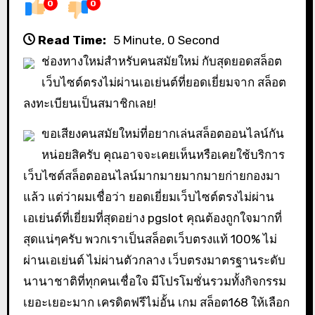
0
0
Read Time:
5 Minute, 0 Second
ช่องทางใหม่สำหรับคนสมัยใหม่ กับสุดยอดสล็อต
เว็บไซต์ตรงไม่ผ่านเอเย่นต์ที่ยอดเยี่ยมจาก สล็อต
ลงทะเบียนเป็นสมาชิกเลย!
ขอเสียงคนสมัยใหม่ที่อยากเล่นสล็อตออนไลน์กัน
หน่อยสิครับ คุณอาจจะเคยเห็นหรือเคยใช้บริการ
เว็บไซต์สล็อตออนไลน์มากมายมากมายก่ายกองมา
แล้ว แต่ว่าผมเชื่อว่า ยอดเยี่ยมเว็บไซต์ตรงไม่ผ่าน
เอเย่นต์ที่เยี่ยมที่สุดอย่าง pgslot คุณต้องถูกใจมากที่
สุดแน่ๆครับ พวกเราเป็นสล็อตเว็บตรงแท้ 100% ไม่
ผ่านเอเย่นต์ ไม่ผ่านตัวกลาง เว็บตรงมาตรฐานระดับ
นานาชาติที่ทุกคนเชื่อใจ มีโปรโมชั่นรวมทั้งกิจกรรม
เยอะเยอะมาก เครดิตฟรีไม่อั้น เกม สล็อต168 ให้เลือก