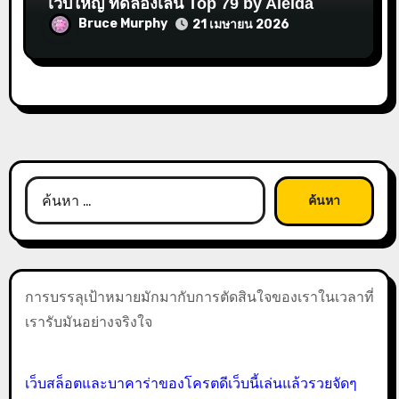
เว็บใหญ่ ทดลองเล่น Top 79 by Aleida
Bruce Murphy
21 เมษายน 2026
ค้นหา
สำหรับ:
การบรรลุเป้าหมายมักมากับการตัดสินใจของเราในเวลาที่
เรารับมันอย่างจริงใจ
เว็บสล็อตและบาคาร่าของโครตดีเว็บนี้เล่นแล้วรวยจัดๆ