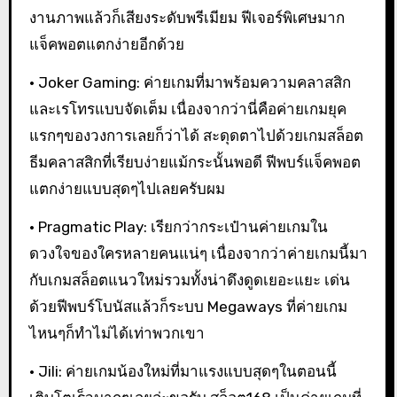
งานภาพแล้วก็เสียงระดับพรีเมียม ฟีเจอร์พิเศษมาก
แจ็คพอตแตกง่ายอีกด้วย
• Joker Gaming: ค่ายเกมที่มาพร้อมความคลาสสิก
และเรโทรแบบจัดเต็ม เนื่องจากว่านี่คือค่ายเกมยุค
แรกๆของวงการเลยก็ว่าได้ สะดุดตาไปด้วยเกมสล็อต
ธีมคลาสสิกที่เรียบง่ายแม้กระนั้นพอดี ฟีพบร์แจ็คพอต
แตกง่ายแบบสุดๆไปเลยครับผม
• Pragmatic Play: เรียกว่ากระเป๋านค่ายเกมใน
ดวงใจของใครหลายคนแน่ๆ เนื่องจากว่าค่ายเกมนี้มา
กับเกมสล็อตแนวใหม่รวมทั้งน่าดึงดูดเยอะแยะ เด่น
ด้วยฟีพบร์โบนัสแล้วก็ระบบ Megaways ที่ค่ายเกม
ไหนๆก็ทำไม่ได้เท่าพวกเขา
• Jili: ค่ายเกมน้องใหม่ที่มาแรงแบบสุดๆในตอนนี้