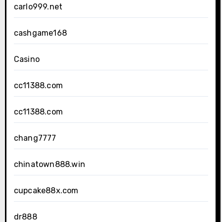
carlo999.net
cashgame168
Casino
cc11388.com
cc11388.com
chang7777
chinatown888.win
cupcake88x.com
dr888