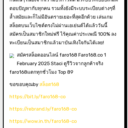
ตอบปัญหากับทุกคน รวมทั้งยังมีระบบระเบียบต่างๆที่
ล้ำสมัยและก็ไม่มีอันตรายเยอะที่สุดอีกด้วย เล่นเกม
สล็อตบนเว็บไซต์ตรงไม่ผ่านเอเย่นต์ได้แล้ววันนี้
สมัครเป็นสมาชิกใหม่ฟรี ไร้คุณค่าประเพณี 100% ลง
ทะเบียนเป็นสมาชิกแล้วมาบันเทิงใจกันได้เลย!
สมัครสล็อตออนไลน์ faro168 Faro168.co 1
February 2025 Staci ดูรีวิวจากลูกค้าจริง
faro168แตกทุกชั่วโมง Top 89
ขอขอบคุณby
สล็อต168
https://bit.ly/faro168-co
https://rebrand.ly/faro168-co
https://wow.in.th/faro168-co