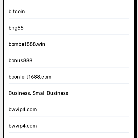
bitcoin
bng55
bombet888.win
bonus888
boonlert1688.com
Business, Small Business
bwvip4.com
bwvip4.com