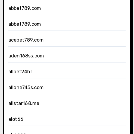
abbet789.com
abbet789.com
acebet789.com
aden168ss.com
allbet24hr
allone745s.com
allstar168.me
alot66