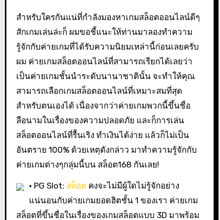
สำหรับใครกันแน่ที่กำลังมองหาเกมสล็อตออนไลน์ดีๆ
สักเกมเล่นล่ะก็ ผมขอชี้แนะให้ท่านมาลองทำความ
รู้จักกับค่ายเกมที่ได้รับความนิยมเหล่านี้ก่อนเลยครับ
ผม ค่ายเกมสล็อตออนไลน์ที่สามารถเรียกได้เลยว่า
เป็นค่ายเกมชั้นนำระดับนานาชาตินั้น จะทำให้คุณ
สามารถเลือกเกมสล็อตออนไลน์ที่เหมาะสมที่สุด
สำหรับตนเองได้ เนื่องจากว่าค่ายเกมพวกนี้ขึ้นชื่อ
ลือนามในเรื่องของความปลอดภัย และก็การเล่น
สล็อตออนไลน์ที่รื้นเริง ทำเงินได้ง่าย แล้วก็ไม่เป็น
อันตราย 100% ด้วยเหตุดังกล่าว มาทำความรู้จักกับ
ค่ายเกมต่างๆกลุ่มนี้บน สล็อต168 กันเลย!
• PG Slot:
สล็อต
คงจะไม่มีผู้ใดไม่รู้จักอย่าง
แน่นอนกับค่ายเกมยอดฮิตชั้น 1 ของเรา ค่ายเกม
สล็อตที่ขึ้นชื่อในเรื่องของเกมสล็อตแบบ 3D มาพร้อม