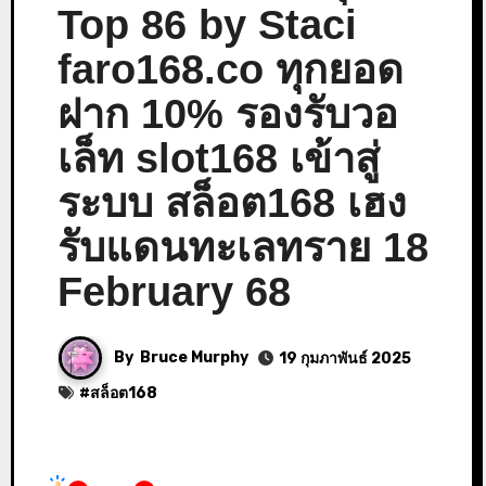
Top 86 by Staci
faro168.co ทุกยอด
ฝาก 10% รองรับวอ
เล็ท slot168 เข้าสู่
ระบบ สล็อต168 เฮง
รับแดนทะเลทราย 18
February 68
By
Bruce Murphy
19 กุมภาพันธ์ 2025
#
สล็อต168