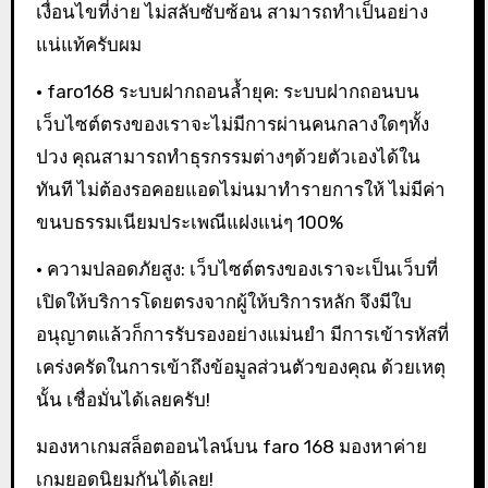
เงื่อนไขที่ง่าย ไม่สลับซับซ้อน สามารถทำเป็นอย่าง
แน่แท้ครับผม
• faro168 ระบบฝากถอนล้ำยุค: ระบบฝากถอนบน
เว็บไซต์ตรงของเราจะไม่มีการผ่านคนกลางใดๆทั้ง
ปวง คุณสามารถทำธุรกรรมต่างๆด้วยตัวเองได้ใน
ทันที ไม่ต้องรอคอยแอดไม่นมาทำรายการให้ ไม่มีค่า
ขนบธรรมเนียมประเพณีแฝงแน่ๆ 100%
• ความปลอดภัยสูง: เว็บไซต์ตรงของเราจะเป็นเว็บที่
เปิดให้บริการโดยตรงจากผู้ให้บริการหลัก จึงมีใบ
อนุญาตแล้วก็การรับรองอย่างแม่นยำ มีการเข้ารหัสที่
เคร่งครัดในการเข้าถึงข้อมูลส่วนตัวของคุณ ด้วยเหตุ
นั้น เชื่อมั่นได้เลยครับ!
มองหาเกมสล็อตออนไลน์บน faro 168 มองหาค่าย
เกมยอดนิยมกันได้เลย!