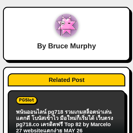
By
Bruce Murphy
Related Post
PGSlot
พนันออนไลน์ pg718 รวมเกมสล็อตน่าเล่น
แตกดี โบนัสเข้าไว มือใหม่ก็เริ่มได้ เว็บตรง
pg718.co เครดิตฟรี Top 82 by Marcelo
27 websiteแตกง่าย MAY 26