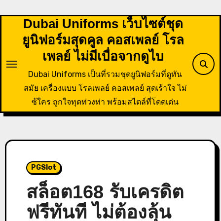
Skip
to
Dubai Uniforms เว็บไซต์ชุด
content
ยูนิฟอร์มสุดคูล คอสเพลย์ โรล
เพลย์ ไม่มีเบื่อจากดูไบ
Dubai Uniforms เป็นที่รวมชุดยูนิฟอร์มที่ดูทัน
สมัย เครื่องแบบ โรลเพลย์ คอสเพลย์ สุดเร้าใจ ไม่
ซ้ใคร ถูกใจทุดท่วงท่า พร้อมสไตล์ที่โดดเด่น
PGSlot
สล็อต168 รับเครดิต
ฟรีทันที ไม่ต้องลุ้น