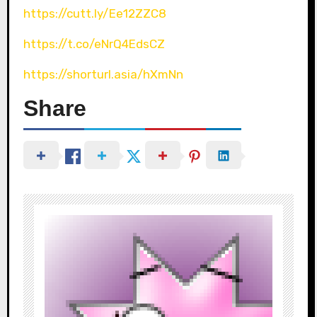
https://cutt.ly/Ee12ZZC8
https://t.co/eNrQ4EdsCZ
https://shorturl.asia/hXmNn
Share