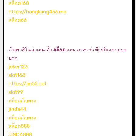
สล็อต168
https://hongkong456.me
สล็อต66
เว็บคาสิโนน่าเล่น ทั้ง
สล็อต
และ
บาคาร่า
ตึงจริงแตกบ่อย
มาก
joker123
slot168
https://jin55.net
slot99
สล็อตเว็บตรง
jinda44
สล็อตเว็บตรง
สล็อต888
JINDA888