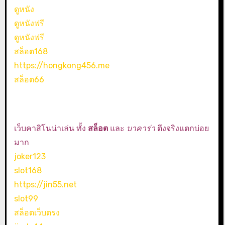
ดูหนัง
ดูหนังฟรี
ดูหนังฟรี
สล็อต168
https://hongkong456.me
สล็อต66
เว็บคาสิโนน่าเล่น ทั้ง
สล็อต
และ
บาคาร่า
ตึงจริงแตกบ่อย
มาก
joker123
slot168
https://jin55.net
slot99
สล็อตเว็บตรง