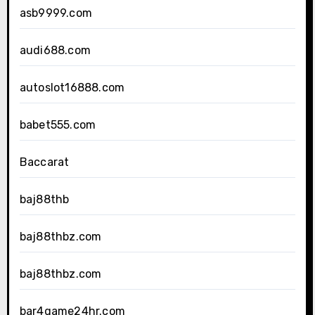
asb9999.com
audi688.com
autoslot16888.com
babet555.com
Baccarat
baj88thb
baj88thbz.com
baj88thbz.com
bar4game24hr.com