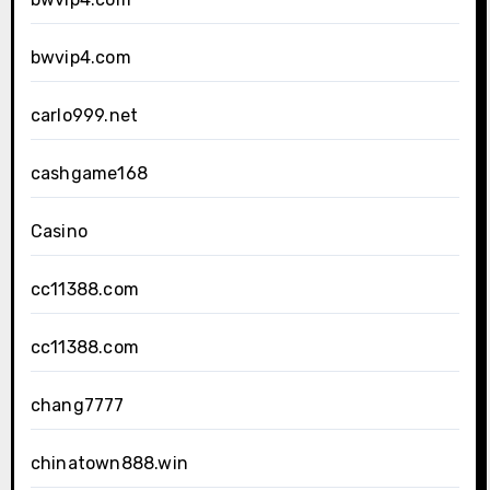
bwvip4.com
carlo999.net
cashgame168
Casino
cc11388.com
cc11388.com
chang7777
chinatown888.win