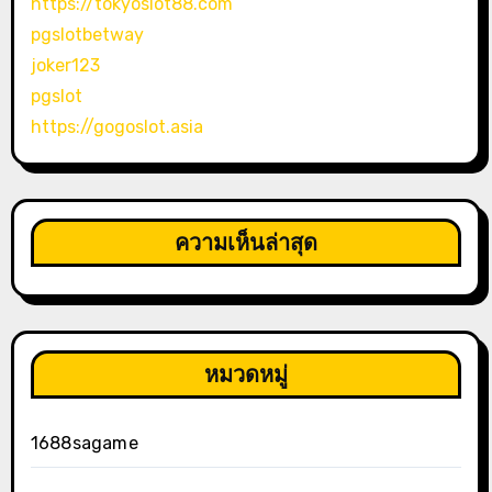
https://tokyoslot88.com
pgslotbetway
joker123
pgslot
https://gogoslot.asia
ความเห็นล่าสุด
หมวดหมู่
1688sagame