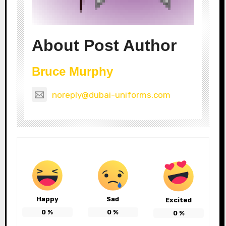
About Post Author
Bruce Murphy
noreply@dubai-uniforms.com
Happy
Sad
Excited
0
%
0
%
0
%