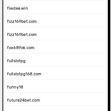
fiwdee.win
fizz169bet.com
fizz169bet.com
fox689ok.com
fullslotpg
fullslotpg168.com
funny18
future24bet.com