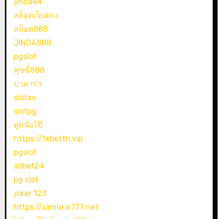
jinda44
สล็อตเว็บตรง
สล็อต888
JINDA888
pgslot
พุซซี่888
บาคาร่า
slotxo
slotpg
ดูหนังโป๊
https://1xbetth.vip
pgslot
allbet24
pg slot
joker 123
https://samurai777.net