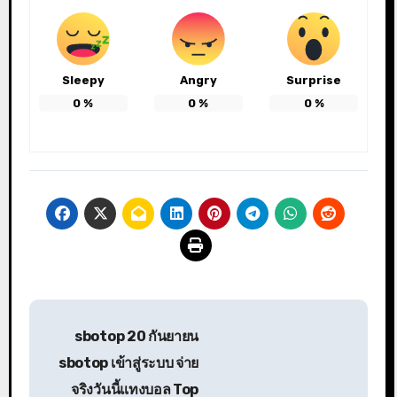
Sleepy
Angry
Surprise
0
%
0
%
0
%
แนะแนว
sbotop 20 กันยายน
เรื่อง
sbotop เข้าสู่ระบบ จ่าย
จริงวันนี้แทงบอล Top