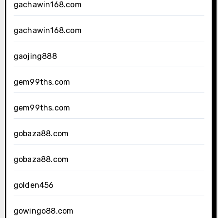
gachawin168.com
gachawin168.com
gaojing888
gem99ths.com
gem99ths.com
gobaza88.com
gobaza88.com
golden456
gowingo88.com