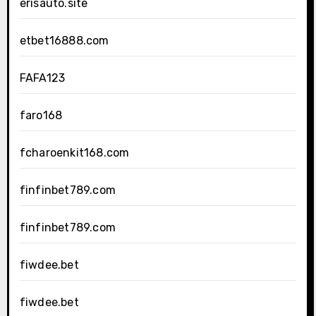
erisauto.site
etbet16888.com
FAFA123
faro168
fcharoenkit168.com
finfinbet789.com
finfinbet789.com
fiwdee.bet
fiwdee.bet