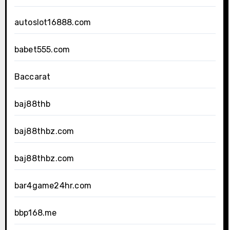
autoslot16888.com
babet555.com
Baccarat
baj88thb
baj88thbz.com
baj88thbz.com
bar4game24hr.com
bbp168.me