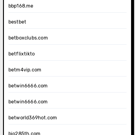
bbp168.me
bestbet
betboxclubs.com
betflixtikto
betm4vip.com
betwin6666.com
betwin6666.com
betworld369hot.com
bio285th.com