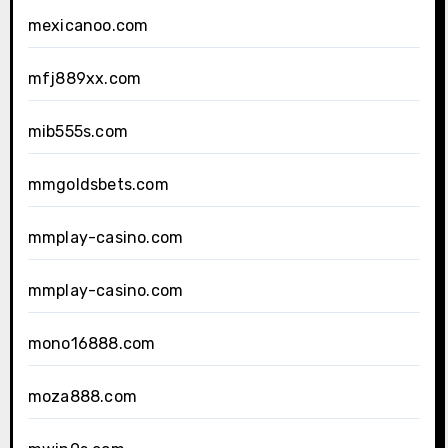
mexicanoo.com
mfj889xx.com
mib555s.com
mmgoldsbets.com
mmplay-casino.com
mmplay-casino.com
mono16888.com
moza888.com