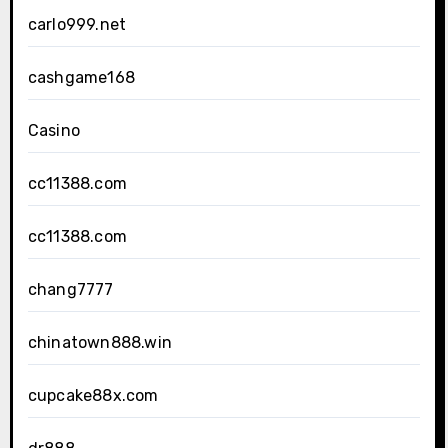
carlo999.net
cashgame168
Casino
cc11388.com
cc11388.com
chang7777
chinatown888.win
cupcake88x.com