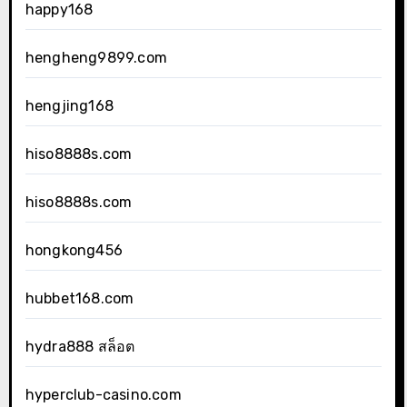
happy168
hengheng9899.com
hengjing168
hiso8888s.com
hiso8888s.com
hongkong456
hubbet168.com
hydra888 สล็อต
hyperclub-casino.com