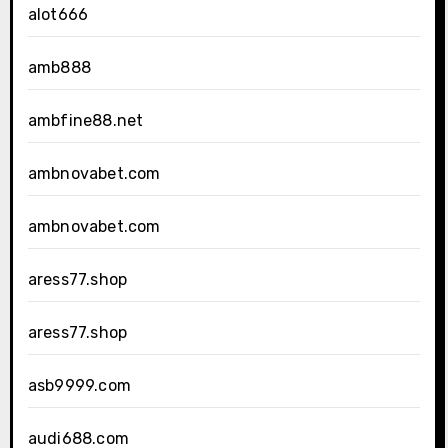
alot666
amb888
ambfine88.net
ambnovabet.com
ambnovabet.com
aress77.shop
aress77.shop
asb9999.com
audi688.com