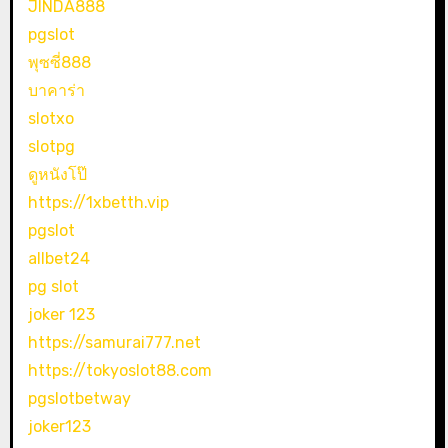
JINDA888
pgslot
พุซซี่888
บาคาร่า
slotxo
slotpg
ดูหนังโป๊
https://1xbetth.vip
pgslot
allbet24
pg slot
joker 123
https://samurai777.net
https://tokyoslot88.com
pgslotbetway
joker123