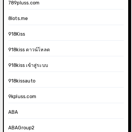
789pluss.com
8lots.me
918Kiss
918kiss ดาวน์โหลด
918kiss เข้าสู่ระบบ
918kissauto
9kpluss.com
ABA
ABAGroup2