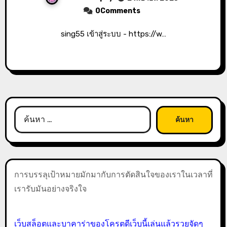
0Comments
sing55 เข้าสู่ระบบ - https://w…
ค้นหา
สำหรับ:
การบรรลุเป้าหมายมักมากับการตัดสินใจของเราในเวลาที่
เรารับมันอย่างจริงใจ
เว็บสล็อตและบาคาร่าของโครตดีเว็บนี้เล่นแล้วรวยจัดๆ