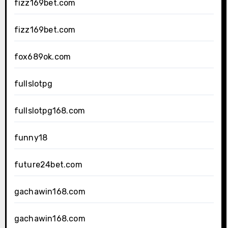
fizz169bet.com
fizz169bet.com
fox689ok.com
fullslotpg
fullslotpg168.com
funny18
future24bet.com
gachawin168.com
gachawin168.com