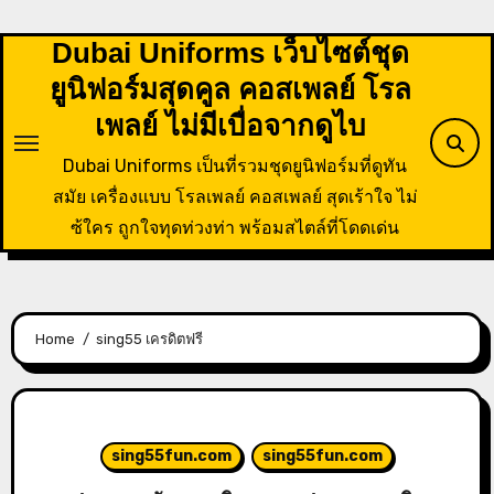
Skip
to
Dubai Uniforms เว็บไซต์ชุด
content
ยูนิฟอร์มสุดคูล คอสเพลย์ โรล
เพลย์ ไม่มีเบื่อจากดูไบ
Dubai Uniforms เป็นที่รวมชุดยูนิฟอร์มที่ดูทัน
สมัย เครื่องแบบ โรลเพลย์ คอสเพลย์ สุดเร้าใจ ไม่
ซ้ใคร ถูกใจทุดท่วงท่า พร้อมสไตล์ที่โดดเด่น
Home
sing55 เครดิตฟรี
sing55fun.com
sing55fun.com