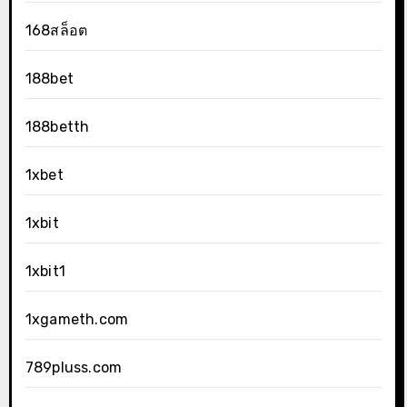
168สล็อต
188bet
188betth
1xbet
1xbit
1xbit1
1xgameth.com
789pluss.com