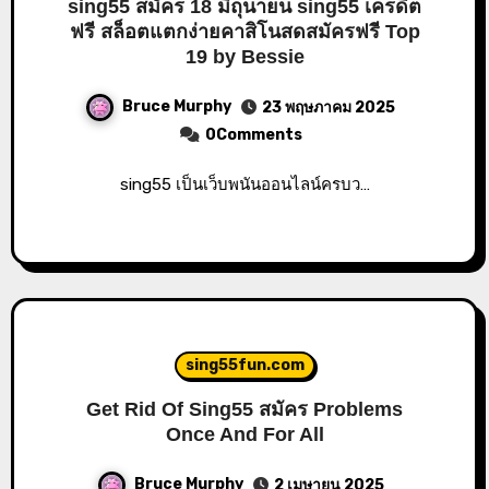
sing55 สมัคร 18 มิถุนายน sing55 เครดิต
ฟรี สล็อตแตกง่ายคาสิโนสดสมัครฟรี Top
19 by Bessie
Bruce Murphy
23 พฤษภาคม 2025
0Comments
sing55 เป็นเว็บพนันออนไลน์ครบว…
sing55fun.com
Get Rid Of Sing55 สมัคร Problems
Once And For All
Bruce Murphy
2 เมษายน 2025