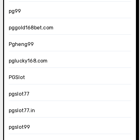
pg99
pggold168bet.com
Pgheng99
pglucky168.com
PGSlot
pgslot77
pgslot77.in
pgslot99