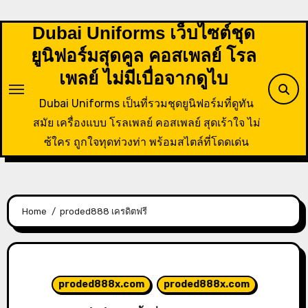
Skip
to
Dubai Uniforms เว็บไซต์ชุด
content
ยูนิฟอร์มสุดคูล คอสเพลย์ โรล
เพลย์ ไม่มีเบื่อจากดูไบ
Dubai Uniforms เป็นที่รวมชุดยูนิฟอร์มที่ดูทัน
สมัย เครื่องแบบ โรลเพลย์ คอสเพลย์ สุดเร้าใจ ไม่
ซ้ใคร ถูกใจทุดท่วงท่า พร้อมสไตล์ที่โดดเด่น
Home
proded888 เครดิตฟรี
proded888x.com
proded888x.com