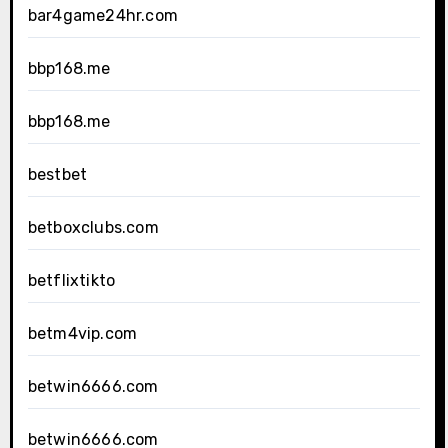
bar4game24hr.com
bbp168.me
bbp168.me
bestbet
betboxclubs.com
betflixtikto
betm4vip.com
betwin6666.com
betwin6666.com