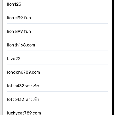
lion123
lionel99.fun
lionel99.fun
lionth168.com
Live22
london6789.com
lotto432 ทางเข้า
lotto432 ทางเข้า
luckycat789.com