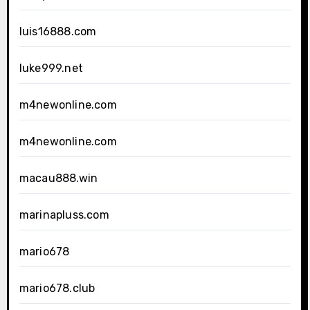
luis16888.com
luke999.net
m4newonline.com
m4newonline.com
macau888.win
marinapluss.com
mario678
mario678.club