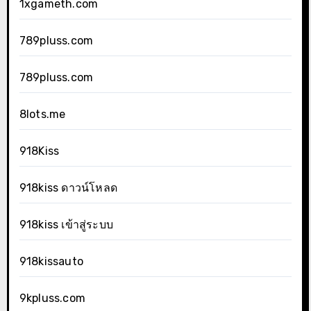
1xgameth.com
789pluss.com
789pluss.com
8lots.me
918Kiss
918kiss ดาวน์โหลด
918kiss เข้าสู่ระบบ
918kissauto
9kpluss.com