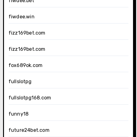
fiwdee.bet
fiwdee.win
fizz169bet.com
fizz169bet.com
fox689ok.com
fullslotpg
fullslotpg168.com
funny18
future24bet.com