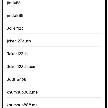
jinda55
jinda888
Joker123
joker123auto
Joker123th
Joker123th.com
Judhai168
khumsup888.me
khumsup888.me