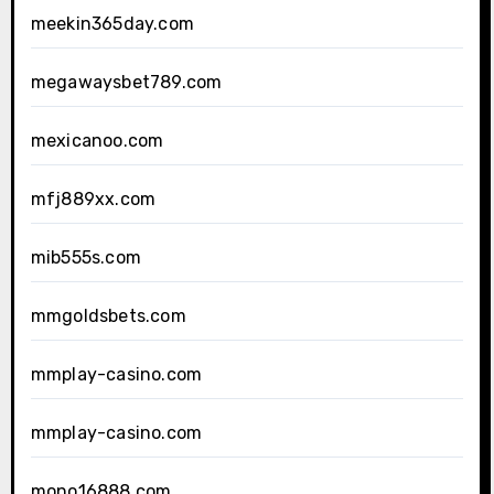
meekin365day.com
megawaysbet789.com
mexicanoo.com
mfj889xx.com
mib555s.com
mmgoldsbets.com
mmplay-casino.com
mmplay-casino.com
mono16888.com