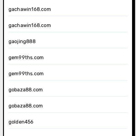
gachawin168.com
gachawin168.com
gaojing888
gem99ths.com
gem99ths.com
gobaza88.com
gobaza88.com
golden456