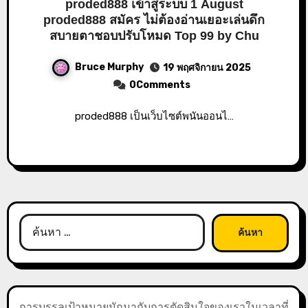
proded888 เข้าสู่ระบบ 1 August
proded888 สมัคร ไม่ต้องอ่านเยอะเล่นดึก
สบายตาชอบปรับโหมด Top 99 by Chu
Bruce Murphy
19 พฤศจิกายน 2025
0Comments
proded888 เป็นเว็บไซต์พนันออนไ…
ค้นหา
สำหรับ:
การบรรลุเป้าหมายมักมากับการตัดสินใจของเราในเวลาที่