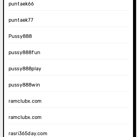
puntaek66
puntaek77
Pussy888
pussy888fun
pussy888play
pussy888win
ramclubx.com
ramclubx.com
rasri365day.com