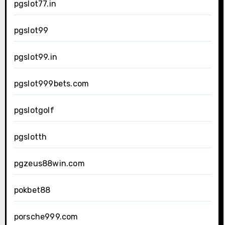
pgslot77.in
pgslot99
pgslot99.in
pgslot999bets.com
pgslotgolf
pgslotth
pgzeus88win.com
pokbet88
porsche999.com