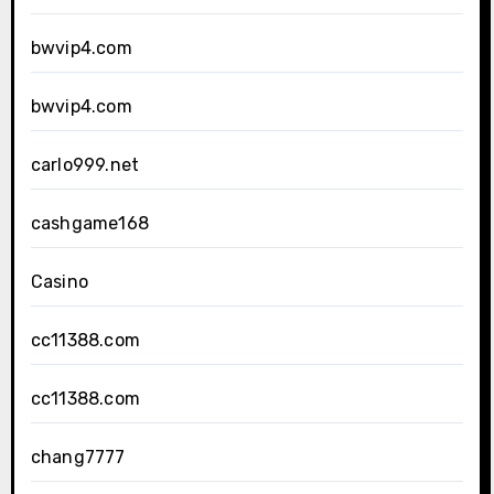
bwvip4.com
bwvip4.com
carlo999.net
cashgame168
Casino
cc11388.com
cc11388.com
chang7777