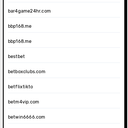
bar4game24hr.com
bbp168.me
bbp168.me
bestbet
betboxclubs.com
betflixtikto
betm4vip.com
betwin6666.com