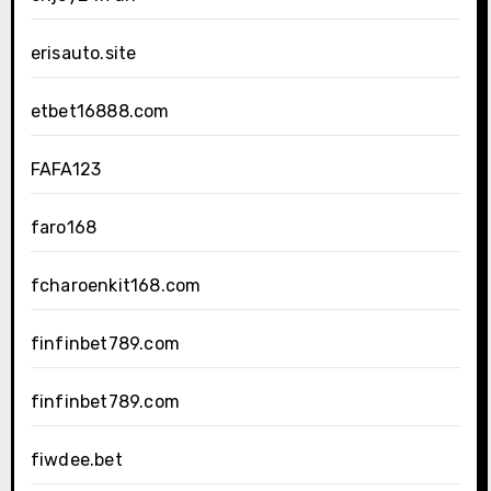
erisauto.site
etbet16888.com
FAFA123
faro168
fcharoenkit168.com
finfinbet789.com
finfinbet789.com
fiwdee.bet