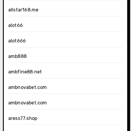
allstar168.me
alot66
alot666
amb888
ambfine88.net
ambnovabet.com
ambnovabet.com
aress77.shop