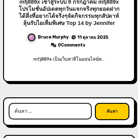
mfj889x เข้าสู่ระบบ 9 กรกฎาคม mfj889x
โปรโมชั่นอัปเดตทุกวันแจกจริงทุกยอดฝาก
ได้สิ่งที่อยากได้จริงๆจัดกิจกรรมทุกสัปดาห์
ลุ้นรับไอเท็มพิเศษ Top 14 by Jennifer
Bruce Murphy
11 ตุลาคม 2025
0Comments
mfj889x เป็นเว็บคาสิโนออนไลน์ท…
ค้นหา
สำหรับ: