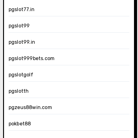
pgslot77.in
pgslot99
pgslot99.in
pgslot999bets.com
pgslotgolf
pgslotth
pgzeus88win.com
pokbet88