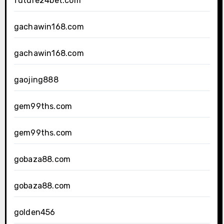
future24bet.com
gachawin168.com
gachawin168.com
gaojing888
gem99ths.com
gem99ths.com
gobaza88.com
gobaza88.com
golden456