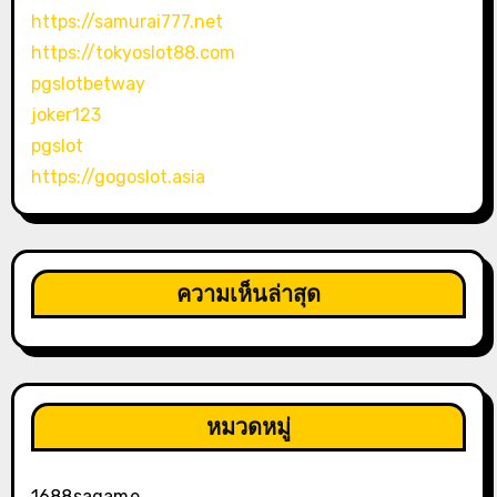
https://samurai777.net
https://tokyoslot88.com
pgslotbetway
joker123
pgslot
https://gogoslot.asia
ความเห็นล่าสุด
หมวดหมู่
1688sagame