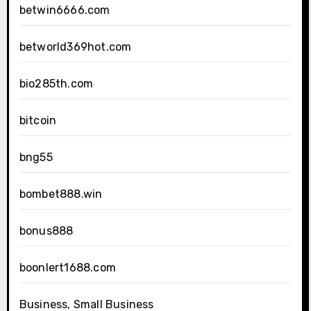
betwin6666.com
betworld369hot.com
bio285th.com
bitcoin
bng55
bombet888.win
bonus888
boonlert1688.com
Business, Small Business