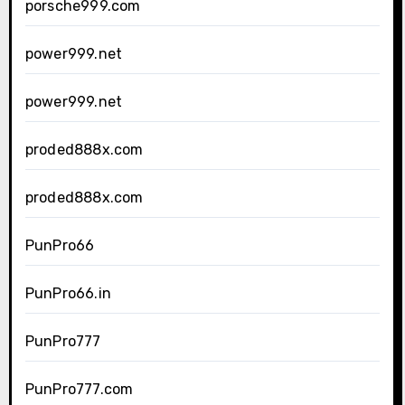
porsche999.com
power999.net
power999.net
proded888x.com
proded888x.com
PunPro66
PunPro66.in
PunPro777
PunPro777.com