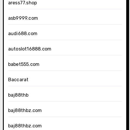
aress77.shop
asb9999.com
audi688.com
autoslot16888.com
babet555.com
Baccarat
baj88thb
baj88thbz.com
baj88thbz.com