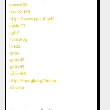
pussy888
บาคาร่า168
https://www.pgslot.golf
pgslot77
pg99
fullslotpg
live22
ดูหนัง
ดูหนังฟรี
ดูหนังฟรี
สล็อต168
https://hongkong456.me
สล็อต66