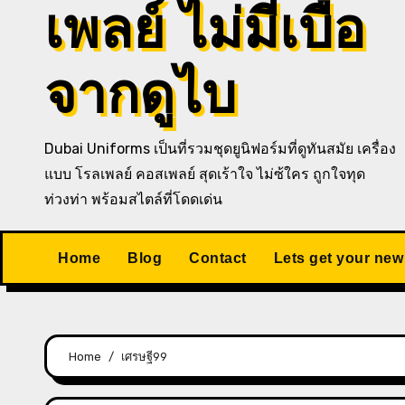
เพลย์ ไม่มีเบื่อ
จากดูไบ
Dubai Uniforms เป็นที่รวมชุดยูนิฟอร์มที่ดูทันสมัย เครื่อง
แบบ โรลเพลย์ คอสเพลย์ สุดเร้าใจ ไม่ซ้ใคร ถูกใจทุด
ท่วงท่า พร้อมสไตล์ที่โดดเด่น
Home
Blog
Contact
Lets get your new 
Home
เศรษฐี99