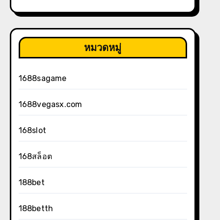
หมวดหมู่
1688sagame
1688vegasx.com
168slot
168สล็อต
188bet
188betth