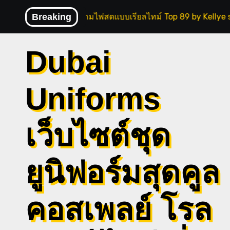
Skip
168 เปิดโลกเกมไพ่สดแบบเรียลไทม์ Top 89 by Kellye sexy168c.co
Breaking
to
content
Dubai
Uniforms
เว็บไซต์ชุด
ยูนิฟอร์มสุดคูล
คอสเพลย์ โรล