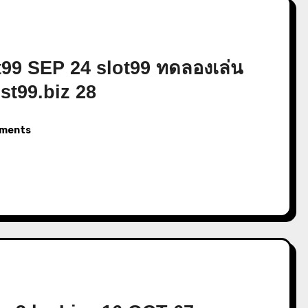
ot99 SEP 24 slot99 ทดลองเล่น
st99.biz 28
ments