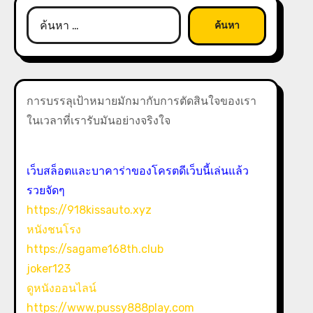
ค้นหา
สำหรับ:
การบรรลุเป้าหมายมักมากับการตัดสินใจของเรา
ในเวลาที่เรารับมันอย่างจริงใจ
เว็บสล็อตและบาคาร่าของโครตดีเว็บนี้เล่นแล้ว
รวยจัดๆ
https://918kissauto.xyz
หนังชนโรง
https://sagame168th.club
joker123
ดูหนังออนไลน์
https://www.pussy888play.com