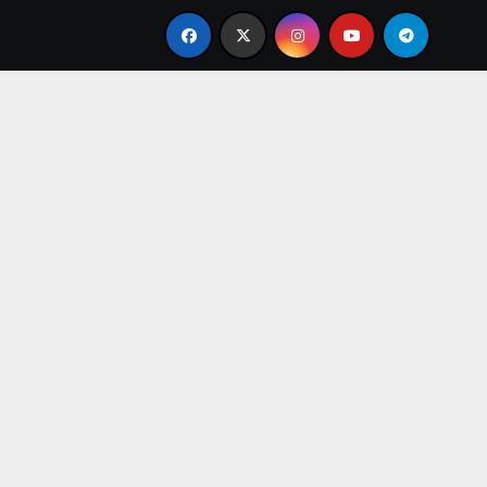
ดีลเลอร์สาวสวย sexy168 สมัครไว ได้โปรใหญ่ ใช้สิทธิ์ทันใจ 12