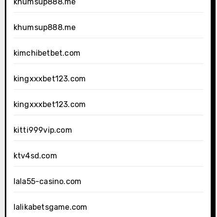
khumsup888.me
khumsup888.me
kimchibetbet.com
kingxxxbet123.com
kingxxxbet123.com
kitti999vip.com
ktv4sd.com
lala55-casino.com
lalikabetsgame.com