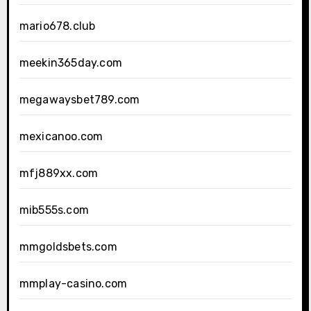
mario678.club
meekin365day.com
megawaysbet789.com
mexicanoo.com
mfj889xx.com
mib555s.com
mmgoldsbets.com
mmplay-casino.com