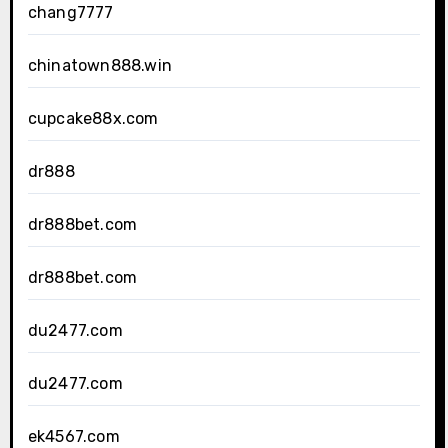
chang7777
chinatown888.win
cupcake88x.com
dr888
dr888bet.com
dr888bet.com
du2477.com
du2477.com
ek4567.com