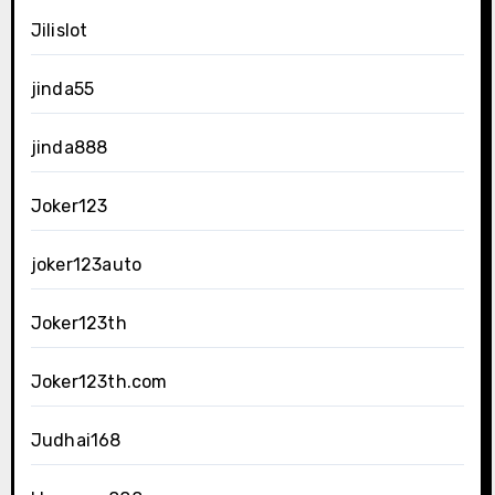
Jilislot
jinda55
jinda888
Joker123
joker123auto
Joker123th
Joker123th.com
Judhai168