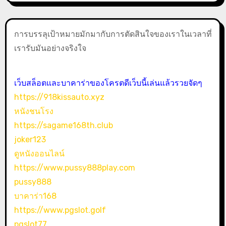
การบรรลุเป้าหมายมักมากับการตัดสินใจของเราในเวลาที่
เรารับมันอย่างจริงใจ
เว็บสล็อตและบาคาร่าของโครตดีเว็บนี้เล่นแล้วรวยจัดๆ
https://918kissauto.xyz
หนังชนโรง
https://sagame168th.club
joker123
ดูหนังออนไลน์
https://www.pussy888play.com
pussy888
บาคาร่า168
https://www.pgslot.golf
pgslot77