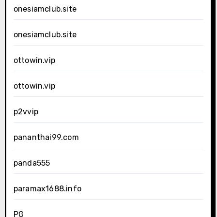
onesiamclub.site
onesiamclub.site
ottowin.vip
ottowin.vip
p2vvip
pananthai99.com
panda555
paramax1688.info
PG