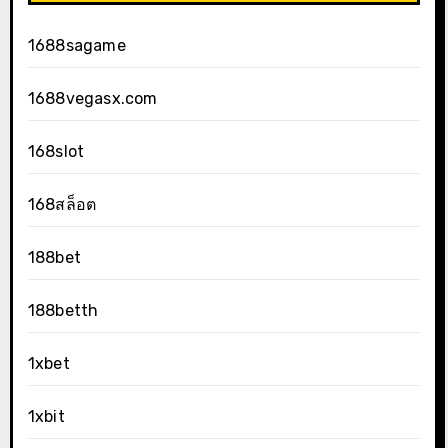
1688sagame
1688vegasx.com
168slot
168สล็อต
188bet
188betth
1xbet
1xbit