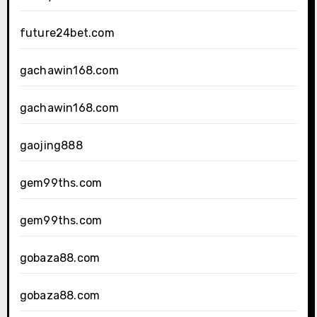
future24bet.com
gachawin168.com
gachawin168.com
gaojing888
gem99ths.com
gem99ths.com
gobaza88.com
gobaza88.com