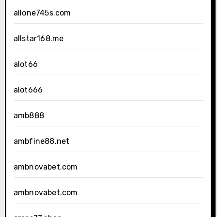
allone745s.com
allstar168.me
alot66
alot666
amb888
ambfine88.net
ambnovabet.com
ambnovabet.com