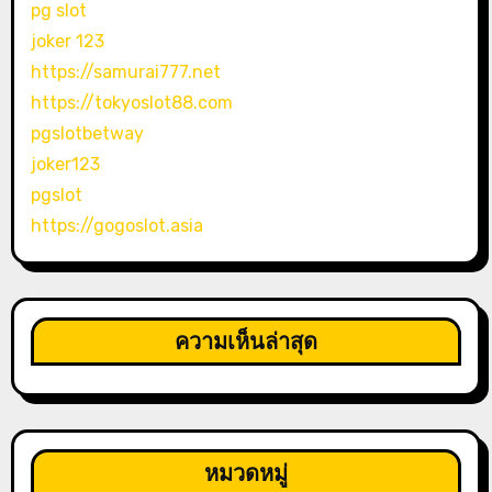
pg slot
joker 123
https://samurai777.net
https://tokyoslot88.com
pgslotbetway
joker123
pgslot
https://gogoslot.asia
ความเห็นล่าสุด
หมวดหมู่