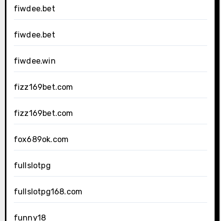
fiwdee.bet
fiwdee.bet
fiwdee.win
fizz169bet.com
fizz169bet.com
fox689ok.com
fullslotpg
fullslotpg168.com
funny18