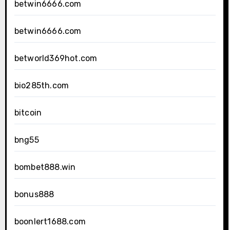
betwin6666.com
betwin6666.com
betworld369hot.com
bio285th.com
bitcoin
bng55
bombet888.win
bonus888
boonlert1688.com