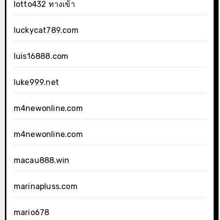
lotto432 ทางเข้า
luckycat789.com
luis16888.com
luke999.net
m4newonline.com
m4newonline.com
macau888.win
marinapluss.com
mario678