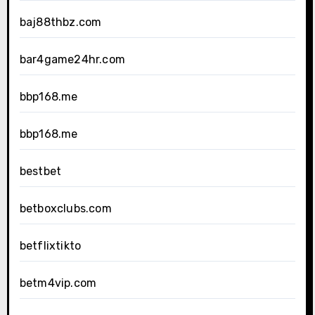
baj88thbz.com
bar4game24hr.com
bbp168.me
bbp168.me
bestbet
betboxclubs.com
betflixtikto
betm4vip.com