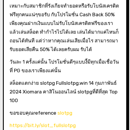
เหมาะกับสมาชิกที่รังเกียจทำยอดหรือรับโบนัสเครดิต
ฟรีทุกคนแน่ๆขอรับ กับโปรโมชั่น Cash Back 50%
เพียงคุณฝากเงินแบบไม่รับโบนัสเครดิตฟรีของเรา
แล้วเล่นสล็อต ทำกำไรไปได้เลย เล่นได้มากแค่ไหนก็
ถอนได้ทันที แต่ว่าหากคุณเล่นเสียเมื่อไร สามารถมา
รับยอดเสียคืน 50% ได้เลยครับผม รับได้
วันละ 1 ครั้งแค่นั้น โปรโมชั่นดีๆแบบงี้มีทุกเมื่อเชื่อวัน
ที่ PG ของเราเพียงแค่นั้น
สล็อตแตกง่าย slotpg Fullslotpg.win 14 กุมภาพันธ์
2024 Xiomara คาสิโนออนไลน์ slotpgที่ดีที่สุด Top
100
ขอขอบคุณreference
slotpg
https://bit.ly/slot_fullslotpg