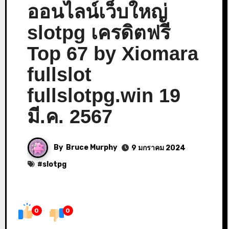
ออนไลน์เว็บใหญ่
slotpg เครดิตฟรี
Top 67 by Xiomara
fullslot
fullslotpg.win 19
มี.ค. 2567
By
Bruce Murphy
9 มกราคม 2024
#
slotpg
0
0