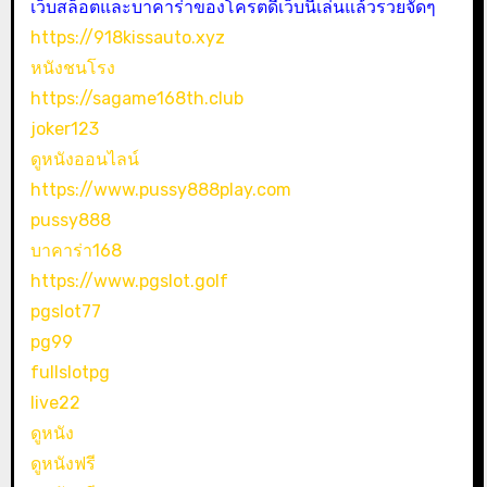
เว็บสล็อตและบาคาร่าของโครตดีเว็บนี้เล่นแล้วรวยจัดๆ
https://918kissauto.xyz
หนังชนโรง
https://sagame168th.club
joker123
ดูหนังออนไลน์
https://www.pussy888play.com
pussy888
บาคาร่า168
https://www.pgslot.golf
pgslot77
pg99
fullslotpg
live22
ดูหนัง
ดูหนังฟรี