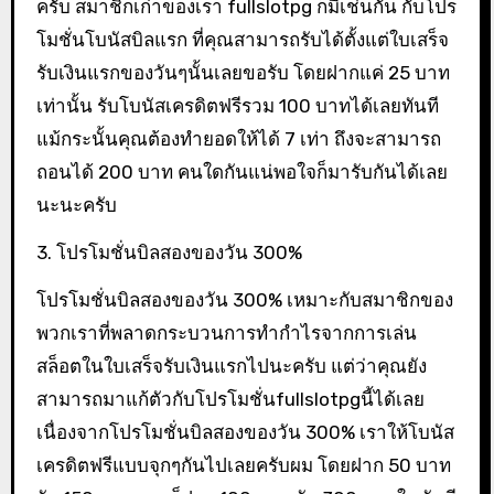
ครับ สมาชิกเก่าของเรา fullslotpg ก็มีเช่นกัน กับโปร
โมชั่นโบนัสบิลแรก ที่คุณสามารถรับได้ตั้งแต่ใบเสร็จ
รับเงินแรกของวันๆนั้นเลยขอรับ โดยฝากแค่ 25 บาท
เท่านั้น รับโบนัสเครดิตฟรีรวม 100 บาทได้เลยทันที
แม้กระนั้นคุณต้องทำยอดให้ได้ 7 เท่า ถึงจะสามารถ
ถอนได้ 200 บาท คนใดกันแน่พอใจก็มารับกันได้เลย
นะนะครับ
3. โปรโมชั่นบิลสองของวัน 300%
โปรโมชั่นบิลสองของวัน 300% เหมาะกับสมาชิกของ
พวกเราที่พลาดกระบวนการทำกำไรจากการเล่น
สล็อตในใบเสร็จรับเงินแรกไปนะครับ แต่ว่าคุณยัง
สามารถมาแก้ตัวกับโปรโมชั่นfullslotpgนี้ได้เลย
เนื่องจากโปรโมชั่นบิลสองของวัน 300% เราให้โบนัส
เครดิตฟรีแบบจุกๆกันไปเลยครับผม โดยฝาก 50 บาท