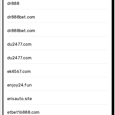
dr888
dr888bet.com
dr888bet.com
du2477.com
du2477.com
ek4567.com
enjoy24.fun
erisauto.site
etbet16888.com