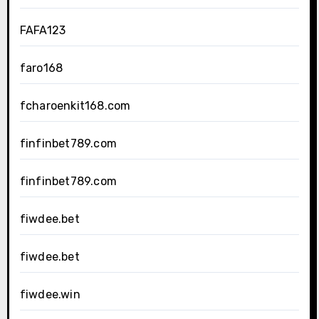
FAFA123
faro168
fcharoenkit168.com
finfinbet789.com
finfinbet789.com
fiwdee.bet
fiwdee.bet
fiwdee.win