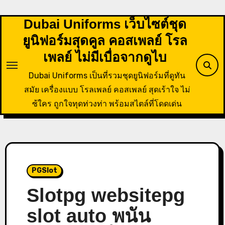
Skip
to
Dubai Uniforms เว็บไซต์ชุด
content
ยูนิฟอร์มสุดคูล คอสเพลย์ โรล
เพลย์ ไม่มีเบื่อจากดูไบ
Dubai Uniforms เป็นที่รวมชุดยูนิฟอร์มที่ดูทัน
สมัย เครื่องแบบ โรลเพลย์ คอสเพลย์ สุดเร้าใจ ไม่
ซ้ใคร ถูกใจทุดท่วงท่า พร้อมสไตล์ที่โดดเด่น
PGSlot
Slotpg websitepg
slot auto พนัน