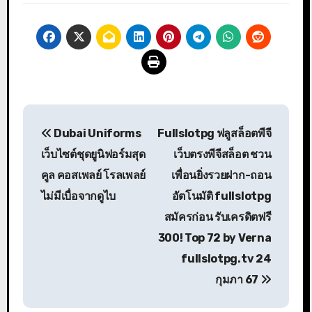
แนะแนว
Dubai Uniforms
Fullslotpg ฟลูสล็อตพีจี
เรื่อง
เว็บไซต์ชุดยูนิฟอร์มสุด
เว็บตรงพีจีสล็อต ชวน
คูล คอสเพลย์ โรลเพลย์
เพื่อนยิ่งรวยฝาก-ถอน
ไม่มีเบื่อจากดูไบ
อัตโนมัติ fullslotpg
สมัครก่อน รับเครดิตฟรี
300! Top 72 by Verna
fullslotpg.tv 24
กุมภา 67