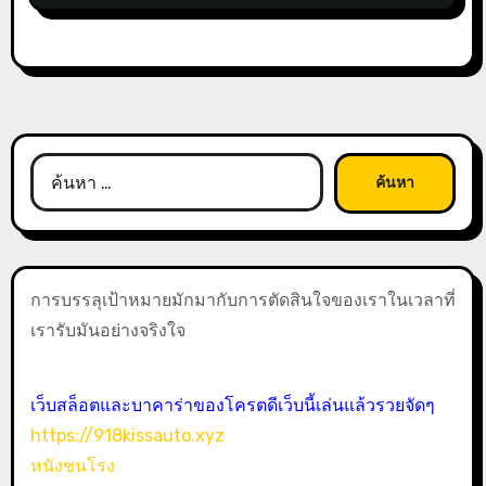
ค้นหา
สำหรับ:
การบรรลุเป้าหมายมักมากับการตัดสินใจของเราในเวลาที่
เรารับมันอย่างจริงใจ
เว็บสล็อตและบาคาร่าของโครตดีเว็บนี้เล่นแล้วรวยจัดๆ
https://918kissauto.xyz
หนังชนโรง