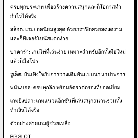
ครบทุกประเภท เพื่อสร้างความสนุกและก็โอกาสทำ
กำไรได้จริง:
สล็อต: เกมยอดนิยมสูงสุด ด้วยกราฟิกสวยสดงดงาม
และก็ฟีเจอร์โบนัสแตกง่าย
บาคาร่า: เกมไพ่ที่เล่นง่าย เหมาะสำหรับอีกทั้งมือใหม่
แล้วก็มือโปร
รูเล็ต: บันเทิงใจกับการวางเดิมพันแบบนานาประการ
พนันบอล: ครบทุกลีก พร้อมอัตราต่อรองที่ยอดเยี่ยม
เกมยิงปลา: เกมแนวแอ็กชันที่เล่นสนุกสนานรวมทั้ง
ทำเงินได้จริง
ตัวอย่างค่ายเกมผู้ช่วยเหลือ
PG SLOT