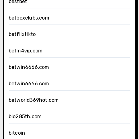
bestbet
betboxclubs.com
betflixtikto
betm4vip.com
betwin6666.com
betwin6666.com
betworld369hot.com
bio285th.com
bitcoin