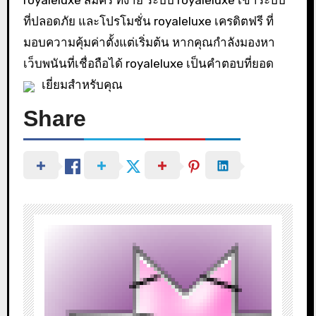
royaleluxe สมัคร ที่ง่าย ระบบ royaleluxe เข้าระบบ
ที่ปลอดภัย และโปรโมชั่น royaleluxe เครดิตฟรี ที่
มอบความคุ้มค่าตั้งแต่เริ่มต้น หากคุณกำลังมองหา
เว็บพนันที่เชื่อถือได้ royaleluxe เป็นคำตอบที่ยอด
เยี่ยมสำหรับคุณ
Share