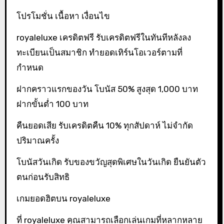
โปรโมชั่น เนื้อหา เงื่อนไข
royaleluxe เครดิตฟรี รับเครดิตฟรีในทันทีหลังลง
ทะเบียนเป็นสมาชิก ทำยอดเทิร์นโอเวอร์ตามที่
กำหนด
ฝากคราวแรกของวัน โบนัส 50% สูงสุด 1,000 บาท
ฝากขั้นต่ำ 100 บาท
คืนยอดเสีย รับเครดิตคืน 10% ทุกสัปดาห์ ไม่จำกัด
ปริมาณครั้ง
โบนัสวันเกิด รับของขวัญสุดพิเศษในวันเกิด ยืนยันตัว
ตนก่อนรับสิทธิ
เกมยอดฮิตบน royaleluxe
ที่ royaleluxe คุณสามารถเลือกเล่นเกมที่หลากหลาย