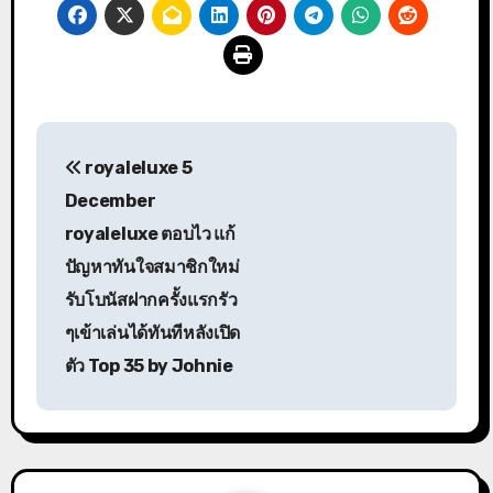
แนะแนว
royaleluxe 5
เรื่อง
December
royaleluxe ตอบไว แก้
ปัญหาทันใจสมาชิกใหม่
รับโบนัสฝากครั้งแรกรัว
ๆเข้าเล่นได้ทันทีหลังเปิด
ตัว Top 35 by Johnie