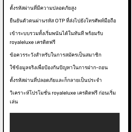
ตั้งรหัสผ่านที่มีความปลอดภัยสูง
ยืนยันตัวตนผ่านรหัส OTP ที่ส่งไปยังโทรศัพท์มือถือ
เข้าระบบรวมทั้งเริ่มพนันได้ในทันที พร้อมรับ
royaleluxe เครดิตฟรี
ข้อควรระวังสำหรับในการสมัครเป็นสมาชิก
ใช้ข้อมูลจริงเพื่อป้องกันปัญหาในการฝาก-ถอน
ตั้งรหัสผ่านที่ปลอดภัยและก็กลายเป็นประจำ
วิเคราะห์โปรโมชั่น royaleluxe เครดิตฟรี ก่อนเริ่ม
เล่น