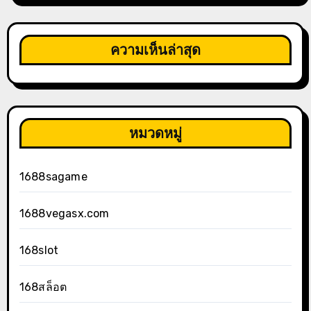
ความเห็นล่าสุด
หมวดหมู่
1688sagame
1688vegasx.com
168slot
168สล็อต