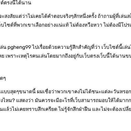
ซต์ตรงนี้ได้นาน
จจะสงสัยแต่ว่าไม่เคยได้คำตอบจริงๆสักหนึ่งครั้ง ถ้าถามผู้ที่เล่น
บไซต์ที่พวกเขาเลือกอย่างแน่แท้ ไม่ต้องหวือหวา ไม่ต้องมีโปร
ล่น pgheng99 ไปเรื่อยด้วยความรู้สึกสำคัญที่ว่า เว็บไซต์นี้เล่น
 เพราะเหตุไรคนเล่นโดยมากถึงอยู่กับเว็บตรงเว็บนี้ได้นาน
ุดๆ
านแบบสุดๆขนาดนี้ ผมเชื่อว่าพวกเขาคงไม่ได้ชนะแต่ละวันหรอ
ิงไหม? แสดงว่า มันควรจะมีอะไรที่เว็บสามารถมอบให้ได้มากกว
ารเล่นแล้วไม่เคยทราบสึกเครียด ไม่รู้จักสึกฝ่าฝืน และไม่จะต้องเปลี