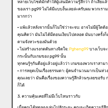
หลายเว็บไซต์มักทำให้ผู้เล่นมีความรู้สึกว่า ถ้าเสียแ
ของเรา pg99 ไม่ได้มีแบบงั้นเลยล่ะครับผม พวกเราม
มากกว่า
• แพ้แล้วหลังจากนั้นก็ไม่ใช่ว่าจะจบ: อาจไม่มีผู้
คุณคิดว่า มันไม่ได้มีตอนเงียบไปตลอด มันบางครั้ง
ตามจังหวะของมันด้วย
• ไม่สร้างแรงกดดันทางจิตใจ:
Pgheng99
บางเว็บจะม
กระนั้นกับเกมของ pg99 นั้น
ทุกคนรู้ๆกันดีอยู่แล้วอยู่แล้วว่า เกมของพวกเราสา
• การหยุดเป็นเรื่องธรรมดา: ผู้คนจำนวนมากเป็นห่ว
คุณเลยว่า มันคือเรื่องของความรู้สึกล้วนๆเลยขอรั
ก็ได้
3. ความคุ้นเคยที่ไม่มีเว็บไหนราวกับ
เมื่อคุณได้ทดลองเล่นไปสักระยะ คุณจะเกิดความรู้สึก