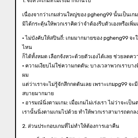
1. จังหวะเกมที่ไม่เร่งมากเกินไป
เนื่องจากว่าเกมส่วนใหญ่ของ pgheng99 นั้นเป็นเกมที่เ
มิได้กระตุ้นให้พวกเราคิดว่าจำต้องรีบตัวเองหรื
• ไม่บังคับให้สปินถี่: เกมมากมายของ pgheng99 จะใ
ไหน
ก็ได้ทั้งหมด เลือกจังหวะด้วยตัวเองได้เลย ช่วยลด
• ความเงียบไม่ใช่ความกดดัน: บางเวลาพวกเราบางทีอ
ผม
แต่ว่าเราจะไม่รู้จักสึกกดดันเลย เพราะเกมpg99 จะมี
สบายมากมาย
• อารมณ์นิ่งตามเกม: เมื่อเกมไม่เร่งเรา ไม่ว่าจะ
เรานั้นนิ่งตามเกมไปด้วย ทำให้พวกเราสามารถตกลงใจไ
2. ส่วนประกอบเกมที่ไม่ทำให้ต้องการเอาคืน