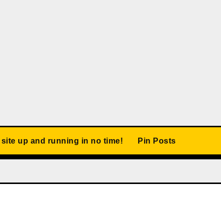
site up and running in no time!
Pin Posts