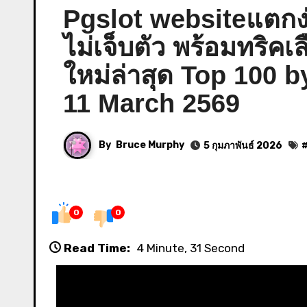
Pgslot websiteแตกง่า
ไม่เจ็บตัว พร้อมทริคเล
ใหม่ล่าสุด Top 100
11 March 2569
By
Bruce Murphy
5 กุมภาพันธ์ 2026
0
0
Read Time:
4 Minute, 31 Second