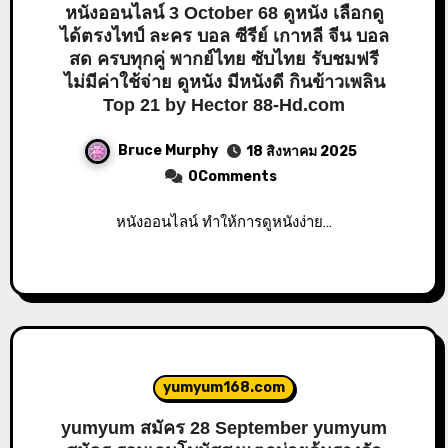
หนังออนไลน์ 3 October 68 ดูหนัง เลือกดู
ได้ตรงไทป์ ละคร บอล ซีรีย์ เกาหลี จีน บอล
สด ครบทุกคู่ พากย์ไทย ซับไทย รับชมฟรี
ไม่มีค่าใช้จ่าย ดูหนัง มีหนังดี กินข้าวเพลิน
Top 21 by Hector 88-Hd.com
Bruce Murphy
18 สิงหาคม 2025
0Comments
หนังออนไลน์ ทำให้การดูหนังง่าย…
yumyum168.com
yumyum สมัคร 28 September yumyum