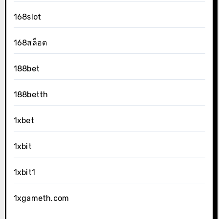
168slot
168สล็อต
188bet
188betth
1xbet
1xbit
1xbit1
1xgameth.com