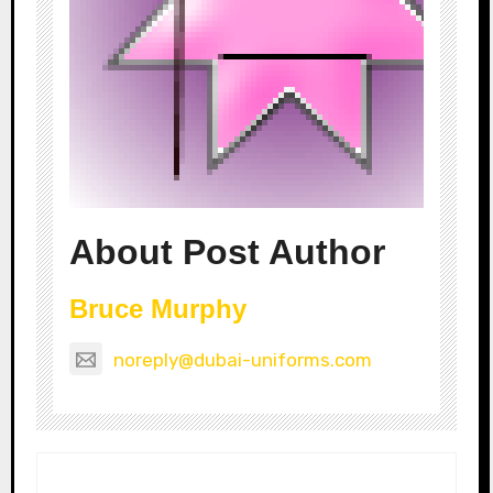
About Post Author
Bruce Murphy
noreply@dubai-uniforms.com