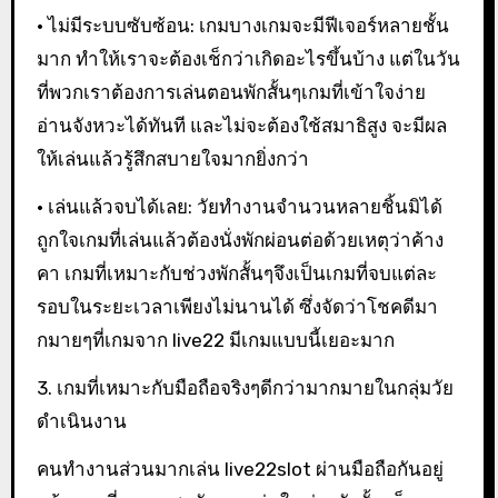
• ไม่มีระบบซับซ้อน: เกมบางเกมจะมีฟีเจอร์หลายชั้น
มาก ทำให้เราจะต้องเช็กว่าเกิดอะไรขึ้นบ้าง แต่ในวัน
ที่พวกเราต้องการเล่นตอนพักสั้นๆเกมที่เข้าใจง่าย
อ่านจังหวะได้ทันที และไม่จะต้องใช้สมาธิสูง จะมีผล
ให้เล่นแล้วรู้สึกสบายใจมากยิ่งกว่า
• เล่นแล้วจบได้เลย: วัยทำงานจำนวนหลายชิ้นมิได้
ถูกใจเกมที่เล่นแล้วต้องนั่งพักผ่อนต่อด้วยเหตุว่าค้าง
คา เกมที่เหมาะกับช่วงพักสั้นๆจึงเป็นเกมที่จบแต่ละ
รอบในระยะเวลาเพียงไม่นานได้ ซึ่งจัดว่าโชคดีมา
กมายๆที่เกมจาก live22 มีเกมแบบนี้เยอะมาก
3. เกมที่เหมาะกับมือถือจริงๆดีกว่ามากมายในกลุ่มวัย
ดำเนินงาน
คนทำงานส่วนมากเล่น live22slot ผ่านมือถือกันอยู่