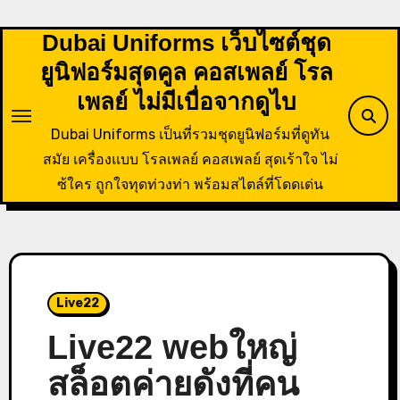
Skip
to
Dubai Uniforms เว็บไซต์ชุด
content
ยูนิฟอร์มสุดคูล คอสเพลย์ โรล
เพลย์ ไม่มีเบื่อจากดูไบ
Dubai Uniforms เป็นที่รวมชุดยูนิฟอร์มที่ดูทัน
สมัย เครื่องแบบ โรลเพลย์ คอสเพลย์ สุดเร้าใจ ไม่
ซ้ใคร ถูกใจทุดท่วงท่า พร้อมสไตล์ที่โดดเด่น
Live22
Live22 webใหญ่
สล็อตค่ายดังที่คน