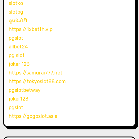
slotxo
slotpg
ดูหนังโป๊
https://1xbetth.vip
pgslot
allbet24
pg slot
joker 123
https://samurai777.net
https://tokyoslot88.com
pgslotbetway
joker123
pgslot
https://gogoslot.asia