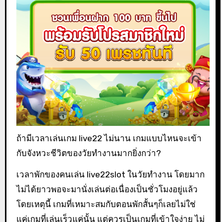
ถ้ามีเวลาเล่นเกม live22 ไม่นาน เกมแบบไหนจะเข้า
กับจังหวะชีวิตของวัยทำงานมากยิ่งกว่า?
เวลาพักของคนเล่น live22slot ในวัยทำงาน โดยมาก
ไม่ได้ยาวพอจะมานั่งเล่นต่อเนื่องเป็นชั่วโมงอยู่แล้ว
โดยเหตุนี้ เกมที่เหมาะสมกับตอนพักสั้นๆก็เลยไม่ใช่
แค่เกมที่เล่นเร็วแค่นั้น แต่ควรเป็นเกมที่เข้าใจง่าย ไม่