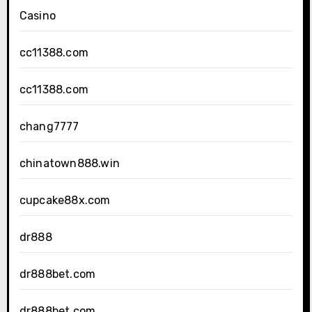
Casino
cc11388.com
cc11388.com
chang7777
chinatown888.win
cupcake88x.com
dr888
dr888bet.com
dr888bet.com