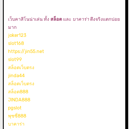
เว็บคาสิโนน่าเล่น ทั้ง
สล็อต
และ
บาคาร่า
ตึงจริงแตกบ่อย
มาก
joker123
slot168
https://jin55.net
slot99
สล็อตเว็บตรง
jinda44
สล็อตเว็บตรง
สล็อต888
JINDA888
pgslot
พุซซี่888
บาคาร่า