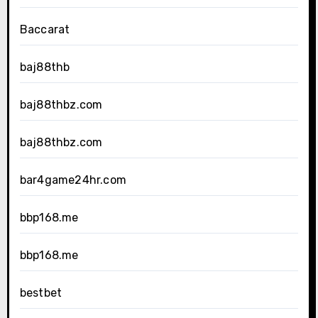
Baccarat
baj88thb
baj88thbz.com
baj88thbz.com
bar4game24hr.com
bbp168.me
bbp168.me
bestbet