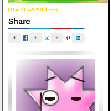
https://t.co/b9C4pQnFFO
Share