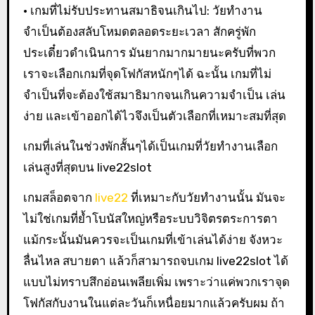
• เกมที่ไม่รับประทานสมาธิจนเกินไป: วัยทำงาน
จำเป็นต้องสลับโหมดตลอดระยะเวลา สักครู่พัก
ประเดี๋ยวดำเนินการ มันยากมากมายนะครับที่พวก
เราจะเลือกเกมที่จุดโฟกัสหนักๆได้ ฉะนั้น เกมที่ไม่
จำเป็นที่จะต้องใช้สมาธิมากจนเกินความจำเป็น เล่น
ง่าย และเข้าออกได้ไวจึงเป็นตัวเลือกที่เหมาะสมที่สุด
เกมที่เล่นในช่วงพักสั้นๆได้เป็นเกมที่วัยทำงานเลือก
เล่นสูงที่สุดบน live22slot
เกมสล็อตจาก
live22
ที่เหมาะกับวัยทำงานนั้น มันจะ
ไม่ใช่เกมที่ย้ำโบนัสใหญ่หรือระบบวิจิตรตระการตา
แม้กระนั้นมันควรจะเป็นเกมที่เข้าเล่นได้ง่าย จังหวะ
ลื่นไหล สบายตา แล้วก็สามารถจบเกม live22slot ได้
แบบไม่ทราบสึกอ่อนเพลียเพิ่ม เพราะว่าแค่พวกเราจุด
โฟกัสกับงานในแต่ละวันก็เหนื่อยมากแล้วครับผม ถ้า