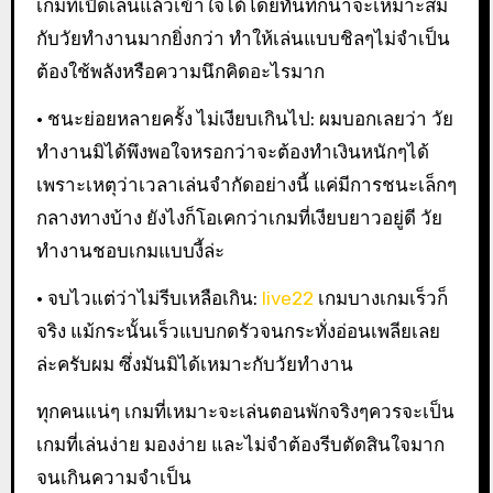
เกมที่เปิดเล่นแล้วเข้าใจได้โดยทันทีก็น่าจะเหมาะสม
กับวัยทำงานมากยิ่งกว่า ทำให้เล่นแบบชิลๆไม่จำเป็น
ต้องใช้พลังหรือความนึกคิดอะไรมาก
• ชนะย่อยหลายครั้ง ไม่เงียบเกินไป: ผมบอกเลยว่า วัย
ทำงานมิได้พึงพอใจหรอกว่าจะต้องทำเงินหนักๆได้
เพราะเหตุว่าเวลาเล่นจำกัดอย่างนี้ แค่มีการชนะเล็กๆ
กลางทางบ้าง ยังไงก็โอเคกว่าเกมที่เงียบยาวอยู่ดี วัย
ทำงานชอบเกมแบบงี้ล่ะ
• จบไวแต่ว่าไม่รีบเหลือเกิน:
live22
เกมบางเกมเร็วก็
จริง แม้กระนั้นเร็วแบบกดรัวจนกระทั่งอ่อนเพลียเลย
ล่ะครับผม ซึ่งมันมิได้เหมาะกับวัยทำงาน
ทุกคนแน่ๆ เกมที่เหมาะจะเล่นตอนพักจริงๆควรจะเป็น
เกมที่เล่นง่าย มองง่าย และไม่จำต้องรีบตัดสินใจมาก
จนเกินความจำเป็น