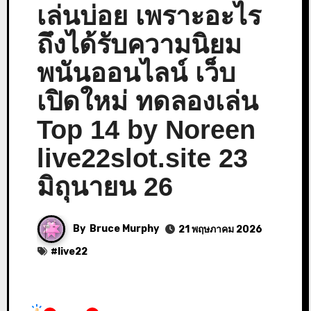
เล่นบ่อย เพราะอะไร
ถึงได้รับความนิยม
พนันออนไลน์ เว็บ
เปิดใหม่ ทดลองเล่น
Top 14 by Noreen
live22slot.site 23
มิถุนายน 26
By
Bruce Murphy
21 พฤษภาคม 2026
#
live22