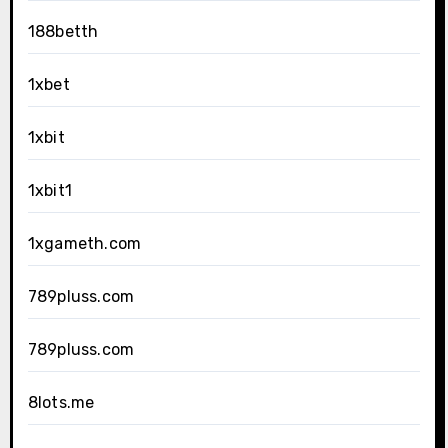
188betth
1xbet
1xbit
1xbit1
1xgameth.com
789pluss.com
789pluss.com
8lots.me