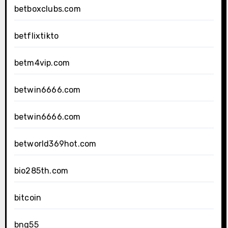
betboxclubs.com
betflixtikto
betm4vip.com
betwin6666.com
betwin6666.com
betworld369hot.com
bio285th.com
bitcoin
bng55