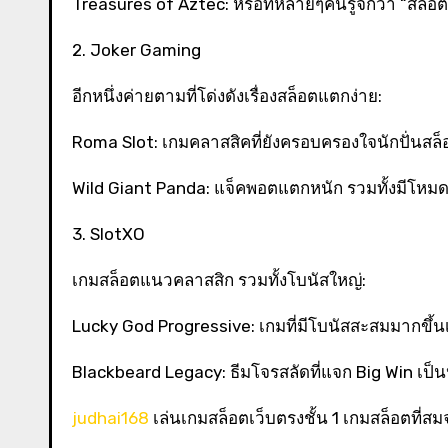
Treasures of Aztec: หรือที่หลายๆคนรู้จักว่า “สล็อ
2. Joker Gaming
อีกหนึ่งค่ายตามที่โด่งดังเรื่องสล็อตแตกง่าย:
Roma Slot: เกมคลาสสิคที่ยังครอบครองใจนักปั่นสล
Wild Giant Panda: แจ็คพอตแตกหนัก รวมทั้งมีโหมด
3. SlotXO
เกมสล็อตแนวคลาสสิก รวมทั้งโบนัสใหญ่:
Lucky God Progressive: เกมที่มีโบนัสสะสมมากขึ้นเ
Blackbeard Legacy: ธีมโจรสลัดที่แจก Big Win เป็
judhai168
เล่นเกมสล็อตเว็บตรงชั้น 1 เกมสล็อตที่สม