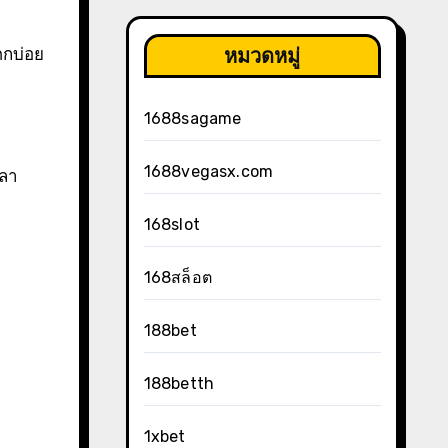
ตกบ่อย
หมวดหมู่
1688sagame
1688vegasx.com
วลา
168slot
168สล็อต
188bet
188betth
1xbet