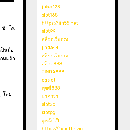
joker123
slot168
https://jin55.net
ชิก ไม่
slot99
สล็อตเว็บตรง
jinda44
เป็นมือ
สล็อตเว็บตรง
เกมแล้ว
สล็อต888
JINDA888
pgslot
พุซซี่888
o) โดย
บาคาร่า
slotxo
slotpg
ดูหนังโป๊
https://1xbetth.vip