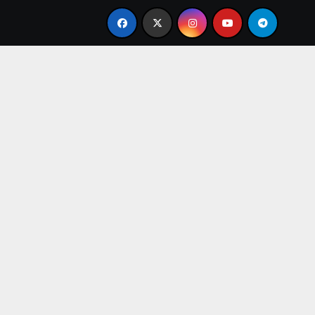
y888 พร้อมแล้ว ลุยเลย Top 49 by Fredrick Pussy888play.me 