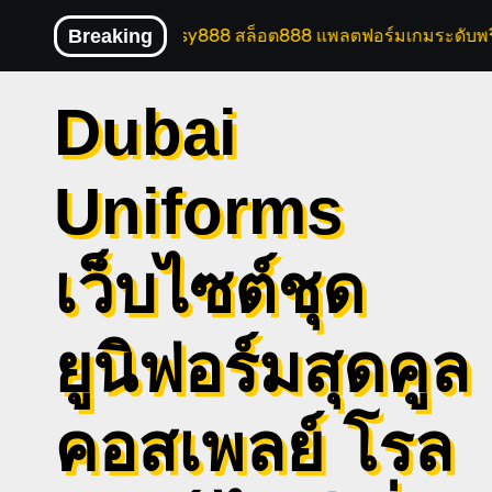
Skip
คม 69
Pussy888 สล็อต888 แพลตฟอร์มเกมระดับพรีเมียม สมัคร
Breaking
to
content
Dubai
Uniforms
เว็บไซต์ชุด
ยูนิฟอร์มสุดคูล
คอสเพลย์ โรล