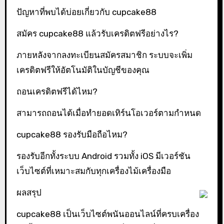
ปัญหาที่พบได้บ่อยเกี่ยวกับ cupcake88
สมัคร cupcake88 แล้วรับเครดิตฟรีอย่างไร?
ภายหลังจากลงทะเบียนสมัครสมาชิก ระบบจะเพิ่ม
เครดิตฟรีให้อัตโนมัติในบัญชีของคุณ
ถอนเครดิตฟรีได้ไหม?
สามารถถอนได้เมื่อทำยอดเทิร์นโอเวอร์ตามกำหนด
cupcake88 รองรับมือถือไหม?
รองรับอีกทั้งระบบ Android รวมทั้ง iOS มีเวอร์ชัน
เว็บไซต์ที่เหมาะสมกับทุกเครื่องไม้เครื่องมือ
ผลสรุป
cupcake88 เป็นเว็บไซต์พนันออนไลน์ที่ครบเครื่อง