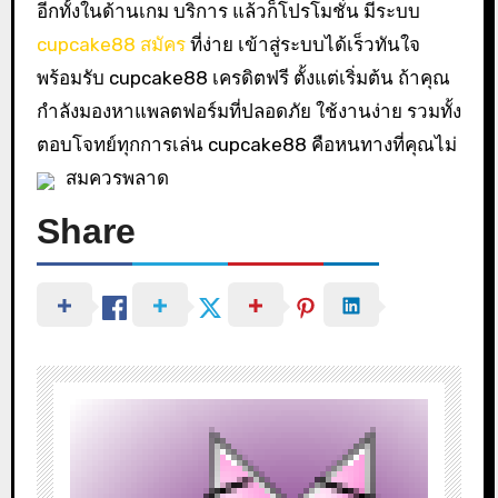
อีกทั้งในด้านเกม บริการ แล้วก็โปรโมชั่น มีระบบ
cupcake88 สมัคร
ที่ง่าย เข้าสู่ระบบได้เร็วทันใจ
พร้อมรับ cupcake88 เครดิตฟรี ตั้งแต่เริ่มต้น ถ้าคุณ
กำลังมองหาแพลตฟอร์มที่ปลอดภัย ใช้งานง่าย รวมทั้ง
ตอบโจทย์ทุกการเล่น cupcake88 คือหนทางที่คุณไม่
สมควรพลาด
Share