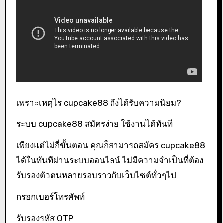
เพราะเหตุไร cupcake88 ถึงได้รับความนิยม?
ระบบ cupcake88 สมัครง่าย ใช้งานได้ทันที
เพียงแต่ไม่กี่ขั้นตอน คุณก็สามารถสมัคร cupcake88
ได้ในทันทีผ่านระบบออนไลน์ ไม่มีความจำเป็นที่ต้อง
รับรองตัวตนหลายรอบราวกับเว็บไซต์ทั่วๆไป
กรอกเบอร์โทรศัพท์
รับรองรหัส OTP