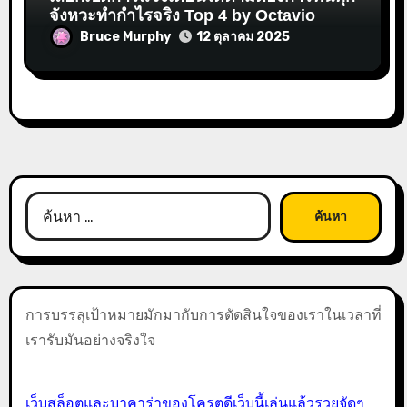
จังหวะทำกำไรจริง Top 4 by Octavio
Bruce Murphy
12 ตุลาคม 2025
ค้นหา
สำหรับ:
การบรรลุเป้าหมายมักมากับการตัดสินใจของเราในเวลาที่
เรารับมันอย่างจริงใจ
เว็บสล็อตและบาคาร่าของโครตดีเว็บนี้เล่นแล้วรวยจัดๆ