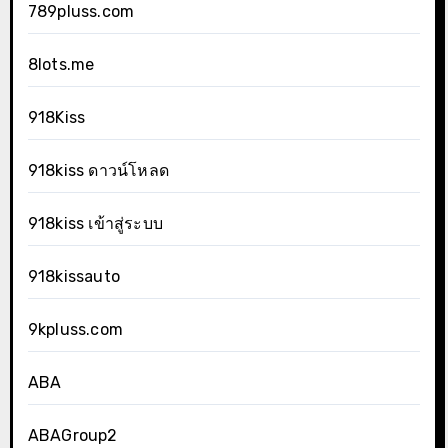
789pluss.com
8lots.me
918Kiss
918kiss ดาวน์โหลด
918kiss เข้าสู่ระบบ
918kissauto
9kpluss.com
ABA
ABAGroup2