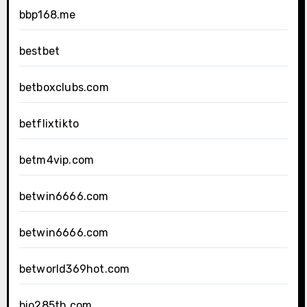
bbp168.me
bestbet
betboxclubs.com
betflixtikto
betm4vip.com
betwin6666.com
betwin6666.com
betworld369hot.com
bio285th.com