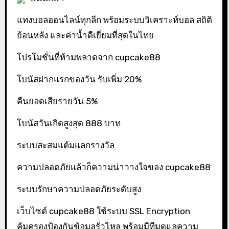
แทงบอลออนไลน์ทุกลีก พร้อมระบบวิเคราะห์บอล สถิติ
ย้อนหลัง และค่าน้ำดีเยี่ยมที่สุดในไทย
โปรโมชั่นที่ห้ามพลาดจาก cupcake88
โบนัสฝากแรกของวัน รับเพิ่ม 20%
คืนยอดเสียรายวัน 5%
โบนัสวันเกิดสูงสุด 888 บาท
ระบบสะสมแต้มแลกรางวัล
ความปลอดภัยแล้วก็ความน่าวางใจของ cupcake88
ระบบรักษาความปลอดภัยระดับสูง
เว็บไซต์ cupcake88 ใช้ระบบ SSL Encryption
คุ้มครองป้องกันข้อมูลรั่วไหล พร้อมมีทีมดูแลความ