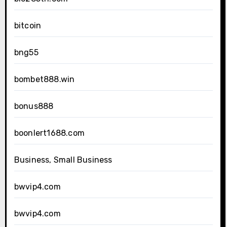
bitcoin
bng55
bombet888.win
bonus888
boonlert1688.com
Business, Small Business
bwvip4.com
bwvip4.com