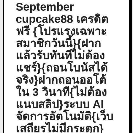
September
cupcake88 เครดิต
ฟรี {โปรแรงเฉพาะ
สมาชิกวันนี้}{ฝาก
แล้วรับทันทีไม่ต้อง
แชร์}{ถอนโบนัสได้
จริง}ฝากถอนออโต้
ใน 3 วินาที{ไม่ต้อง
แนบสลิป}ระบบ AI
จัดการอัตโนมัติ{เว็บ
เสถียรไม่มีกระตุก}