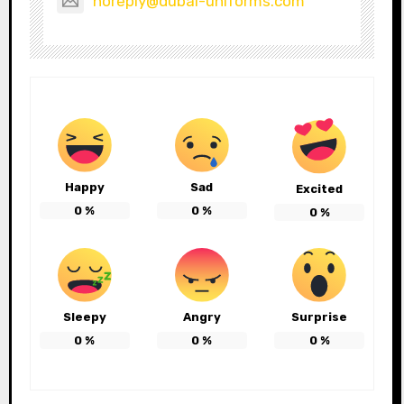
noreply@dubai-uniforms.com
Happy
Sad
Excited
0
%
0
%
0
%
Sleepy
Angry
Surprise
0
%
0
%
0
%