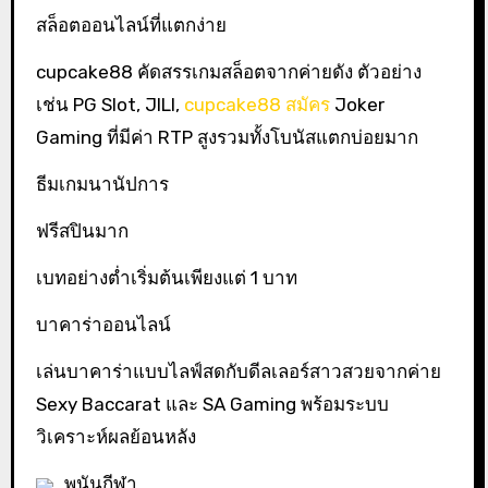
สล็อตออนไลน์ที่แตกง่าย
cupcake88 คัดสรรเกมสล็อตจากค่ายดัง ตัวอย่าง
เช่น PG Slot, JILI,
cupcake88 สมัคร
Joker
Gaming ที่มีค่า RTP สูงรวมทั้งโบนัสแตกบ่อยมาก
ธีมเกมนานัปการ
ฟรีสปินมาก
เบทอย่างต่ำเริ่มต้นเพียงแต่ 1 บาท
บาคาร่าออนไลน์
เล่นบาคาร่าแบบไลฟ์สดกับดีลเลอร์สาวสวยจากค่าย
Sexy Baccarat และ SA Gaming พร้อมระบบ
วิเคราะห์ผลย้อนหลัง
พนันกีฬา