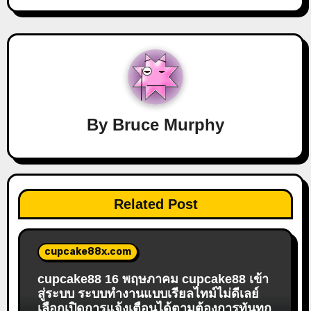
By
Bruce Murphy
Related Post
cupcake88x.com
cupcake88 16 พฤษภาคม cupcake88 เข้า
สู่ระบบ ระบบทำงานแบบเรียลไทม์ไม่ดีเลย์
เลือกเปิดการแจ้งเตือนได้ตามต้องการทันทุก