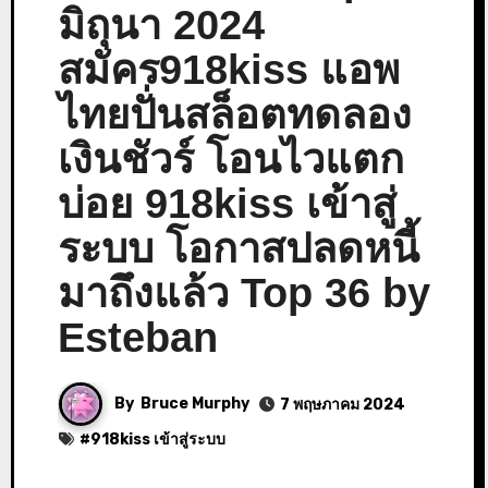
มิถุนา 2024
สมัคร918kiss แอพ
ไทยปั่นสล็อตทดลอง
เงินชัวร์ โอนไวแตก
บ่อย 918kiss เข้าสู่
ระบบ โอกาสปลดหนี้
มาถึงแล้ว Top 36 by
Esteban
By
Bruce Murphy
7 พฤษภาคม 2024
#
918kiss เข้าสู่ระบบ