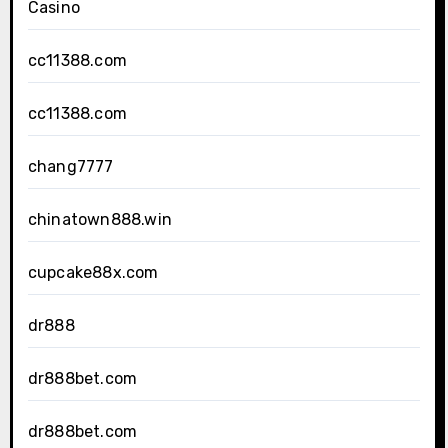
Casino
cc11388.com
cc11388.com
chang7777
chinatown888.win
cupcake88x.com
dr888
dr888bet.com
dr888bet.com