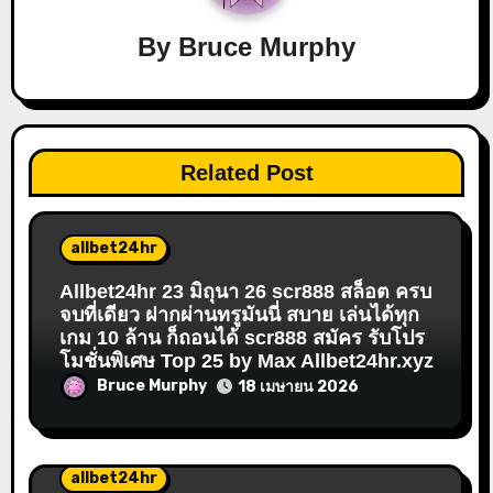
By
Bruce Murphy
Related Post
allbet24hr
Allbet24hr 23 มิถุนา 26 scr888 สล็อต ครบ
จบที่เดียว ฝากผ่านทรูมันนี่ สบาย เล่นได้ทุก
เกม 10 ล้าน ก็ถอนได้ scr888 สมัคร รับโปร
โมชั่นพิเศษ Top 25 by Max Allbet24hr.xyz
Bruce Murphy
18 เมษายน 2026
allbet24hr