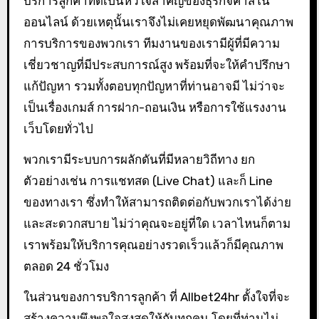
บริการลูกค้าที่ดีเป็นหัวใจสำคัญของธุรกิจคาสิโน
ออนไลน์ ด้วยเหตุนั้นเราจึงไม่เคยหยุดพัฒนาคุณภาพ
การบริการของพวกเรา ทีมงานของเรามีผู้ที่มีความ
เชี่ยวชาญที่มีประสบการณ์สูง พร้อมที่จะให้คำปรึกษา
แก้ปัญหา รวมทั้งตอบทุกปัญหาที่ท่านอาจมี ไม่ว่าจะ
เป็นเรื่องเกมส์ การฝาก-ถอนเงิน หรือการใช้แรงงาน
เว็บโดยทั่วไป
พวกเรามีระบบการผลักดันที่มีหลายวิถีทาง ยก
ตัวอย่างเช่น การแชทสด (Live Chat) และก็ Line
ของทางเรา ซึ่งทำให้สามารถติดต่อกับพวกเราได้ง่าย
และสะดวกสบาย ไม่ว่าคุณจะอยู่ที่ใด เวลาไหนก็ตาม
เราพร้อมให้บริการคุณอย่างรวดเร็วแล้วก็มีคุณภาพ
ตลอด 24 ชั่วโมง
ในส่วนของการบริการลูกค้า ที่ Allbet24hr ตั้งใจที่จะ
สร้างความพึงพอใจสูงสุดให้กับทุกคน โดยที่ท่านไม่