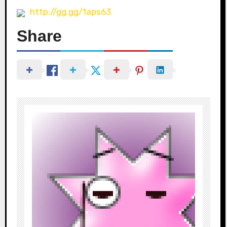
http://gg.gg/1aps63
Share