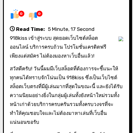
0
0
Read Time:
5 Minute, 17 Second
918kiss เข้าสู่ระบบ สุดยอดเว็บไซต์สล็อต
ออนไลน์ บริการครบถ้วน โปรโมชั่นเครดิตฟรี
เพียงแต่สมัคร ไม่ต้องมองหาเว็บอื่นแล้ว!
สวัสดีครับ! วันนี้ผมมีเว็บสล็อตที่ต้องการจะชี้แนะให้
ทุกคนได้ทราบจักโน่นเป็น 918kiss ซึ่งเป็นเว็บไซต์
สล็อตเว็บตรงที่มีผู้เล่นมากที่สุดในขณะนี้ และยังได้รับ
ความนิยมอย่างยิ่งในกลุ่มผู้เล่นทั้งยังหน้าใหม่รวมทั้ง
หน้าเก่าด้วยบริการครบครันรวมทั้งครบวงจรที่จะ
ทำให้คุณชอบใจและไม่ต้องมาหาเล่นที่เว็บอื่น
แน่นอนขอรับ