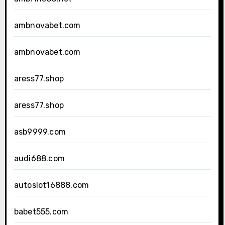
ambnovabet.com
ambnovabet.com
aress77.shop
aress77.shop
asb9999.com
audi688.com
autoslot16888.com
babet555.com