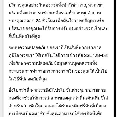
บริการคุณอย่างกันเองรวมทั้งชำนิชำนาญ พวกเขา
พร้อมที่จะสามารถช่วยเหลือรวมทั้งตอบทุกคำถาม
ของคุณตลอด 24 ชั่วโมง เพื่อมั่นใจว่าทุกปัญหาหรือ
ปริศนาของคุณจะได้รับการปรับปรุงอย่างรวดเร็วและ
ก็เป็นที่พอใจที่สุด
ระบบความปลอดภัยของเราก็เป็นสิ่งที่พวกเราภาค
ภูมิใจ พวกเราใช้เทคโนโลยีการเข้ารหัส SSL 128-bit
เพื่อรักษาความปลอดภัยข้อมูลส่วนบุคคลรวมทั้ง
กระบวนการทำรายการทางการเงินของคุณให้เป็นไป
ในวิธีที่ปลอดภัยที่สุด
ยิ่งไปกว่านี้ พวกเรายังมีโปรโมชั่นต่างๆมากมายก่าย
กองที่จะช่วยให้การเล่นเกมของคุณน่าตื่นเต้นเพิ่มขึ้น!
สำหรับสมาชิกใหม่ คุณจะได้รับเครดิตฟรีทันทีเมื่อลง
ทะเบียนเป็นสมาชิก ซึ่งคุณสามารถใช้เครดิตนี้เพื่อ