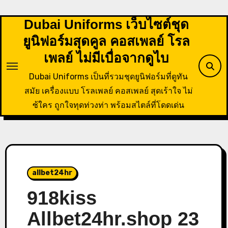
Skip
to
Dubai Uniforms เว็บไซต์ชุด
content
ยูนิฟอร์มสุดคูล คอสเพลย์ โรล
เพลย์ ไม่มีเบื่อจากดูไบ
Dubai Uniforms เป็นที่รวมชุดยูนิฟอร์มที่ดูทัน
สมัย เครื่องแบบ โรลเพลย์ คอสเพลย์ สุดเร้าใจ ไม่
ซ้ใคร ถูกใจทุดท่วงท่า พร้อมสไตล์ที่โดดเด่น
allbet24hr
918kiss
Allbet24hr.shop 23