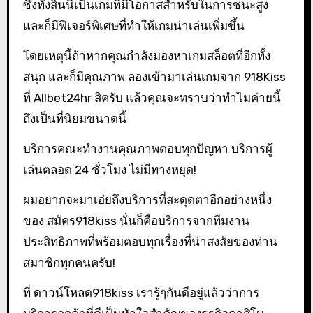
ซึ่งทั้งสิ้นนี้เป็นเกมที่มีโอกาสสำหรับในการชนะสูง
และก็มีฟีเจอร์พิเศษที่ทำให้เกมน่าเล่นเพิ่มขึ้น
โดยเหตุนี้ถ้าหากคุณกำลังมองหาเกมสล็อตที่อีกทั้ง
สนุก และก็มีคุณภาพ ลองเข้ามาเล่นเกมจาก 918Kiss
ที่ Allbet24hr สิครับ แล้วคุณจะทราบว่าทำไมค่ายนี้
ถึงเป็นที่นิยมขนาดนี้
บริการคณะทำงานคุณภาพตอบทุกปัญหา บริการผู้
เล่นตลอด 24 ชั่วโมง ไม่มีทางหยุด!
ผมอยากจะมาเอ๋ยถึงบริการที่สะดุดตาอีกอย่างหนึ่ง
ของ สมัคร918kiss นั่นก็คือบริการจากทีมงาน
ประสิทธิภาพที่พร้อมตอบทุกเรื่องที่น่าสงสัยของท่าน
สมาชิกทุกคนครับ!
ที่ ดาวน์โหลด918kiss เรารู้ๆกันดีอยู่แล้วว่าการ