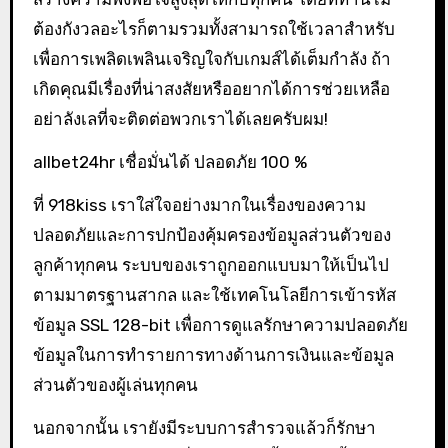
ต้องกังวลอะไรก็ตามรวมทั้งสามารถใช้เวลาสำหรับ
เพื่อการเพลิดเพลินเจริญใจกับเกมส์ได้เต็มกำลัง ถ้า
เกิดคุณมีเรื่องที่น่าสงสัยหรืออยากได้การช่วยเหลือ
อย่าลังเลที่จะติดต่อพวกเราได้เลยครับผม!
allbet24hr เชื่อมั่นได้ ปลอดภัย 100 %
ที่ 918kiss เราใส่ใจอย่างมากในเรื่องของความ
ปลอดภัยและการปกป้องคุ้มครองข้อมูลส่วนตัวของ
ลูกค้าทุกคน ระบบของเราถูกออกแบบมาให้เป็นไป
ตามมาตรฐานสากล และใช้เทคโนโลยีการเข้ารหัส
ข้อมูล SSL 128-bit เพื่อการดูแลรักษาความปลอดภัย
ข้อมูลในการทำรายการทางด้านการเงินและข้อมูล
ส่วนตัวของผู้เล่นทุกคน
นอกจากนั้น เรายังมีระบบการสำรวจแล้วก็รักษา