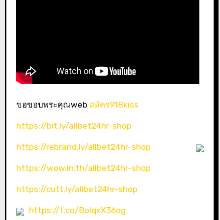
ขอขอบพระคุณweb
สมัคร918kiss
https://bit.ly/allbet24hr-shop
https://rebrand.ly/allbet24hr-shop
https://wow.in.th/allbet24hr-shop
https://cutt.ly/allbet24hr-shop
https://t.co/BoIqxX36og