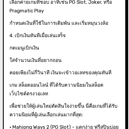
เลือกค่ายเกมที่ชอบ อาทิเช่น PG Slot, Joker, หรือ
Pragmatic Play
กำหนดเงินที่ใช้ในการเดิมพัน และเริ่มหมุนวงล้อ
4. เบิกเงินทันทีเมื่อเล่นเสร็จ
กดเมนูเบิกเงิน
ใส่จำนวนเงินที่อยากถอน
คอยเพียงไม่กี่วินาที เงินจะเข้าวอเลทของคุณทันที
เกม สล็อตออนไลน์ ที่ได้รับความนิยมในสล็อต
เว็บไซต์ตรงวอเลท
เพื่อช่วยให้ผู้เล่นใหม่ตัดสินใจง่ายขึ้น นี่คือเกมที่ได้รับ
ความนิยมที่ผู้เล่นเลือกเล่นมากที่สุด:
• Mahjong Ways 2 (PG Slot) – แตกง่าย ฟรีสปินบ่อย