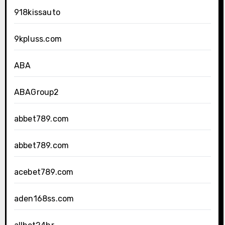
918kissauto
9kpluss.com
ABA
ABAGroup2
abbet789.com
abbet789.com
acebet789.com
aden168ss.com