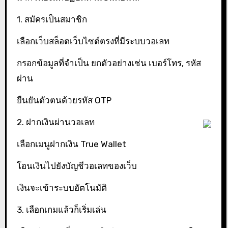
1. สมัครเป็นสมาชิก
เลือกเว็บสล็อตเว็บไซต์ตรงที่มีระบบวอเลท
กรอกข้อมูลที่จำเป็น ยกตัวอย่างเช่น เบอร์โทร, รหัส
ผ่าน
ยืนยันตัวตนด้วยรหัส OTP
2. ฝากเงินผ่านวอเลท
เลือกเมนูฝากเงิน True Wallet
โอนเงินไปยังบัญชีวอเลทของเว็บ
เงินจะเข้าระบบอัตโนมัติ
3. เลือกเกมแล้วก็เริ่มเล่น