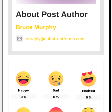
About Post Author
Bruce Murphy
noreply@dubai-uniforms.com
Happy
Sad
Excited
0
%
0
%
0
%