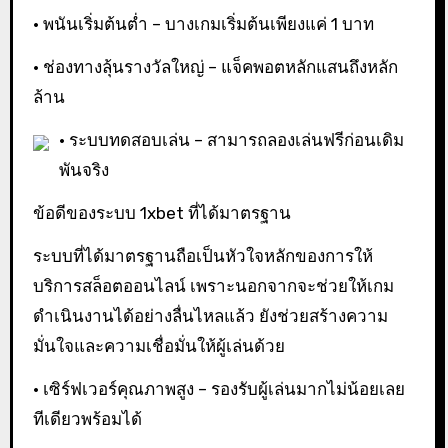
• พนันเริ่มต้นต่ำ – บางเกมเริ่มต้นเพียงแค่ 1 บาท
• ช่องทางลุ้นรางวัลใหญ่ – แจ็คพอตหลักแสนถึงหลัก
ล้าน
• ระบบทดสอบเล่น – สามารถลองเล่นฟรีก่อนเดิม
พันจริง
ข้อดีของระบบ 1xbet ที่ได้มาตรฐาน
ระบบที่ได้มาตรฐานถือเป็นหัวใจหลักของการให้
บริการสล็อตออนไลน์ เพราะนอกจากจะช่วยให้เกม
ดำเนินงานได้อย่างลื่นไหลแล้ว ยังช่วยสร้างความ
มั่นใจและความเชื่อมั่นให้ผู้เล่นด้วย
• เซิร์ฟเวอร์คุณภาพสูง – รองรับผู้เล่นมากไม่น้อยเลย
ทีเดียวพร้อมได้