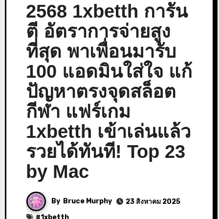
2568 1xbetth การัน
ตี อัตราการจ่ายสูง
ที่สุด พาเพื่อนมารับ
100 แอดมินใส่ใจ แก้
ปัญหาตรงจุดสล็อต
กีฬา แฟร์เกม
1xbetth เข้าเล่นแล้ว
รวยได้ทันที! Top 23
by Mac
By
Bruce Murphy
23 สิงหาคม 2025
#
1xbetth