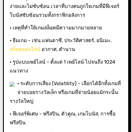
ง่ายและไม่ซับซ้อน เวลาที่บางคนถูกใจเกมที่มีฟีเจอร์
โบนัสซับซ้อนรวมทั้งกราฟิกอลังการ
• เหตุที่ทำให้เกมสล็อตมีความมากมายหลาย
• ธีมเกม – เช่น แฟนตาซี, ประวัติศาสตร์, อนิเมะ,
สล็อตออนไลน์
อวกาศ, ตำนาน
• รูปแบบเพย์ไลน์ – ตั้งแต่ 1 เพย์ไลน์ ไปจนถึง 1024
แนวทาง
• ระดับการเสี่ยง (Volatility) – เลือกได้อีกทั้งเกมที่
จ่ายบ่อยรางวัลเล็ก หรือเกมที่จ่ายน้อยแม้กระนั้น
รางวัลใหญ่
• ฟีเจอร์พิเศษ – ฟรีสปิน, ตัวคูณ, เกมโบนัส, การซื้อ
ฟรีสปิน