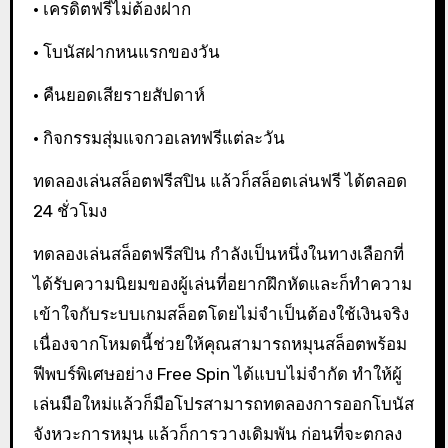
• เครดิตฟรีไม่ต้องฝาก
• โบนัสฝากหนแรกของวัน
• คืนยอดเสียรายสัปดาห์
• กิจกรรมสุ่มแจกวอเลทฟรีแต่ละวัน
ทดลองเล่นสล็อตฟรีสปิน แล้วก็สล็อตเล่นฟรี ได้ตลอด
24 ชั่วโมง
ทดลองเล่นสล็อตฟรีสปิน กำลังเป็นหนึ่งในทางเลือกที่
ได้รับความนิยมของผู้เล่นที่อยากฝึกหัดและก็ทำความ
เข้าใจกับระบบเกมสล็อตโดยไม่จำเป็นต้องใช้เงินจริง
เนื่องจากโหมดนี้ช่วยให้คุณสามารถหมุนสล็อตพร้อม
ฟีพบร์พิเศษอย่าง Free Spin ได้แบบไม่จำกัด ทำให้ผู้
เล่นมือใหม่แล้วก็มือโปรสามารถทดลองการออกโบนัส
จังหวะการหมุน แล้วก็การวางเดิมพัน ก่อนที่จะตกลง