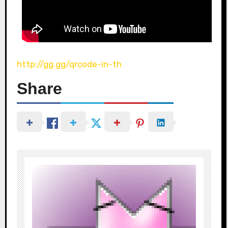
http://gg.gg/qrcode-in-th
Share