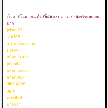
เว็บคาสิโนน่าเล่น ทั้ง
สล็อต
และ
บาคาร่า
ตึงจริงแตกบ่อย
มาก
joker123
slot168
https://jin55.net
slot99
สล็อตเว็บตรง
jinda44
สล็อตเว็บตรง
สล็อต888
JINDA888
pgslot
พุซซี่888
บาคาร่า