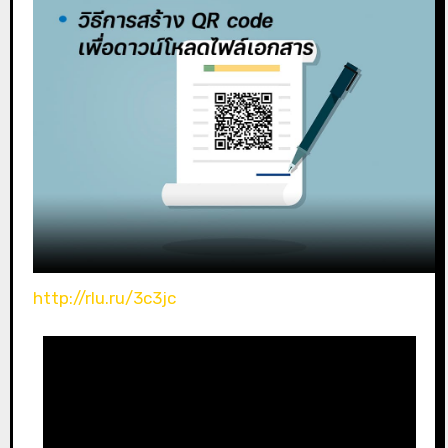
http://rlu.ru/3c3jc