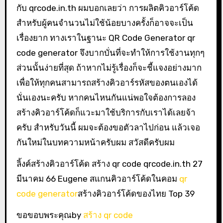
กับ qrcode.in.th ผมบอกเลยว่า การผลิตคิวอาร์โค้ด
สำหรับผู้คนจำนวนไม่ใช้น้อยบางครั้งก็อาจจะเป็น
เรื่องยาก ทางเราในฐานะ QR Code Generator qr
code generator จึงบากบั่นที่จะทำให้การใช้งานทุกๆ
ส่วนนั้นง่ายที่สุด ถ้าหากไม่รู้เรื่องก็จะชี้แจงอย่างมาก
เพื่อให้ทุกคนสามารถสร้างคิวอาร์รหัสของตนเองได้
นั่นเองนะครับ หากคนไหนกันแน่พอใจต้องการลอง
สร้างคิวอาร์โค้ดก็แวะมาใช้บริการกับเราได้เลยจ้า
ครับ สำหรับวันนี้ ผมจะต้องขอตัวลาไปก่อน แล้วเจอ
กันใหม่ในบทความหน้าครับผม สวัสดีครับผม
ลิ้งค์สร้างคิวอาร์โค้ด สร้าง qr code qrcode.in.th 27
มีนาคม 66 Eugene สแกนคิวอาร์โค้ดในคอม
qr
code generator
สร้างคิวอาร์โค้ดของไทย Top 39
ขอขอบพระคุณby
สร้าง qr code