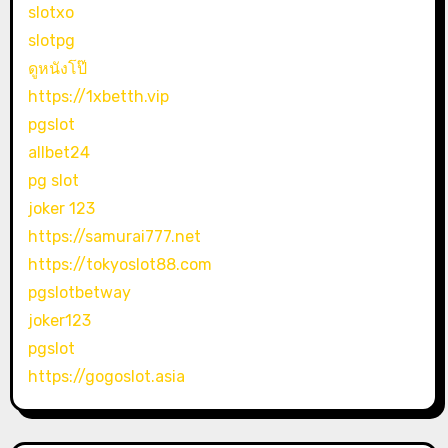
slotxo
slotpg
ดูหนังโป๊
https://1xbetth.vip
pgslot
allbet24
pg slot
joker 123
https://samurai777.net
https://tokyoslot88.com
pgslotbetway
joker123
pgslot
https://gogoslot.asia