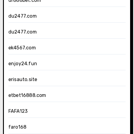
dr888bet.com
du2477.com
du2477.com
ek4567.com
enjoy24.fun
erisauto.site
etbet16888.com
FAFA123
faro168