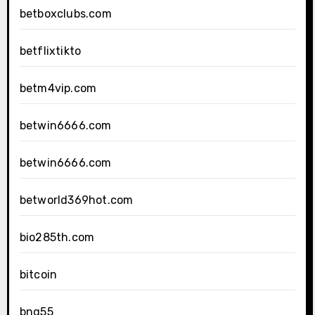
betboxclubs.com
betflixtikto
betm4vip.com
betwin6666.com
betwin6666.com
betworld369hot.com
bio285th.com
bitcoin
bng55