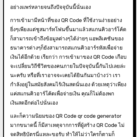
อย่างแพร่หลายจนถึงปัจจุบันนี้นั่นเอง
การเข้ามามีหน้าที่ของ QR Code ที่ใช้งานง่ายอย่าง
ยิ่งๆเพียงแต่ชูสมาร์ทโฟนขึ้นมาแล้วสแกนคิวอาร์โค้ด
ก็สามารถเข้าถึงข้อมูลต่างๆได้ง่ายๆ แอพลิเคชันของ
ธนาคารต่างๆก็ยังสามารถสแกนคิวอาร์รหัสเพื่อจ่าย
เงินได้อีกด้วย เรียกว่า การเข้ามาของ QR Code เกือบ
จะเปลี่ยนวิถีชีวิตของคนภายในปัจจุบันนี้กันไปเลยล่ะ
นะครับ หรือที่เราอาจจะเคยได้ยินกันมาบ้างว่า เรา
กำลังอยู่ในสมัยสังคมไร้เงินสดนั่นเอง ด้วยเหตุว่าเพียง
แค่สแกนคิวอาร์โค้ดเพื่อจ่ายเงิน คุณก็ไม่ต้องพก
เงินสดอีกต่อไปนั่นเอง
และก็ความนิยมของ QR Code qr code generator
มากขนาดนี้ ก็มีสาเหตุจากการที่ผู้สร้าง QR Code ไม่
จดสิทธิบัตรนี่แหละขอรับ ทำให้ไม่ว่าใครก็ตามก็