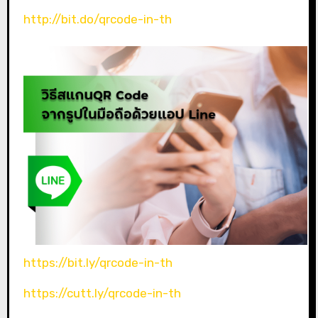
http://bit.do/qrcode-in-th
https://bit.ly/qrcode-in-th
https://cutt.ly/qrcode-in-th