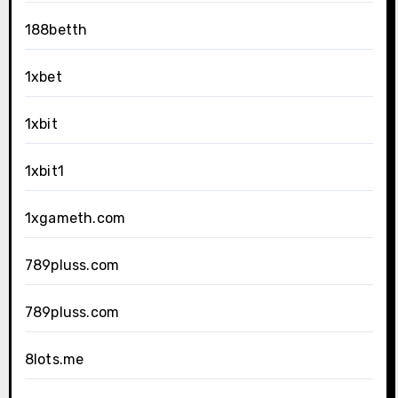
188betth
1xbet
1xbit
1xbit1
1xgameth.com
789pluss.com
789pluss.com
8lots.me