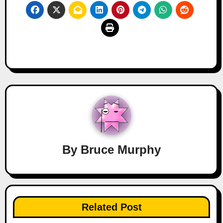
By
Bruce Murphy
Related Post