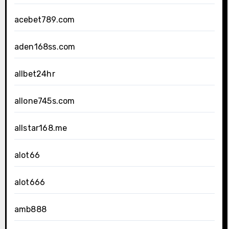
acebet789.com
aden168ss.com
allbet24hr
allone745s.com
allstar168.me
alot66
alot666
amb888