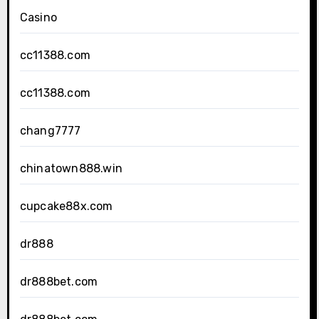
Casino
cc11388.com
cc11388.com
chang7777
chinatown888.win
cupcake88x.com
dr888
dr888bet.com