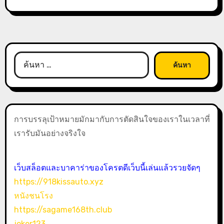
ค้นหา
สำหรับ:
การบรรลุเป้าหมายมักมากับการตัดสินใจของเราในเวลาที่
เรารับมันอย่างจริงใจ
เว็บสล็อตและบาคาร่าของโครตดีเว็บนี้เล่นแล้วรวยจัดๆ
https://918kissauto.xyz
หนังชนโรง
https://sagame168th.club
joker123