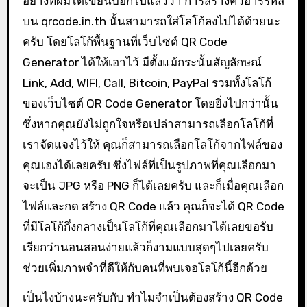
อย่างที่ผมได้เขียนบอกไปแล้วว่า การสร้างคิวอาร์รหัส
บน qrcode.in.th นั้นสามารถใส่โลโก้ลงไปได้ด้วยนะ
ครับ โดยโลโก้พื้นฐานที่เว็บไซต์ QR Code
Generator ได้ให้เอาไว้ มีตั้งแม้กระนั้นสัญลักษณ์
Link, Add, WIFI, Call, Bitcoin, PayPal รวมทั้งโลโก้
ของเว็บไซต์ QR Code Generator โดยยิ่งไปกว่านั้น
ซึ่งหากคุณยังไม่ถูกใจหรือเปล่าสามารถเลือกโลโก้ที่
เราจัดแจงไว้ให้ คุณก็สามารถเลือกโลโก้จากไฟล์ของ
คุณเองได้เลยครับ ซึ่งไฟล์ที่เป็นรูปภาพที่คุณเลือกมา
จะเป็น JPG หรือ PNG ก็ได้เลยครับ และก็เมื่อคุณเลือก
ไฟล์และกด สร้าง QR Code แล้ว คุณก็จะได้ QR Code
ที่มีโลโก้กึ่งกลางเป็นโลโก้ที่คุณเลือกมาได้เลยขอรับ
เรียกว่านอนสอนง่ายแล้วก็งามแบบสุดๆไปเลยครับ
ช่วยเพิ่มภาพจำที่ดีให้กับคนที่พบเจอโลโก้นี้อีกด้วย
เป็นไงบ้างนะครับกับ ทำไมจำเป็นต้องสร้าง QR Code