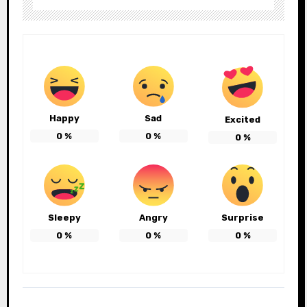
Happy
Sad
Excited
0
%
0
%
0
%
Sleepy
Angry
Surprise
0
%
0
%
0
%