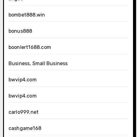
bombet888.win
bonus888
boonlert1688.com
Business, Small Business
bwvip4.com
bwvip4.com
carlo999.net
cashgame168