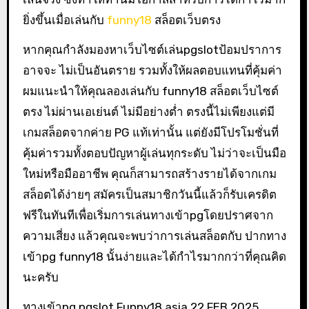
ยิ่งขึ้นเมื่อเล่นกับ
funny18
สล็อตเว็บตรง
หากคุณกำลังมองหาเว็บไซต์เล่นpgslotป้อมปราการ
อาจจะ ไม่เป็นอันตราย รวมทั้งให้ผลตอบแทนที่คุ้มค่า
ผมแนะนำให้คุณลองเล่นกับ funny18 สล็อตเว็บไซต์
ตรง ไม่ผ่านเอเย่นต์ ไม่มีอย่างต่ำ ตรงนี้ไม่เพียงแต่มี
เกมสล็อตจากค่าย PG แท้เท่านั้น แต่ยังมีโปรโมชั่นที่
คุ้มค่ารวมทั้งตอบปัญหาผู้เล่นทุกระดับ ไม่ว่าจะเป็นมือ
ใหม่หรือมืออาชีพ คุณก็สามารถสร้างรายได้จากเกม
สล็อตได้ง่ายๆ สมัครเป็นสมาชิกวันนี้แล้วก็รับเครดิต
ฟรีในทันทีเพื่อเริ่มการเล่นทางเข้าpgโดยปราศจาก
ความเสี่ยง แล้วคุณจะพบว่าการเล่นสล็อตกับ ปากทาง
เข้าpg funny18 นั้นง่ายและได้กำไรมากกว่าที่คุณคิด
นะครับ
ทางเข้าpg pgslot Funny18.asia 22 FEB 2025