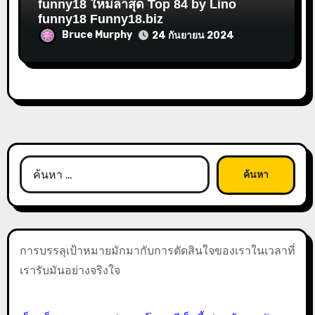
funny18 ใหม่ล่าสุด Top 84 by Lino
funny18 Funny18.biz
Bruce Murphy
24 กันยายน 2024
ค้นหา
สำหรับ:
การบรรลุเป้าหมายมักมากับการตัดสินใจของเราในเวลาที่
เรารับมันอย่างจริงใจ