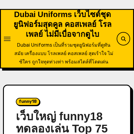
Skip
to
Dubai Uniforms เว็บไซต์ชุด
content
ยูนิฟอร์มสุดคูล คอสเพลย์ โรล
เพลย์ ไม่มีเบื่อจากดูไบ
Dubai Uniforms เป็นที่รวมชุดยูนิฟอร์มที่ดูทัน
สมัย เครื่องแบบ โรลเพลย์ คอสเพลย์ สุดเร้าใจ ไม่
ซ้ใคร ถูกใจทุดท่วงท่า พร้อมสไตล์ที่โดดเด่น
funny18
เว็บใหญ่ funny18
ทดลองเล่น Top 75