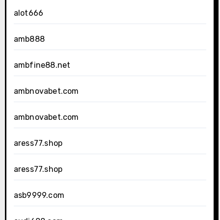
alot666
amb888
ambfine88.net
ambnovabet.com
ambnovabet.com
aress77.shop
aress77.shop
asb9999.com