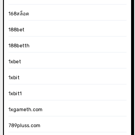
168สล็อต
188bet
188betth
1xbet
1xbit
1xbit1
1xgameth.com
789pluss.com