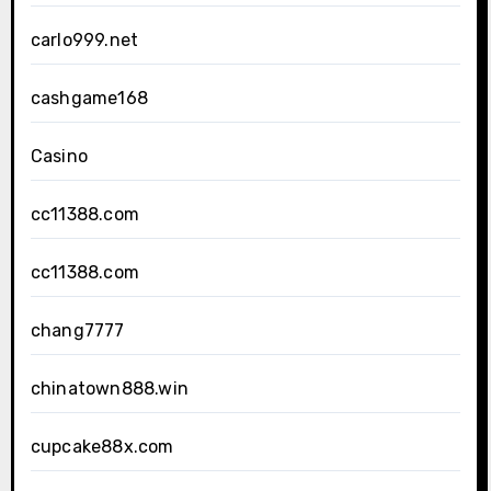
carlo999.net
cashgame168
Casino
cc11388.com
cc11388.com
chang7777
chinatown888.win
cupcake88x.com