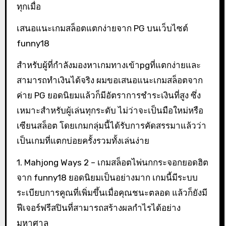
ทุกเมื่อ
เสนอแนะเกมสล็อตแตกง่ายจาก PG บนเว็บไซต์
funny18
สำหรับผู้ที่กำลังมองหาเกมทางเข้าpgที่แตกง่ายและ
สามารถทำเงินได้จริง ผมขอเสนอแนะเกมสล็อตจาก
ค่าย PG ยอดนิยมแล้วก็มีอัตราการชำระเงินที่สูง ซึ่ง
เหมาะสำหรับผู้เล่นทุกระดับ ไม่ว่าจะเป็นมือใหม่หรือ
เซียนสล็อต โดยเกมกลุ่มนี้ได้รับการคัดสรรมาแล้วว่า
เป็นเกมที่แตกบ่อยครั้งรวมทั้งเล่นง่าย
1. Mahjong Ways 2 – เกมสล็อตไพ่นกกระจอกยอดฮิต
จาก funny18 ยอดนิยมเป็นอย่างมาก เกมนี้มีระบบ
ระเบียบการคูณที่เพิ่มขึ้นเมื่อคุณชนะตลอด แล้วก็ยังมี
ฟีเจอร์ฟรีสปินที่สามารถสร้างผลกำไรได้อย่าง
มหาศาล