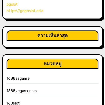
pgslot
https://gogoslot.asia
ความเห็นล่าสุด
หมวดหมู่
1688sagame
1688vegasx.com
168slot