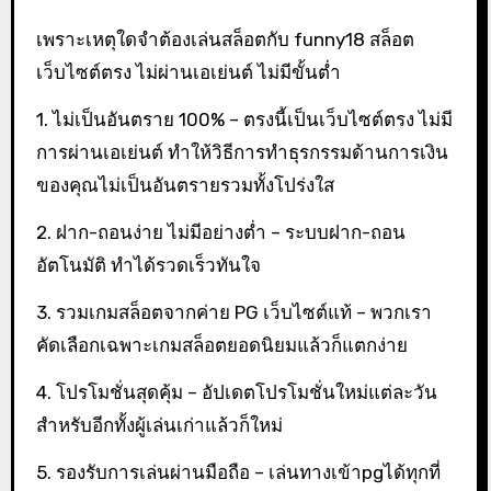
เพราะเหตุใดจำต้องเล่นสล็อตกับ funny18 สล็อต
เว็บไซต์ตรง ไม่ผ่านเอเย่นต์ ไม่มีขั้นต่ำ
1. ไม่เป็นอันตราย 100% – ตรงนี้เป็นเว็บไซต์ตรง ไม่มี
การผ่านเอเย่นต์ ทำให้วิธีการทำธุรกรรมด้านการเงิน
ของคุณไม่เป็นอันตรายรวมทั้งโปร่งใส
2. ฝาก-ถอนง่าย ไม่มีอย่างต่ำ – ระบบฝาก-ถอน
อัตโนมัติ ทำได้รวดเร็วทันใจ
3. รวมเกมสล็อตจากค่าย PG เว็บไซต์แท้ – พวกเรา
คัดเลือกเฉพาะเกมสล็อตยอดนิยมแล้วก็แตกง่าย
4. โปรโมชั่นสุดคุ้ม – อัปเดตโปรโมชั่นใหม่แต่ละวัน
สำหรับอีกทั้งผู้เล่นเก่าแล้วก็ใหม่
5. รองรับการเล่นผ่านมือถือ – เล่นทางเข้าpgได้ทุกที่