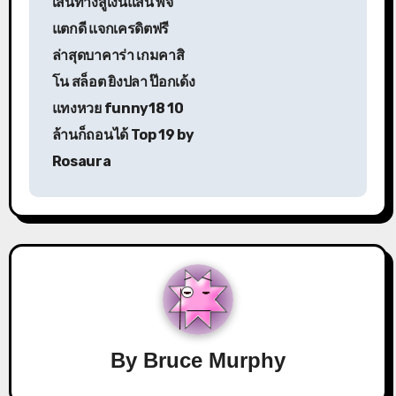
เส้นทางสู่เงินแสน พีจี
แตกดี แจกเครดิตฟรี
ล่าสุดบาคาร่า เกมคาสิ
โน สล็อต ยิงปลา ป๊อกเด้ง
แทงหวย funny18 10
ล้านก็ถอนได้ Top 19 by
Rosaura
By
Bruce Murphy