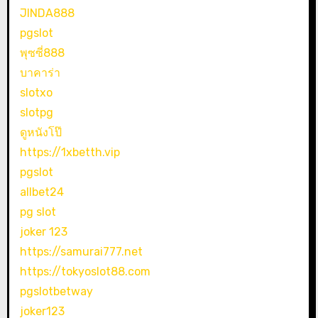
JINDA888
pgslot
พุซซี่888
บาคาร่า
slotxo
slotpg
ดูหนังโป๊
https://1xbetth.vip
pgslot
allbet24
pg slot
joker 123
https://samurai777.net
https://tokyoslot88.com
pgslotbetway
joker123