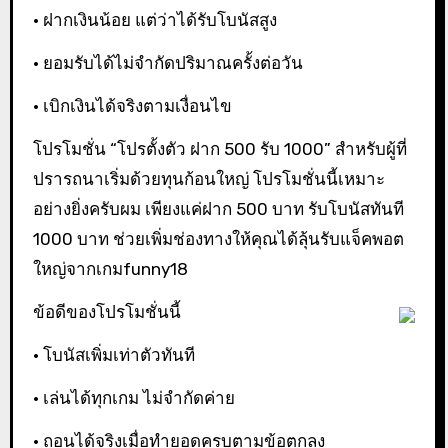
• ฝากเงินน้อย แต่ว่าได้รับโบนัสสูง
• ยอมรับได้ไม่จำกัดปริมาณครั้งต่อวัน
• เบิกเงินได้จริงตามเงื่อนไข
โปรโมชั่น “โปรตั้งตัว ฝาก 500 รับ 1000” สำหรับผู้ที่
ปรารถนาเริ่มด้วยทุนก้อนใหญ่ โปรโมชั่นนี้เหมาะ
อย่างยิ่งครับผม เพียงแค่ฝาก 500 บาท รับโบนัสทันที
1000 บาท ช่วยเพิ่มช่องทางให้คุณได้ลุ้นรับแจ็คพอต
ใหญ่จากเกมfunny18
ข้อดีของโปรโมชั่นนี้
• โบนัสเพิ่มเท่าตัวทันที
• เล่นได้ทุกเกม ไม่จำกัดค่าย
• ถอนได้จริงเมื่อทำยอดครบตามข้อตกลง