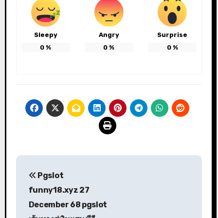
Sleepy
Angry
Surprise
0
%
0
%
0
%
แนะแนว
Pgslot
เรื่อง
funny18.xyz 27
December 68 pgslot