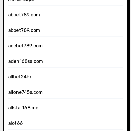
abbet789.com
abbet789.com
acebet789.com
aden168ss.com
allbet24hr
allone745s.com
allstar168.me
alot66