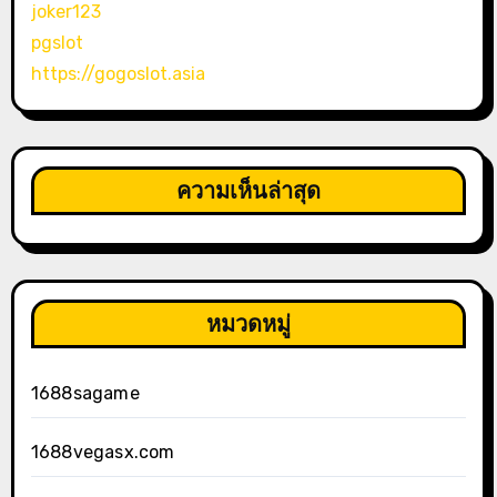
joker123
pgslot
https://gogoslot.asia
ความเห็นล่าสุด
หมวดหมู่
1688sagame
1688vegasx.com