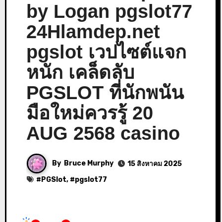
by Logan pgslot77
24Hlamdep.net
pgslot เวปไซต์แจก
หนัก เคล็ดลับ
PGSLOT ที่นักพนัน
มือใหม่ควรรู้ 20
AUG 2568 casino
By
Bruce Murphy
15 สิงหาคม 2025
#
PGSlot
, #
pgslot77