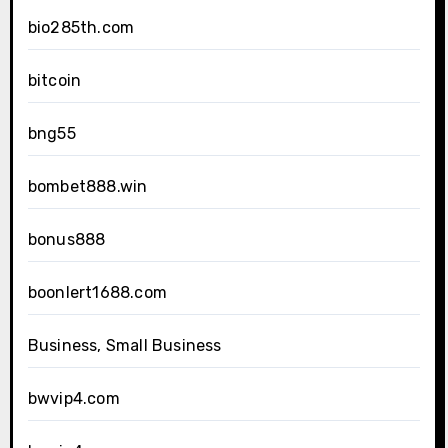
bio285th.com
bitcoin
bng55
bombet888.win
bonus888
boonlert1688.com
Business, Small Business
bwvip4.com