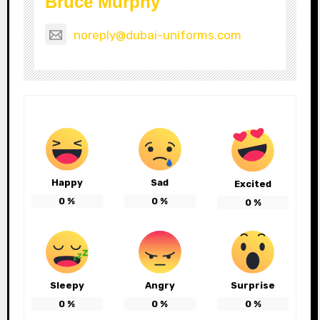
Bruce Murphy
noreply@dubai-uniforms.com
Happy
Sad
Excited
0
%
0
%
0
%
Sleepy
Angry
Surprise
0
%
0
%
0
%