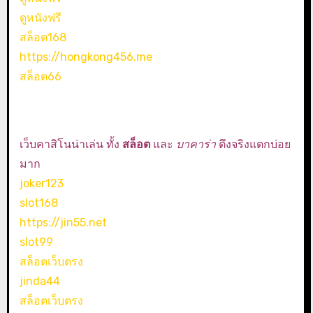
ดูหนังฟรี
สล็อต168
https://hongkong456.me
สล็อต66
เว็บคาสิโนน่าเล่น ทั้ง
สล็อต
และ
บาคาร่า
ตึงจริงแตกบ่อย
มาก
joker123
slot168
https://jin55.net
slot99
สล็อตเว็บตรง
jinda44
สล็อตเว็บตรง