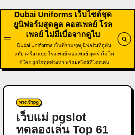
Skip
to
Dubai Uniforms เว็บไซต์ชุด
content
ยูนิฟอร์มสุดคูล คอสเพลย์ โรล
เพลย์ ไม่มีเบื่อจากดูไบ
Dubai Uniforms เป็นที่รวมชุดยูนิฟอร์มที่ดูทัน
สมัย เครื่องแบบ โรลเพลย์ คอสเพลย์ สุดเร้าใจ ไม่
ซ้ใคร ถูกใจทุดท่วงท่า พร้อมสไตล์ที่โดดเด่น
ทางเข้าpg
เว็บแม่ pgslot
ทดลองเล่น Top 61