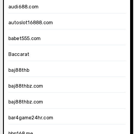
audi688.com
autoslot16888.com
babet555.com
Baccarat
baj88thb
baj88thbz.com
baj88thbz.com
bar4game24hr.com
bbp168.me