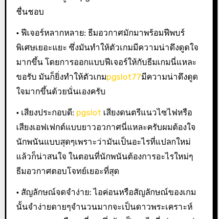
ชื่นชอบ
• ฟีเจอร์หลากหลาย: ธีมอวกาศมักมาพร้อมฟีพบร์
พิเศษเยอะแยะ ซึ่งมันทำให้ตัวเกมมีความน่าดึงดูดใจ
มากขึ้น โดยการออกแบบฟีเจอร์ให้กับธีมเกมนี่แหละ
ขอรับ มันก็ยิ่งทำให้ตัวเกม
pgslot77
มีความน่าดึงดูด
ใจมากขึ้นด้วยนั่นเองครับ
• เสียงประกอบดี:
pgslot
เสียงดนตรีแนวไซไฟหรือ
เสียงเอฟเฟกต์แบบยาวอวกาศนี่แหละครับผมต้องใจ
นักพนันแบบสุดๆเพราะว่ามันเป็นอะไรที่แปลกใหม่
แล้วก็น่าสนใจ ในตอนที่นักพนันต้องการอะไรใหม่ๆ
ธีมอวกาศตอบโจทย์เยอะที่สุด
• สัญลักษณ์จดจำง่าย: ไอค่อนหรือสัญลักษณ์ของเกม
นั้นจำง่ายดายๆจำนวนมากจะเป็นดาวพระเคราะห์