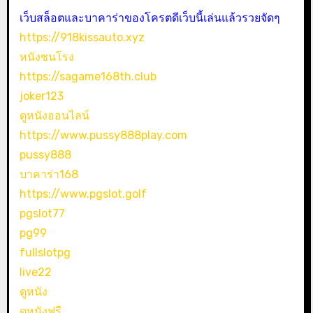
เว็บสล็อตและบาคาร่าของโครตดีเว็บนี้เล่นแล้วรวยจัดๆ
https://918kissauto.xyz
หนังชนโรง
https://sagame168th.club
joker123
ดูหนังออนไลน์
https://www.pussy888play.com
pussy888
บาคาร่า168
https://www.pgslot.golf
pgslot77
pg99
fullslotpg
live22
ดูหนัง
ดูหนังฟรี