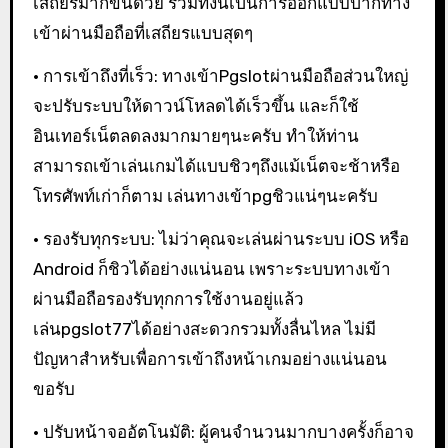
เสถียรมากขึ้นด้วย รวมทั้งนี่เป็นการออกแบบปากทาง
เข้าผ่านมือถือที่เสถียรแบบสุดๆ
• การเข้าถึงที่เร็ว: ทางเข้าPgslotผ่านมือถือส่วนใหญ่
จะปรับระบบให้ดาวน์โหลดได้เร็วขึ้น และก็ใช้
อินเทอร์เน็ตลดลงมากมายๆนะครับ ทำให้ท่าน
สามารถเข้าเล่นเกมได้แบบชิวๆถึงแม้เน็ตจะช้าหรือ
โทรศัพท์เก่าก็ตาม เล่นทางเข้าpgชิวแน่ๆนะครับ
• รองรับทุกระบบ: ไม่ว่าคุณจะเล่นผ่านระบบ iOS หรือ
Android ก็ชิวได้อย่างแน่นอน เพราะระบบทางเข้า
ผ่านมือถือรองรับทุกการใช้งานอยู่แล้ว
เล่นpgslot77ได้อย่างสะดวกรวมทั้งลื่นไหล ไม่มี
ปัญหาสำหรับเพื่อการเข้าถึงหน้าเกมอย่างแน่นอน
ขอรับ
• ปรับหน้าจออัตโนมัติ: ผู้คนจำนวนมากบางครั้งก็อาจ