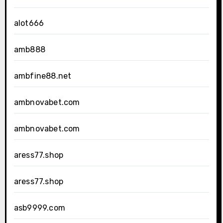
alot666
amb888
ambfine88.net
ambnovabet.com
ambnovabet.com
aress77.shop
aress77.shop
asb9999.com