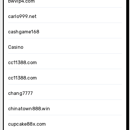
bwvip4.com
carlo999.net
cashgame168
Casino
cc11388.com
cc11388.com
chang7777
chinatown888.win
cupcake88x.com