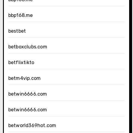
bbp168.me
bestbet
betboxclubs.com
betflixtikto
betm4vip.com
betwin6666.com
betwin6666.com
betworld369hot.com