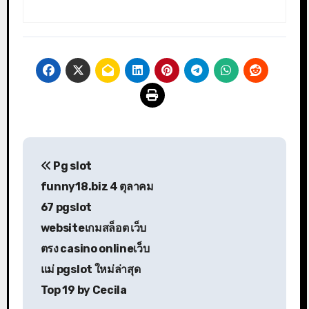
แนะแนว
Pg slot
เรื่อง
funny18.biz 4 ตุลาคม
67 pgslot
websiteเกมสล็อต เว็บ
ตรง casino onlineเว็บ
แม่ pgslot ใหม่ล่าสุด
Top 19 by Cecila