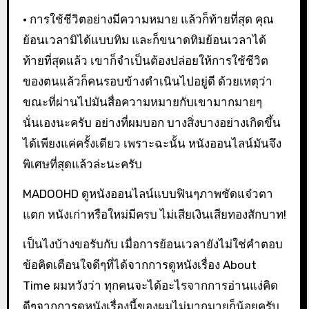
• การใช้ชีวิตอย่างมีความหมาย แล้วก็ท้ายที่สุด คุณ
ย้อนเวลามิได้แบบทิม และก็ขนาดทิมย้อนเวลาได้
ท้ายที่สุดแล้ว เขาก็จำเป็นต้องปล่อยให้การใช้ชีวิต
ของตนแล้วก็คนรอบข้างดำเนินไปอยู่ดี ด้วยเหตุว่า
ขณะที่ผ่านไปมันสื่อความหมายกับเขามากมายๆ
นั่นเองนะครับ อย่างที่ผมบอก บางสิ่งบางอย่างเกิดขึ้น
ได้เพียงแค่ครั้งเดียว เพราะฉะนั้น หนังออนไลน์มันจึง
พิเศษที่สุดแล้วล่ะนะครับ
MADOOHD ดูหนังออนไลน์แบบฟินๆภาพชัดแจ๋วตา
แตก หนังเก่าหรือใหม่มีครบ ไม่เสียเงินเสียทองสักบาท!
เป็นไงบ้างขอรับกับ เมื่อการย้อนเวลายังไม่ใช่คำตอบ
ข้อคิดเตือนใจดีๆที่ได้จากการดูหนังเรื่อง About
Time ผมหวังว่า ทุกคนจะได้อะไรจากการอ่านแง่คิด
ดีๆจากการดูหนังเรื่องนี้ของผมไม่มากมายก็น้อยครับ