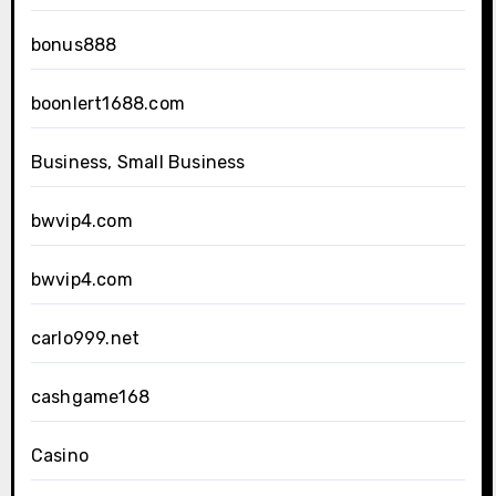
bonus888
boonlert1688.com
Business, Small Business
bwvip4.com
bwvip4.com
carlo999.net
cashgame168
Casino