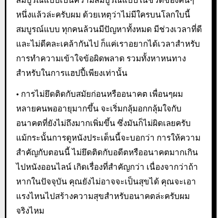
สมบูรณ์แบบเป็นความสมบูรณ์แบบในชีวิตของคนๆ
หนึ่งแล้วล่ะครับผม ด้วยเหตุว่าไม่มีใครบนโลกใบนี้
สมบูรณ์แบบ ทุกคนล้วนมีปัญหาทั้งหมด มีช่วงเวลาที่ดี
และไม่ดีคละเคล้ากันไป ก็แค่เราอยากได้เวลาสำหรับ
การทำความเข้าใจข้อผิดพลาด รวมทั้งหาหนทาง
สำหรับในการแฮปปี้เพียงเท่านั้น
• การไม่ยึดติดกับสมัยก่อนหรืออนาคต เพื่อนๆผม
หลายคนพออายุมากขึ้น จะเริ่มกลุ้มอกกลุ้มใจกับ
อนาคตที่ยังไม่ถึงมากเพิ่มขึ้น ซึ่งมันก็ไม่ผิดเลยครับ
แม้กระนั้นการดูหนังประเด็นนี้จะบอกว่า การให้ความ
สำคัญกับตอนนี้ ไม่ยึดติดกับอดีตหรืออนาคตมากเกิน
ไปหนังออนไลน์ เกิดเรื่องที่สำคัญกว่า เนื่องจากว่าถ้า
หากในปัจจุบัน คุณยังไม่อาจจะเป็นสุขได้ คุณจะเอา
แรงไหนไปสร้างความสุขสำหรับอนาคตล่ะครับผม
จริงไหม