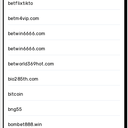
betflixtikto
betm4vip.com
betwin6666.com
betwin6666.com
betworld369hot.com
bio285th.com
bitcoin
bng55
bombet888.win