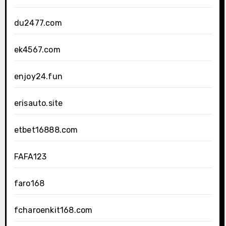
du2477.com
ek4567.com
enjoy24.fun
erisauto.site
etbet16888.com
FAFA123
faro168
fcharoenkit168.com