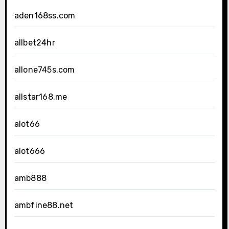
aden168ss.com
allbet24hr
allone745s.com
allstar168.me
alot66
alot666
amb888
ambfine88.net