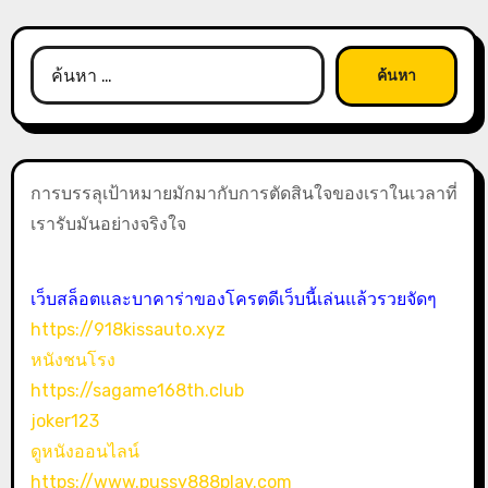
ค้นหา
สำหรับ:
การบรรลุเป้าหมายมักมากับการตัดสินใจของเราในเวลาที่
เรารับมันอย่างจริงใจ
เว็บสล็อตและบาคาร่าของโครตดีเว็บนี้เล่นแล้วรวยจัดๆ
https://918kissauto.xyz
หนังชนโรง
https://sagame168th.club
joker123
ดูหนังออนไลน์
https://www.pussy888play.com