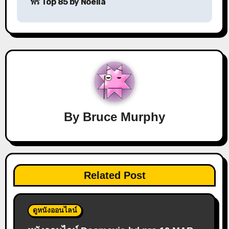
ฟรี Top 85 by Noella
By
Bruce Murphy
Related Post
ดูหนังออนไลน์