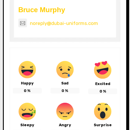
Bruce Murphy
noreply@dubai-uniforms.com
Happy
Sad
Excited
0
%
0
%
0
%
Sleepy
Angry
Surprise