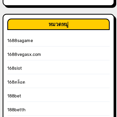
หมวดหมู่
1688sagame
1688vegasx.com
168slot
168สล็อต
188bet
188betth