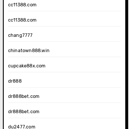
cc11388.com
cc11388.com
chang7777
chinatown888.win
cupcake88x.com
dr888
dr888bet.com
dr888bet.com
du2477.com