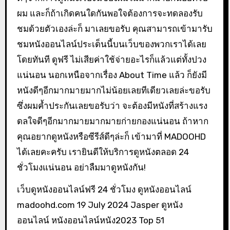
ผม และก็ถ้าเกิดคนใดกันพอใจต้องการจะทดลองรับ
ชมด้วยตัวเองล่ะก็ มาเลยขอรับ คุณสามารถเข้ามารับ
ชมหนังออนไลน์ประเด็นนี้บนเว็บของพวกเราได้เลย
โดยทันที ดูฟรี ไม่เสียค่าใช้จ่ายอะไรก็แล้วแต่ทั้งปวง
แน่นอน นอกเหนือจากเรื่อง About Time แล้ว ก็ยังมี
หนังดีๆอีกมากมายมากไม่น้อยเลยทีเดียวเลยล่ะขอรับ
ซึ่งผมค้ำประกันเลยขอรับว่า จะต้องมีหนังที่สร้างแรง
ดลใจดีๆอีกมากมายมากมายก่ายกองแน่นอน ถ้าหาก
คุณอยากดูหนังหรือซีรีส์ดีๆล่ะก็ เข้ามาที่ MADOOHD
ได้เลยคะครับ เรายินดีให้บริการดูหนังตลอด 24
ชั่วโมงแน่นอน อย่าลืมมาดูหนังกัน!
เว็บดูหนังออนไลน์ฟรี 24 ชั่วโมง ดูหนังออนไลน์
madoohd.com 19 July 2024 Jasper ดูหนัง
ออนไลน์ หนังออนไลน์หนัง2023 Top 51