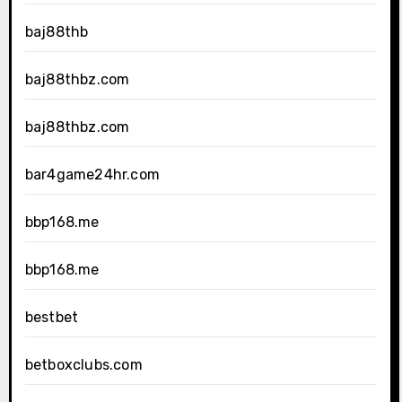
baj88thb
baj88thbz.com
baj88thbz.com
bar4game24hr.com
bbp168.me
bbp168.me
bestbet
betboxclubs.com