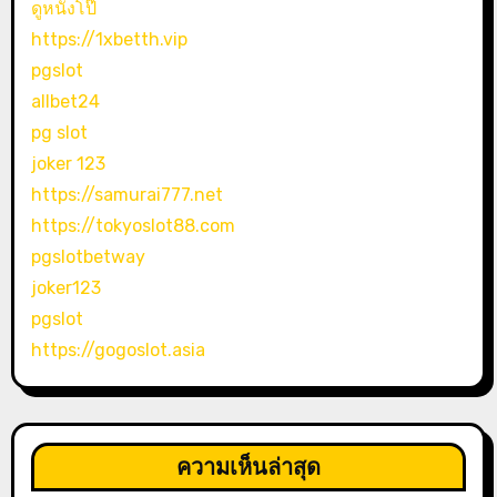
ดูหนังโป๊
https://1xbetth.vip
pgslot
allbet24
pg slot
joker 123
https://samurai777.net
https://tokyoslot88.com
pgslotbetway
joker123
pgslot
https://gogoslot.asia
ความเห็นล่าสุด