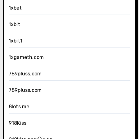
1xbet
1xbit
1xbit1
1xgameth.com
789pluss.com
789pluss.com
8lots.me
918Kiss