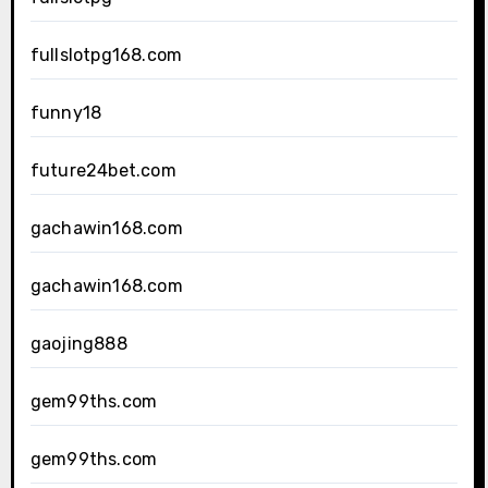
fullslotpg168.com
funny18
future24bet.com
gachawin168.com
gachawin168.com
gaojing888
gem99ths.com
gem99ths.com