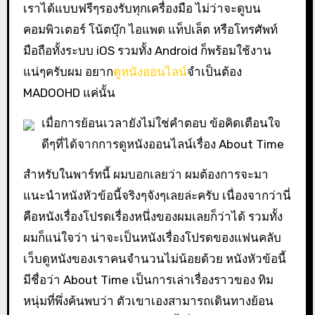
เราได้แบบฟรีๆรองรับทุกเครื่องมือ ไม่ว่าจะดูบน
คอมพิวเตอร์ โน้ตบุ๊ก ไอแพด แท็ปเล็ต หรือโทรศัพท์
มือถือทั้งระบบ iOS รวมทั้ง Android ก็พร้อมใช้งาน
แน่ๆครับผม อยาก
ดูหนังออนไลน์
จำเป็นต้อง
MADOOHD แค่นั้น
เมื่อการย้อนเวลายังไม่ใช่คำตอบ ข้อคิดเตือนใจ
ดีๆที่ได้จากการดูหนังออนไลน์เรื่อง About Time
สำหรับในพาร์ทนี้ ผมบอกเลยว่า ผมต้องการจะมา
แนะนำหนังหัวข้อนี้จริงๆจังๆเลยล่ะครับ เนื่องจากว่านี่
คือหนังเรื่องโปรดเรื่องหนึ่งของผมเลยก็ว่าได้ รวมทั้ง
ผมก็แน่ใจว่า น่าจะเป็นหนังเรื่องโปรดของแฟนคลับ
เว็บดูหนังของเราคนจำนวนไม่น้อยด้วย หนังหัวข้อนี้
มีชื่อว่า About Time เป็นการเล่าเรื่องราวของ ทิม
หนุ่มที่พึ่งค้นพบว่า ตัวเขาเองสามารถเดินทางย้อน