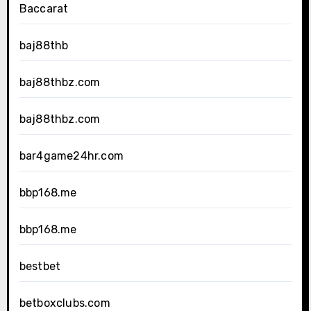
Baccarat
baj88thb
baj88thbz.com
baj88thbz.com
bar4game24hr.com
bbp168.me
bbp168.me
bestbet
betboxclubs.com