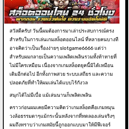
สวัสดีครับ! วันนี้ผมต้องการมาเล่าประสบการณ์ตรง
สำหรับในการเล่นเกมสล็อตออนไลน์ ที่หลายคนบางที
อาจคิดว่าเป็นเรื่องง่ายๆ slotgame6666 แต่ว่า
สำหรับผมกลายเป็นความเพลิดเพลินรวมทั้งท้าทายที่
ไม่มีใครเหมือน เนื่องจากเกมสล็อตยุคนี้มิได้เหมือน
เดิมอีกต่อไป อีกทั้งภาพสวย ระบบเสถียร และความ
ปลอดภัยที่ทำให้ผมเล่นได้แบบไร้กังวล
สนุกได้ไม่มีเบื่อ แม้เล่นนานก็เพลิดเพลิน
คราวก่อนผมเคยมีความคิดว่าเกมสล็อตคือเกมหมุน
วงล้อธรรมดาๆแม้กระนั้นหลังจากที่ทดลองเล่นจริงๆ
ผมถึงทราบว่าเกมสมัยนี้ถูกออกแบบมาให้มีฟีเจอร์