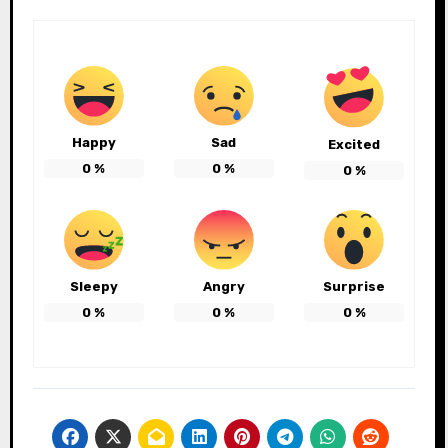
Happy
Sad
Excited
0
%
0
%
0
%
Sleepy
Angry
Surprise
0
%
0
%
0
%