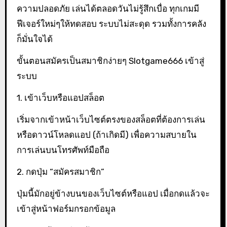
ความปลอดภัย เล่นได้ตลอดวันไม่รู้สึกเบื่อ ทุกเกมมี
ฟีเจอร์ใหม่ๆให้ทดสอบ ระบบไม่สะดุด รวมทั้งการคลัง
ก็มั่นใจได้
ขั้นตอนสมัครเป็นสมาชิกง่ายๆ Slotgame666 เข้าสู่
ระบบ
1. เข้าเว็บหรือแอปสล็อต
เริ่มจากเข้าหน้าเว็บไซต์ตรงของสล็อตที่ต้องการเล่น
หรือดาวน์โหลดแอป (ถ้าเกิดมี) เพื่อความสบายใน
การเล่นบนโทรศัพท์มือถือ
2. กดปุ่ม “สมัครสมาชิก”
ปุ่มนี้มักอยู่ข้างบนของเว็บไซต์หรือแอป เมื่อกดแล้วจะ
เข้าสู่หน้าฟอร์มกรอกข้อมูล