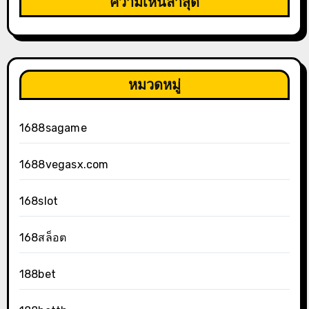
ความเห็นล่าสุด
หมวดหมู่
1688sagame
1688vegasx.com
168slot
168สล็อต
188bet