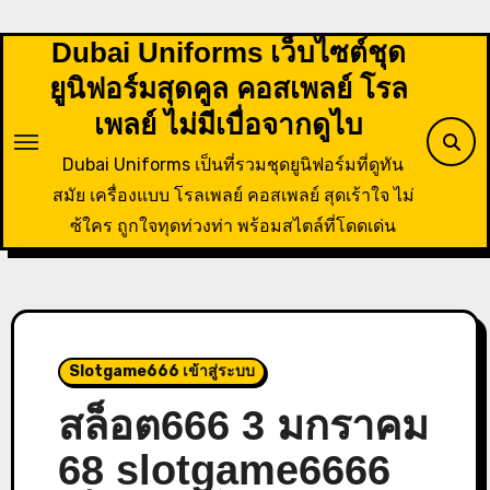
Skip
to
Dubai Uniforms เว็บไซต์ชุด
content
ยูนิฟอร์มสุดคูล คอสเพลย์ โรล
เพลย์ ไม่มีเบื่อจากดูไบ
Dubai Uniforms เป็นที่รวมชุดยูนิฟอร์มที่ดูทัน
สมัย เครื่องแบบ โรลเพลย์ คอสเพลย์ สุดเร้าใจ ไม่
ซ้ใคร ถูกใจทุดท่วงท่า พร้อมสไตล์ที่โดดเด่น
Slotgame666 เข้าสู่ระบบ
สล็อต666 3 มกราคม
68 slotgame6666