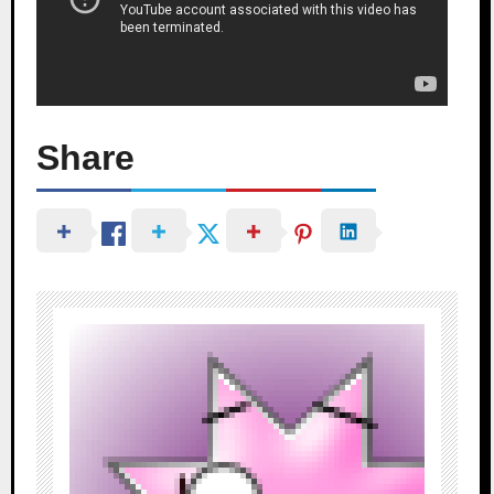
Share