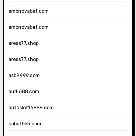
ambnovabet.com
ambnovabet.com
aress77.shop
aress77.shop
asb9999.com
audi688.com
autoslot16888.com
babet555.com