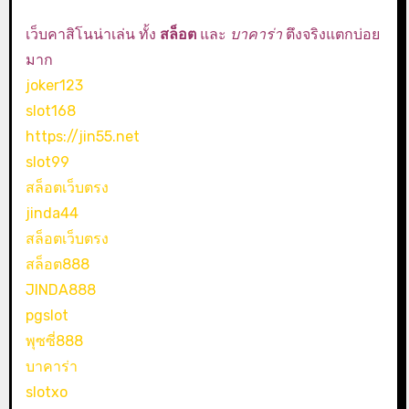
เว็บคาสิโนน่าเล่น ทั้ง
สล็อต
และ
บาคาร่า
ตึงจริงแตกบ่อย
มาก
joker123
slot168
https://jin55.net
slot99
สล็อตเว็บตรง
jinda44
สล็อตเว็บตรง
สล็อต888
JINDA888
pgslot
พุซซี่888
บาคาร่า
slotxo