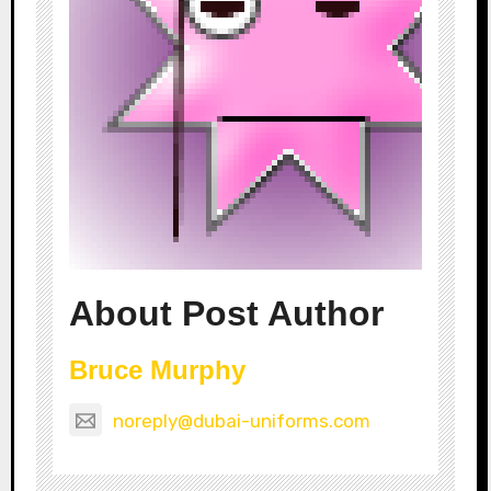
About Post Author
Bruce Murphy
noreply@dubai-uniforms.com