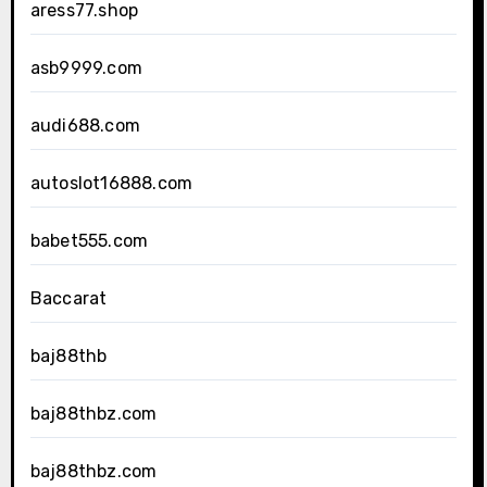
aress77.shop
asb9999.com
audi688.com
autoslot16888.com
babet555.com
Baccarat
baj88thb
baj88thbz.com
baj88thbz.com