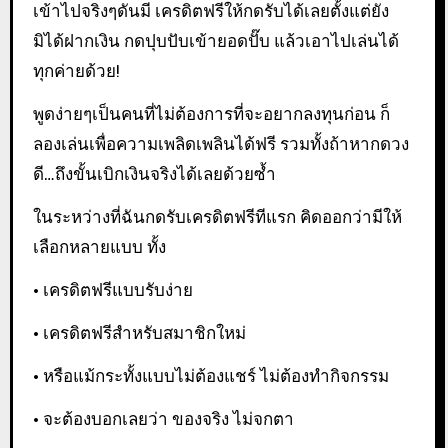
เข้าไปจริงๆดันมี เครดิตฟรีให้กดรับได้เลยตั้งแต่ยัง
มิได้ฝากเงิน กดปุบปับเข้ายอดปั๊บ แล้วเอาไปเล่นได้
ทุกค่ายด้วย!
พูดง่ายๆเป็นคนที่ไม่ต้องการที่จะอยากลงทุนก่อน ก็
ลองเล่นเพื่อความเพลิดเพลินได้ฟรี รวมทั้งถ้าหากดวง
ดี…ถึงขั้นเบิกเงินจริงได้เลยด้วยซ้ำ
ในระหว่างที่ฉันกดรับเครดิตฟรีทีแรก คิดออกว่ามีให้
เลือกหลายแบบ ทั้ง
• เครดิตฟรีแบบรับง่าย
• เครดิตฟรีสำหรับสมาชิกใหม่
• หรือแม้กระทั้งแบบไม่ต้องแชร์ ไม่ต้องทำกิจกรรม
• จะต้องบอกเลยว่า ของจริง ไม่จกตา