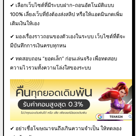
✔ เลือกเว็บไซต์ที่มีระบบฝาก–ถอนอัตโนมัติแบบ
100% เลี่ยงเว็บที่ยังต้องส่งสลิป หรือให้แอดมินกดเพิ่ม
เติมเงินให้เอง
✔ มองเรื่องราวถอนของตัวเองในระบบ เว็บไซต์ที่ดีจะ
มีบันทึกการเงินครบทุกหน
✔ ทดสอบถอน “ยอดเล็ก” ก่อนเล่นจริง เพื่อทดสอบ
ความไวรวมทั้งความโล่งใสของระบบ
✔ อย่าเชื่อโฆษณาจนถึงเกินความจำเป็น ให้ทดลอง