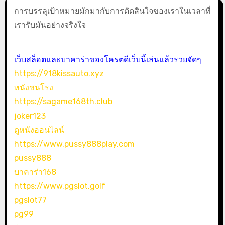
การบรรลุเป้าหมายมักมากับการตัดสินใจของเราในเวลาที่
เรารับมันอย่างจริงใจ
เว็บสล็อตและบาคาร่าของโครตดีเว็บนี้เล่นแล้วรวยจัดๆ
https://918kissauto.xyz
หนังชนโรง
https://sagame168th.club
joker123
ดูหนังออนไลน์
https://www.pussy888play.com
pussy888
บาคาร่า168
https://www.pgslot.golf
pgslot77
pg99