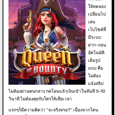
ให้ทดลอง
เปลี่ยนไป
เล่น
เว็บไซต์ที่
มีระบบ
ฝาก–ถอน
อัตโนมัติ
เต็มรูป
แบบ คือ
ไม่ต้อง
แจ้งสลิป
ไม่ต้องผ่านคนกลาง กดโอนแล้วเงินเข้าในทันที 5–10
วินาที ไม่ต้องคุยกับใครให้เสียเวลา
แรกๆก็มีความคิดว่า “จะจริงหรอ?” เนื่องจากโดน