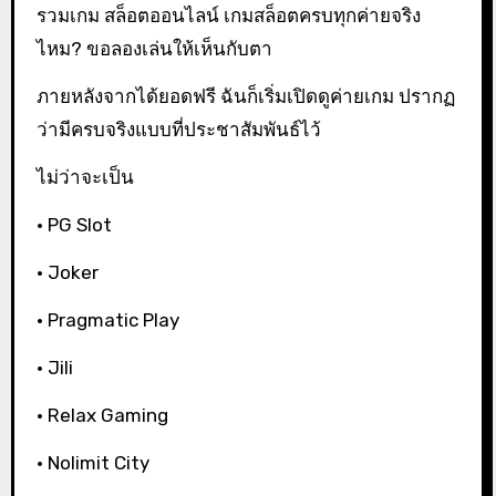
รวมเกม สล็อตออนไลน์ เกมสล็อตครบทุกค่ายจริง
ไหม? ขอลองเล่นให้เห็นกับตา
ภายหลังจากได้ยอดฟรี ฉันก็เริ่มเปิดดูค่ายเกม ปรากฏ
ว่ามีครบจริงแบบที่ประชาสัมพันธ์ไว้
ไม่ว่าจะเป็น
• PG Slot
• Joker
• Pragmatic Play
• Jili
• Relax Gaming
• Nolimit City