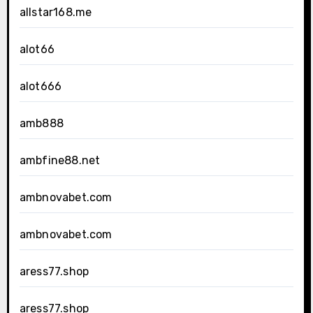
allstar168.me
alot66
alot666
amb888
ambfine88.net
ambnovabet.com
ambnovabet.com
aress77.shop
aress77.shop