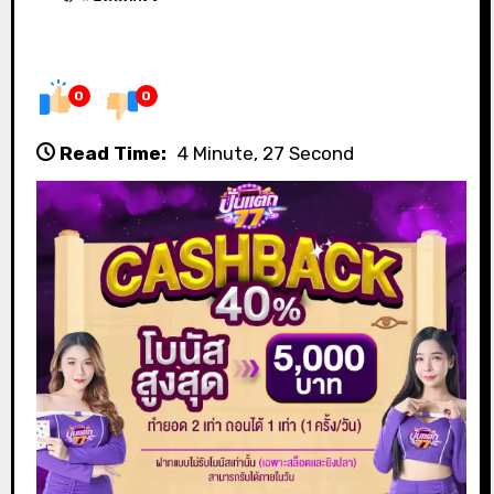
0
0
Read Time:
4 Minute, 27 Second