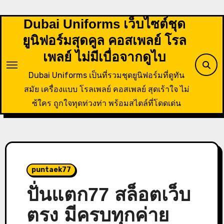
Skip
to
Dubai Uniforms เว็บไซต์ชุด
content
ยูนิฟอร์มสุดคูล คอสเพลย์ โรล
เพลย์ ไม่มีเบื่อจากดูไบ
Dubai Uniforms เป็นที่รวมชุดยูนิฟอร์มที่ดูทัน
สมัย เครื่องแบบ โรลเพลย์ คอสเพลย์ สุดเร้าใจ ไม่
ซ้ใคร ถูกใจทุดท่วงท่า พร้อมสไตล์ที่โดดเด่น
puntaek77
ปั่นแตก77 สล็อตเว็บ
ตรง มีครบทุกค่าย