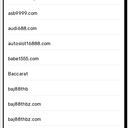
asb9999.com
audi688.com
autoslot16888.com
babet555.com
Baccarat
baj88thb
baj88thbz.com
baj88thbz.com