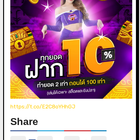
https://t.co/E2C8oYHhGJ
Share