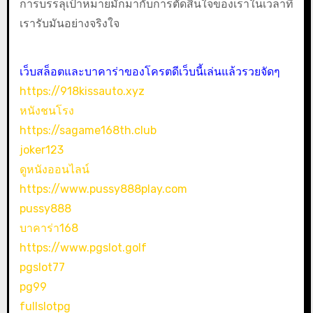
การบรรลุเป้าหมายมักมากับการตัดสินใจของเราในเวลาที่
เรารับมันอย่างจริงใจ
เว็บสล็อตและบาคาร่าของโครตดีเว็บนี้เล่นแล้วรวยจัดๆ
https://918kissauto.xyz
หนังชนโรง
https://sagame168th.club
joker123
ดูหนังออนไลน์
https://www.pussy888play.com
pussy888
บาคาร่า168
https://www.pgslot.golf
pgslot77
pg99
fullslotpg